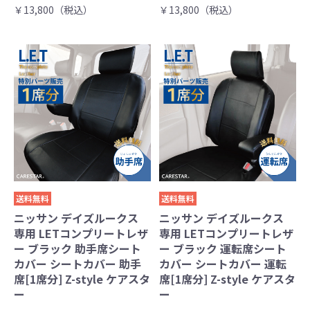
￥13,800（税込）
￥13,800（税込）
送料無料
送料無料
ニッサン デイズルークス
ニッサン デイズルークス
専用 LETコンプリートレザ
専用 LETコンプリートレザ
ー ブラック 助手席シート
ー ブラック 運転席シート
カバー シートカバー 助手
カバー シートカバー 運転
席[1席分] Z-style ケアスタ
席[1席分] Z-style ケアスタ
ー
ー