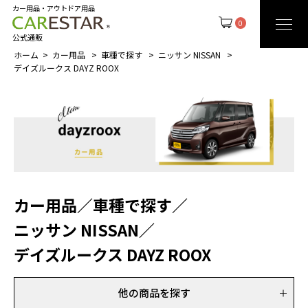
カー用品・アウトドア用品
0
公式通販
ホーム
カー用品
車種で探す
ニッサン NISSAN
デイズルークス DAYZ ROOX
カー用品
／
車種で探す
／
ニッサン NISSAN
／
デイズルークス DAYZ ROOX
他の商品を探す