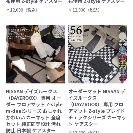
布使用 Z-style ケアスター
布使用 Z-style ケアスター
￥12,000（税込）
￥12,000（税込）
NISSAN デイズルークス
オーダーマット NISSAN デ
（DAYZROOX） 専用 オー
イズルークス
ダー フロアマット Z-style
（DAYZROOX） 専用 フロ
m-dealシリーズ おしゃれ
アマット Z-style プレイド
かわいい カーマット 全席
チェックシリーズ カーマッ
セット 純正同等設計 汚れ
ト ケアスター
防止 日本製 ケアスター
￥12,800（税込）