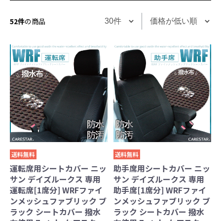
52件
の商品
送料無料
送料無料
運転席用シートカバー ニッ
助手席用シートカバー ニッ
サン デイズルークス 専用
サン デイズルークス 専用
運転席[1席分] WRFファイ
助手席[1席分] WRFファイ
ンメッシュファブリック ブ
ンメッシュファブリック ブ
ラック シートカバー 撥水
ラック シートカバー 撥水