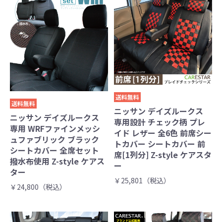
送料無料
送料無料
ニッサン デイズルークス
ニッサン デイズルークス
専用設計 チェック柄 プレ
専用 WRFファインメッシ
イド レザー 全6色 前席シー
ュファブリック ブラック
トカバー シートカバー 前
シートカバー 全席セット
席[1列分] Z-style ケアスタ
撥水布使用 Z-style ケアス
ー
ター
￥25,801（税込）
￥24,800（税込）