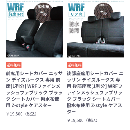
送料無料
送料無料
前席用シートカバー ニッサ
後部座席用シートカバー ニ
ン デイズルークス 専用 前
ッサン デイズルークス 専
席[1列分] WRFファインメ
用 後部座席[1列分] WRFフ
ッシュファブリック ブラッ
ァインメッシュファブリッ
ク シートカバー 撥水布使
ク ブラック シートカバー
用 Z-style ケアスター
撥水布使用 Z-style ケアス
ター
￥19,500（税込）
￥19,500（税込）