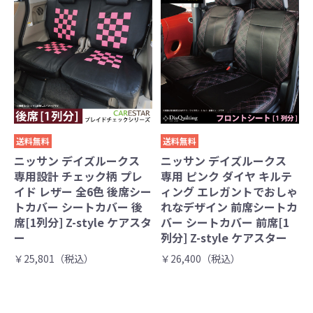
送料無料
送料無料
ニッサン デイズルークス
ニッサン デイズルークス
専用設計 チェック柄 プレ
専用 ピンク ダイヤ キルテ
イド レザー 全6色 後席シー
ィング エレガントでおしゃ
トカバー シートカバー 後
れなデザイン 前席シートカ
席[1列分] Z-style ケアスタ
バー シートカバー 前席[1
ー
列分] Z-style ケアスター
￥25,801（税込）
￥26,400（税込）