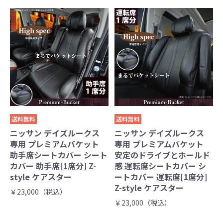
送料無料
送料無料
ニッサン デイズルークス
ニッサン デイズルークス
専用 プレミアムバケット
専用 プレミアムバケット
助手席シートカバー シート
安定のドライブとホールド
カバー 助手席[1席分] Z-
感 運転席シートカバー シ
style ケアスター
ートカバー 運転席[1席分]
Z-style ケアスター
￥23,000（税込）
￥23,000（税込）