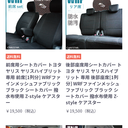
送料無料
送料無料
前席用シートカバー トヨタ
後部座席用シートカバー ト
ヤリス ヤリスハイブリット
ヨタ ヤリス ヤリスハイブ
専用 前席[1列分] WRFファ
リット 専用 後部座席[1列
インメッシュファブリック
分] WRFファインメッシュ
ブラック シートカバー 撥
ファブリック ブラック シ
水布使用 Z-style ケアスタ
ートカバー 撥水布使用 Z-
ー
style ケアスター
￥19,500（税込）
￥19,500（税込）