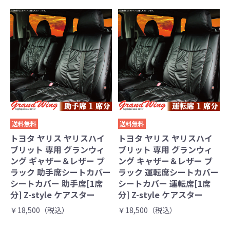
送料無料
送料無料
トヨタ ヤリス ヤリスハイ
トヨタ ヤリス ヤリスハイ
ブリット 専用 グランウィ
ブリット 専用 グランウィ
ング ギャザー＆レザー ブ
ング キャザー＆レザー ブ
ラック 助手席シートカバー
ラック 運転席シートカバー
シートカバー 助手席[1席
シートカバー 運転席[1席
分] Z-style ケアスター
分] Z-style ケアスター
￥18,500（税込）
￥18,500（税込）