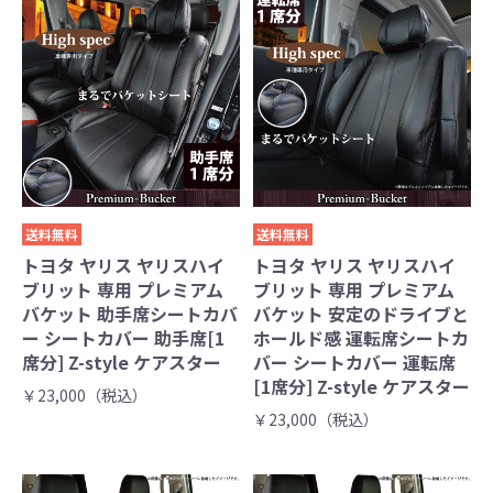
送料無料
送料無料
トヨタ ヤリス ヤリスハイ
トヨタ ヤリス ヤリスハイ
ブリット 専用 プレミアム
ブリット 専用 プレミアム
バケット 助手席シートカバ
バケット 安定のドライブと
ー シートカバー 助手席[1
ホールド感 運転席シートカ
席分] Z-style ケアスター
バー シートカバー 運転席
[1席分] Z-style ケアスター
￥23,000（税込）
￥23,000（税込）