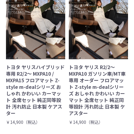
トヨタ ヤリスハイブリッド
トヨタ ヤリス R2/2～
専用 R2/2～ MXPA10 /
MXPA10 ガソリン車/MT車
MXPA15 フロアマット Z-
専用 オーダー フロアマッ
style m-dealシリーズ お
ト Z-style m-dealシリー
しゃれ かわいい カーマッ
ズ おしゃれ かわいい カー
ト 全席セット 純正同等設
マット 全席セット 純正同
計 汚れ防止 日本製 ケアス
等設計 汚れ防止 日本製 ケ
ター
アスター
￥14,900（税込）
￥14,900（税込）