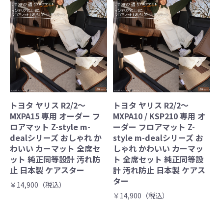
トヨタ ヤリス R2/2～
トヨタ ヤリス R2/2～
MXPA15 専用 オーダー フ
MXPA10 / KSP210 専用 オ
ロアマット Z-style m-
ーダー フロアマット Z-
dealシリーズ おしゃれ か
style m-dealシリーズ お
わいい カーマット 全席セ
しゃれ かわいい カーマッ
ット 純正同等設計 汚れ防
ト 全席セット 純正同等設
止 日本製 ケアスター
計 汚れ防止 日本製 ケアス
ター
￥14,900（税込）
￥14,900（税込）