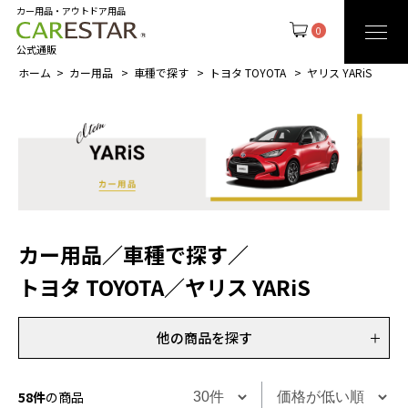
カー用品・アウトドア用品
0
公式通販
ホーム
カー用品
車種で探す
トヨタ TOYOTA
ヤリス YARiS
カー用品
／
車種で探す
／
トヨタ TOYOTA
／
ヤリス YARiS
他の商品を探す
58件
の商品