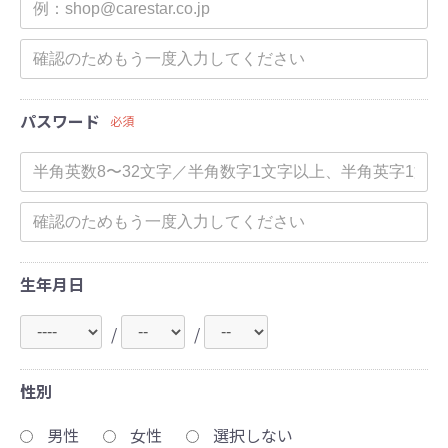
パスワード
必須
生年月日
/
/
性別
男性
女性
選択しない