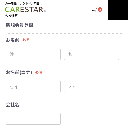
カー用品・アウトドア用品
0
公式通販
新規会員登録
お名前
必須
お名前(カナ)
必須
会社名