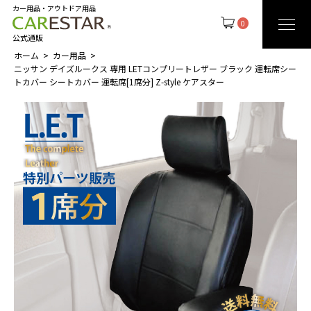
カー用品・アウトドア用品
0
公式通販
ホーム
カー用品
ニッサン デイズルークス 専用 LETコンプリートレザー ブラック 運転席シー
トカバー シートカバー 運転席[1席分] Z-style ケアスター