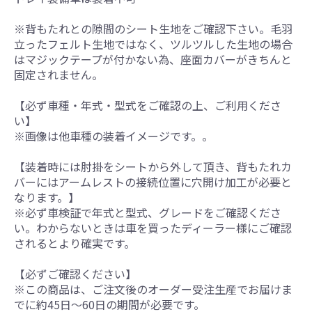
※背もたれとの隙間のシート生地をご確認下さい。毛羽
立ったフェルト生地ではなく、ツルツルした生地の場合
はマジックテープが付かない為、座面カバーがきちんと
固定されません。
【必ず車種・年式・型式をご確認の上、ご利用くださ
い】
※画像は他車種の装着イメージです。。
【装着時には肘掛をシートから外して頂き、背もたれカ
バーにはアームレストの接続位置に穴開け加工が必要と
なります。】
※必ず車検証で年式と型式、グレードをご確認くださ
い。わからないときは車を買ったディーラー様にご確認
されるとより確実です。
【必ずご確認ください】
※この商品は、ご注文後のオーダー受注生産でお届けま
でに約45日～60日の期間が必要です。