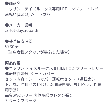
●商品名
ニッサン デイズルークス専用LETコンプリートレザー
運転席[1席分] シートカバー
●メーカー品番
zs-let-dayzroox-dr
●装着目安時間
約 30 分
（当店女性スタッフが装着した場合）
商品内容
●ニッサン デイズルークス専用LETコンプリートレザー
運転席[1席分] シートカバー
セット内容：シートカバー運転席セット（運転席シー
ト、枕、肘掛けの1席分、装着説明書、専用ヘラ、作業
用手袋）
品質:PVCレザー 内側※総ウレタン張り
カラー：ブラック