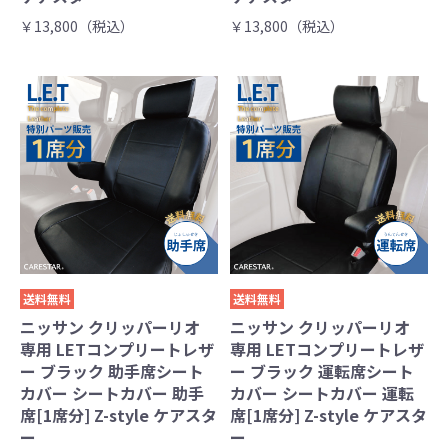
￥13,800（税込）
￥13,800（税込）
送料無料
送料無料
ニッサン クリッパーリオ
ニッサン クリッパーリオ
専用 LETコンプリートレザ
専用 LETコンプリートレザ
ー ブラック 助手席シート
ー ブラック 運転席シート
カバー シートカバー 助手
カバー シートカバー 運転
席[1席分] Z-style ケアスタ
席[1席分] Z-style ケアスタ
ー
ー