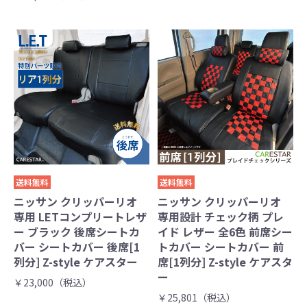
送料無料
送料無料
ニッサン クリッパーリオ
ニッサン クリッパーリオ
専用 LETコンプリートレザ
専用設計 チェック柄 プレ
ー ブラック 後席シートカ
イド レザー 全6色 前席シー
バー シートカバー 後席[1
トカバー シートカバー 前
列分] Z-style ケアスター
席[1列分] Z-style ケアスタ
ー
￥23,000（税込）
￥25,801（税込）