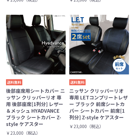
送料無料
送料無料
後部座席用シートカバー ニ
ニッサン クリッパーリオ
ッサン クリッパーリオ 専
専用 LETコンプリートレザ
用 後部座席[1列分] レザー
ー ブラック 前席シートカ
＆メッシュ HYADVANCE
バー シートカバー 前席[1
ブラック シートカバー Z-
列分] Z-style ケアスター
style ケアスター
￥23,000（税込）
￥23,000（税込）