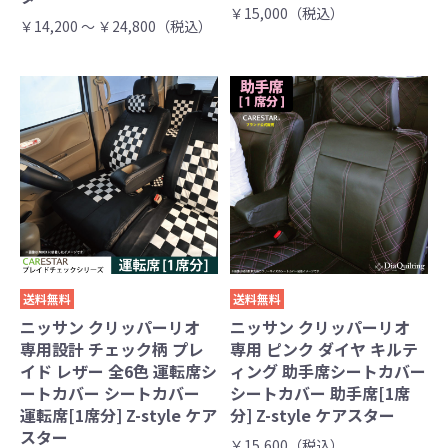
￥15,000（税込）
￥14,200 ～ ￥24,800（税込）
送料無料
送料無料
ニッサン クリッパーリオ
ニッサン クリッパーリオ
専用設計 チェック柄 プレ
専用 ピンク ダイヤ キルテ
イド レザー 全6色 運転席シ
ィング 助手席シートカバー
ートカバー シートカバー
シートカバー 助手席[1席
運転席[1席分] Z-style ケア
分] Z-style ケアスター
スター
￥15,600（税込）