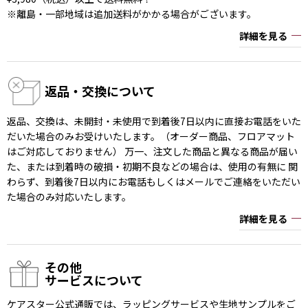
※離島・一部地域は追加送料がかかる場合がございます。
詳細を見る
返品・交換について
返品、交換は、未開封・未使用で到着後7日以内に直接お電話をいた
だいた場合のみお受けいたします。（オーダー商品、フロアマット
はご対応しておりません） 万一、注文した商品と異なる商品が届い
た、または到着時の破損・初期不良などの場合は、使用の有無に 関
わらず、到着後7日以内にお電話もしくはメールでご連絡をいただい
た場合のみ対応いたします。
詳細を見る
その他
サービスについて
ケアスター公式通販では、ラッピングサービスや生地サンプルをご