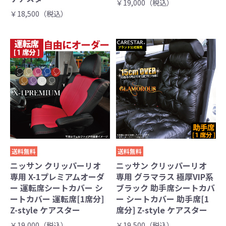
￥19,000（税込）
￥18,500（税込）
送料無料
送料無料
ニッサン クリッパーリオ
ニッサン クリッパーリオ
専用 X-1プレミアムオーダ
専用 グラマラス 極厚VIP系
ー 運転席シートカバー シ
ブラック 助手席シートカバ
ートカバー 運転席[1席分]
ー シートカバー 助手席[1
Z-style ケアスター
席分] Z-style ケアスター
￥19,000（税込）
￥19,500（税込）