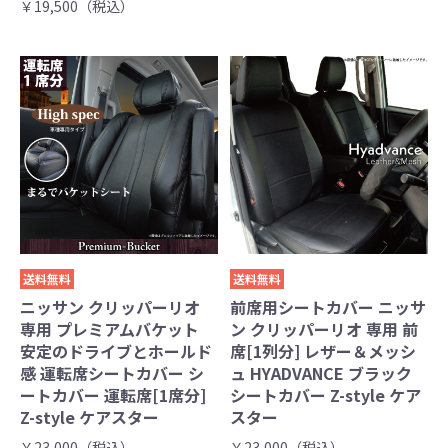
￥19,500（税込）
送料無料
送料無料
ニッサン クリッパーリオ
前席用シートカバー ニッサ
専用 プレミアムバケット
ン クリッパーリオ 専用 前
安定のドライブとホールド
席[1列分] レザー＆メッシ
感 運転席シートカバー シ
ュ HYADVANCE ブラック
ートカバー 運転席[1席分]
シートカバー Z-style ケア
Z-style ケアスター
スター
￥23,000（税込）
￥23,000（税込）