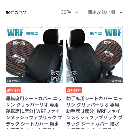
50件
の商品
送料無料
送料無料
運転席用シートカバー ニッ
助手席用シートカバー ニッ
サン クリッパーリオ 専用
サン クリッパーリオ 専用
運転席[1席分] WRFファイ
助手席[1席分] WRFファイ
ンメッシュファブリック ブ
ンメッシュファブリック ブ
ラック シートカバー 撥水
ラック シートカバー 撥水