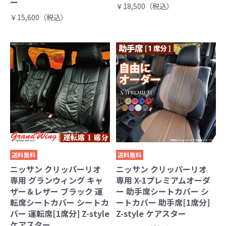
ー
￥18,500（税込）
￥15,600（税込）
送料無料
送料無料
ニッサン クリッパーリオ
ニッサン クリッパーリオ
専用 グランウィング キャ
専用 X-1プレミアムオーダ
ザー＆レザー ブラック 運
ー 助手席シートカバー シ
転席シートカバー シートカ
ートカバー 助手席[1席分]
バー 運転席[1席分] Z-style
Z-style ケアスター
ケアスター