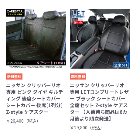
送料無料
送料無料
ニッサン クリッパーリオ
ニッサン クリッパーリオ
専用 ピンク ダイヤ キルテ
専用 LETコンプリートレザ
ィング 後席シートカバー
ー ブラック シートカバー
シートカバー 後席[1列分]
全席セット Z-style ケアス
Z-style ケアスター
ター 【入荷待ち商品は6カ
月後より順次発送】
￥26,400（税込）
￥29,800（税込）