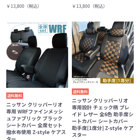
￥13,800（税込）
￥13,800（税込）
送料無料
送料無料
ニッサン クリッパーリオ
ニッサン クリッパーリオ
専用設計 チェック柄 プレ
専用 WRFファインメッシ
イド レザー 全6色 助手席シ
ュファブリック ブラック
ートカバー シートカバー
シートカバー 全席セット
助手席[1席分] Z-style ケア
撥水布使用 Z-style ケアス
スター
ター