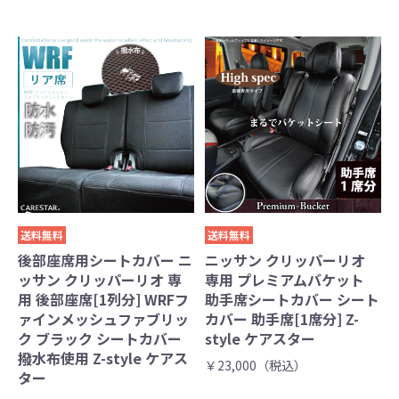
送料無料
送料無料
後部座席用シートカバー ニ
ニッサン クリッパーリオ
ッサン クリッパーリオ 専
専用 プレミアムバケット
用 後部座席[1列分] WRFフ
助手席シートカバー シート
ァインメッシュファブリッ
カバー 助手席[1席分] Z-
ク ブラック シートカバー
style ケアスター
撥水布使用 Z-style ケアス
￥23,000（税込）
ター