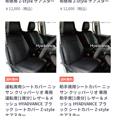
布使用 Z-style ケアスター
布使用 Z-style ケアスター
￥12,000（税込）
￥12,000（税込）
送料無料
送料無料
運転席用シートカバー ニッ
助手席用シートカバー ニッ
サン クリッパーリオ 専用
サン クリッパーリオ 専用
運転席[1席分] レザー＆メ
助手席[1席分] レザー＆メ
ッシュ HYADVANCE ブラ
ッシュ HYADVANCE ブラ
ック シートカバー Z-style
ック シートカバー Z-style
ケアスター
ケアスター