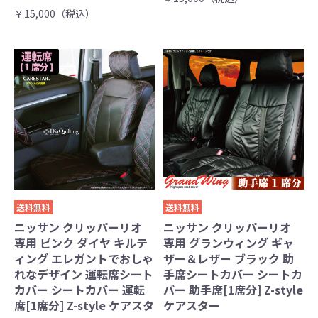
￥15,000（税込）
送料無料
送料無料
ニッサン クリッパーリオ
ニッサン クリッパーリオ
専用 ピンク ダイヤ キルテ
専用 グランウィング ギャ
ィング エレガントでおしゃ
ザー＆レザー ブラック 助
れなデザイン 運転席シート
手席シートカバー シートカ
カバー シートカバー 運転
バー 助手席[1席分] Z-style
席[1席分] Z-style ケアスタ
ケアスター