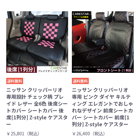
送料無料
送料無料
ニッサン クリッパーリオ
ニッサン クリッパーリオ
専用設計 チェック柄 プレ
専用 ピンク ダイヤ キルテ
イド レザー 全6色 後席シー
ィング エレガントでおしゃ
トカバー シートカバー 後
れなデザイン 前席シートカ
席[1列分] Z-style ケアスタ
バー シートカバー 前席[1
ー
列分] Z-style ケアスター
￥25,801（税込）
￥26,400（税込）