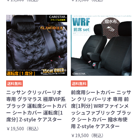
送料無料
送料無料
ニッサン クリッパーリオ
前席用シートカバー ニッサ
専用 グラマラス 極厚VIP系
ン クリッパーリオ 専用 前
ブラック 運転席シートカバ
席[1列分] WRFファインメ
ー シートカバー 運転席[1
ッシュファブリック ブラッ
席分] Z-style ケアスター
ク シートカバー 撥水布使
用 Z-style ケアスター
￥19,500（税込）
￥19,500（税込）