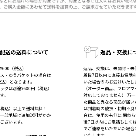
配送の送料について
返品・交換に
¥600（税込）
返品、交換は、未開封・未
ス・ゆうパケットの場合は
着後7日以内に直接お電話
（税込）となります。
いた場合のみお受けいたし
ックは別途¥600円（税込）
（オーダー商品、フロアマ
す。
対応しておりません） 万
た商品と異なる商品が届い
80（税込）以上で送料無料！
は到着時の破損・初期不良
一部地域は追加送料がかか
合は、使用の有無に 関わら
ございます。
後7日以内にお電話もしく
でご連絡をいただいた場合
いたします。