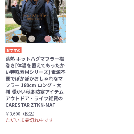
おすすめ
蓄熱 ホットハグマフラー襟
巻き[体温を蓄えてあったか
い特殊素材シリーズ] 電源不
要でぽかぽかおしゃれなマ
フラー 180cm ロング・大
判 暖かい秋冬防寒アイテム
アウトドア・ライフ雑貨の
CARESTAR ZTKN-MAF
￥3,600（税込）
ただいま品切れ中です