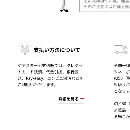
支払い方法について
ケアスター公式通販では、クレジッ
全国一律
トカード決済、代金引換、銀行振
※ネコポ
込、Pay-easy、コンビニ決済などを
¥250
ご利用いただけます。
※ゆうパ
となりま
詳細を見る
¥3,9
※離島・
る場合が