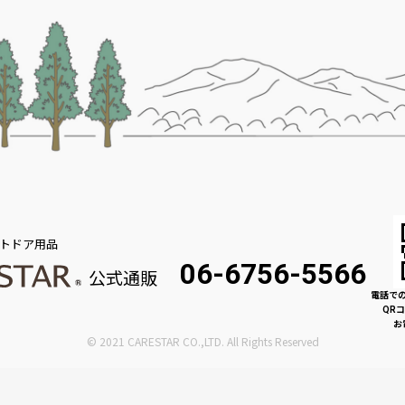
トドア用品
06-6756-5566
公式通販
電話で
QR
お
© 2021 CARESTAR CO.,LTD. All Rights Reserved