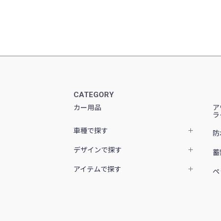
CATEGORY
カー用品
ア
ラ
車種で探す
防
デザインで探す
蓄
アイテムで探す
ペ