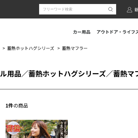
カー用品
アウトドア・ライフ
蓄熱ホットハグシリーズ
蓄熱マフラー
ル用品
／
蓄熱ホットハグシリーズ
／
蓄熱マ
1件
の商品