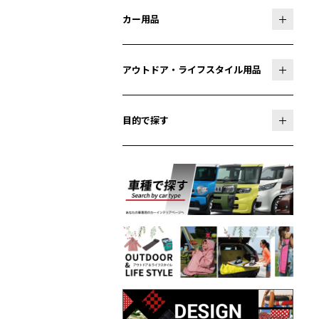
カー用品
アウトドア・ライフスタイル用品
目的で探す