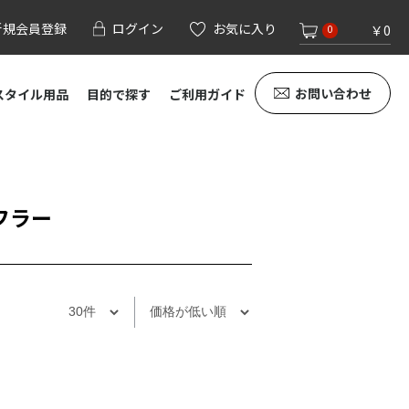
新規会員登録
ログイン
お気に入り
￥0
0
お問い合わせ
スタイル用品
目的で探す
ご利用ガイド
フラー