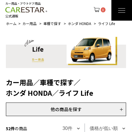
カー用品・アウトドア用品
0
公式通販
ホーム
カー用品
車種で探す
ホンダ HONDA
ライフ Life
カー用品
／
車種で探す
／
ホンダ HONDA
／
ライフ Life
他の商品を探す
52件
の商品