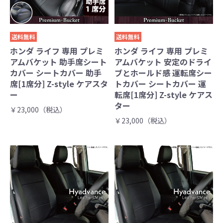
送料無料
送料無料
ホンダ ライフ 専用 プレミ
ホンダ ライフ 専用 プレミ
アムバケット 助手席シート
アムバケット 安定のドライ
カバー シートカバー 助手
ブとホールド感 運転席シー
席[1席分] Z-style ケアスタ
トカバー シートカバー 運
ー
転席[1席分] Z-style ケアス
ター
￥23,000（税込）
￥23,000（税込）