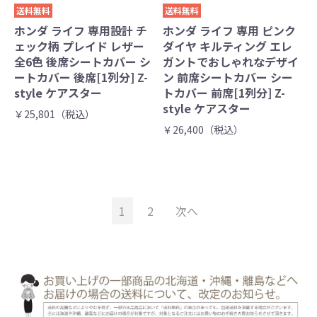
送料無料
送料無料
ホンダ ライフ 専用設計 チ
ホンダ ライフ 専用 ピンク
ェック柄 プレイド レザー
ダイヤ キルティング エレ
全6色 後席シートカバー シ
ガントでおしゃれなデザイ
ートカバー 後席[1列分] Z-
ン 前席シートカバー シー
style ケアスター
トカバー 前席[1列分] Z-
style ケアスター
￥25,801（税込）
￥26,400（税込）
1
2
次へ