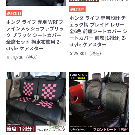
送料無料
送料無料
ホンダ ライフ 専用設計 チ
ホンダ ライフ 専用 WRFフ
ェック柄 プレイド レザー
ァインメッシュファブリッ
全6色 前席シートカバー シ
ク ブラック シートカバー
ートカバー 前席[1列分] Z-
全席セット 撥水布使用 Z-
style ケアスター
style ケアスター
￥25,801（税込）
￥24,800（税込）