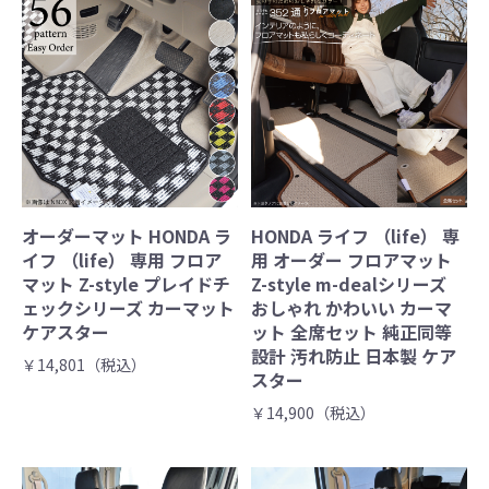
オーダーマット HONDA ラ
HONDA ライフ （life） 専
イフ （life） 専用 フロア
用 オーダー フロアマット
マット Z-style プレイドチ
Z-style m-dealシリーズ
ェックシリーズ カーマット
おしゃれ かわいい カーマ
ケアスター
ット 全席セット 純正同等
設計 汚れ防止 日本製 ケア
￥14,801（税込）
スター
￥14,900（税込）