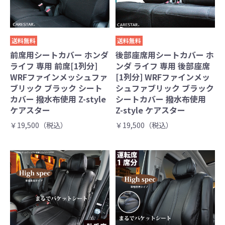
送料無料
送料無料
前席用シートカバー ホンダ
後部座席用シートカバー ホ
ライフ 専用 前席[1列分]
ンダ ライフ 専用 後部座席
WRFファインメッシュファ
[1列分] WRFファインメッ
ブリック ブラック シート
シュファブリック ブラック
カバー 撥水布使用 Z-style
シートカバー 撥水布使用
ケアスター
Z-style ケアスター
￥19,500（税込）
￥19,500（税込）