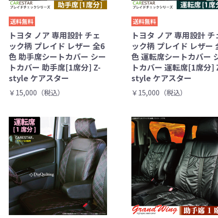
送料無料
送料無料
トヨタ ノア 専用設計 チェ
トヨタ ノア 専用設計 チ
ック柄 プレイド レザー 全6
ック柄 プレイド レザー 
色 助手席シートカバー シー
色 運転席シートカバー 
トカバー 助手席[1席分] Z-
トカバー 運転席[1席分] Z
style ケアスター
style ケアスター
￥15,000（税込）
￥15,000（税込）