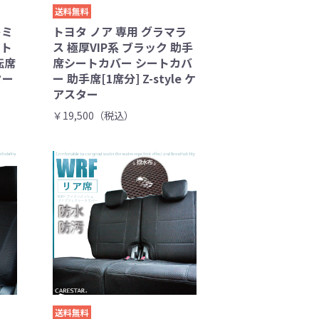
送料無料
レミ
トヨタ ノア 専用 グラマラ
ート
ス 極厚VIP系 ブラック 助手
転席
席シートカバー シートカバ
ター
ー 助手席[1席分] Z-style ケ
アスター
￥19,500（税込）
送料無料