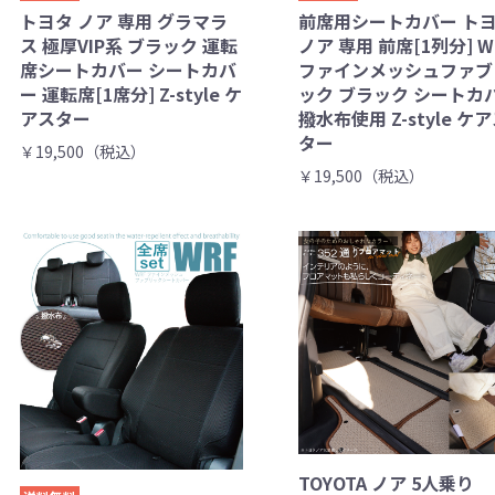
トヨタ ノア 専用 グラマラ
前席用シートカバー ト
ス 極厚VIP系 ブラック 運転
ノア 専用 前席[1列分] W
席シートカバー シートカバ
ファインメッシュファブ
ー 運転席[1席分] Z-style ケ
ック ブラック シートカ
アスター
撥水布使用 Z-style ケ
ター
￥19,500（税込）
￥19,500（税込）
TOYOTA ノア 5人乗り