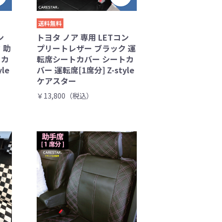
送料無料
ン
トヨタ ノア 専用 LETコン
 助
プリートレザー ブラック 運
トカ
転席シートカバー シートカ
le
バー 運転席[1席分] Z-style
ケアスター
￥13,800（税込）