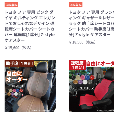
送料無料
送料無料
トヨタ ノア 専用 ピンク ダ
トヨタ ノア 専用 グラン
イヤ キルティング エレガン
ィング ギャザー＆レザー
トでおしゃれなデザイン 運
ラック 助手席シートカ
転席シートカバー シートカ
シートカバー 助手席[1
バー 運転席[1席分] Z-style
分] Z-style ケアスター
ケアスター
￥18,500（税込）
￥15,600（税込）