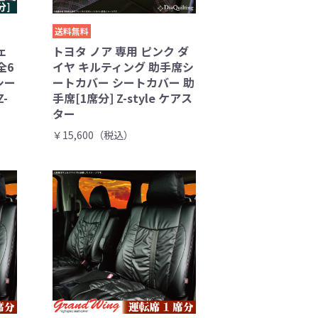
送料無料
ェ
トヨタ ノア 専用 ピンク ダ
全6
イヤ キルティング 助手席シ
シー
ートカバー シートカバー 助
-
手席[1席分] Z-style ケアス
ター
￥15,600（税込）