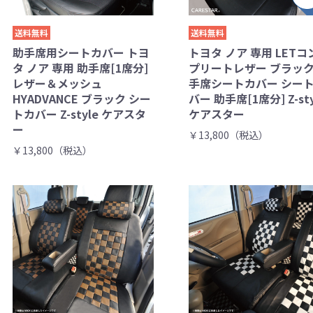
送料無料
送料無料
助手席用シートカバー トヨ
トヨタ ノア 専用 LETコ
タ ノア 専用 助手席[1席分]
プリートレザー ブラック
レザー＆メッシュ
手席シートカバー シー
HYADVANCE ブラック シー
バー 助手席[1席分] Z-sty
トカバー Z-style ケアスタ
ケアスター
ー
￥13,800（税込）
￥13,800（税込）