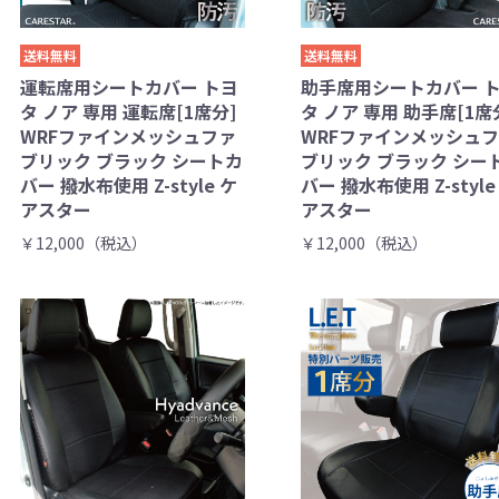
送料無料
送料無料
運転席用シートカバー トヨ
助手席用シートカバー 
タ ノア 専用 運転席[1席分]
タ ノア 専用 助手席[1席
WRFファインメッシュファ
WRFファインメッシュ
ブリック ブラック シートカ
ブリック ブラック シー
バー 撥水布使用 Z-style ケ
バー 撥水布使用 Z-style
アスター
アスター
￥12,000（税込）
￥12,000（税込）