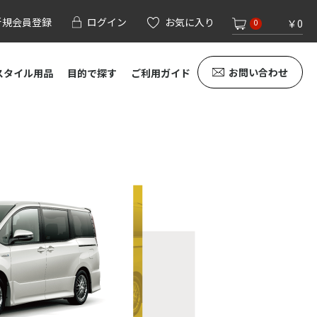
新規会員登録
ログイン
お気に入り
￥0
0
お問い合わせ
スタイル用品
目的で探す
ご利用ガイド