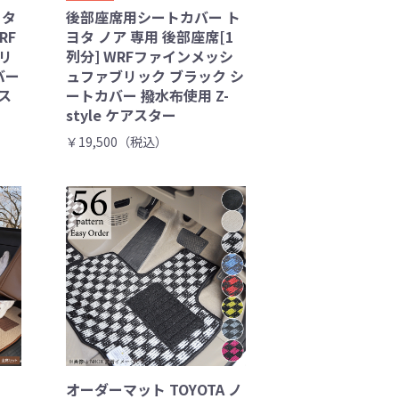
ヨタ
後部座席用シートカバー ト
RF
ヨタ ノア 専用 後部座席[1
リ
列分] WRFファインメッシ
バー
ュファブリック ブラック シ
アス
ートカバー 撥水布使用 Z-
style ケアスター
￥19,500（税込）
オーダーマット TOYOTA ノ