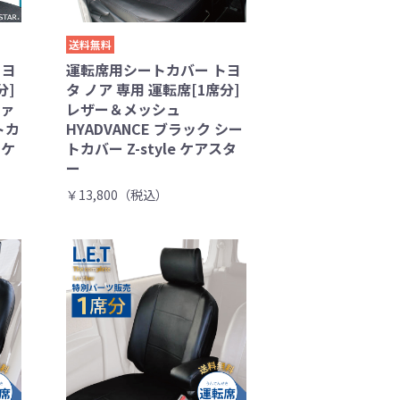
送料無料
トヨ
運転席用シートカバー トヨ
分]
タ ノア 専用 運転席[1席分]
ファ
レザー＆メッシュ
トカ
HYADVANCE ブラック シー
 ケ
トカバー Z-style ケアスタ
ー
￥13,800（税込）