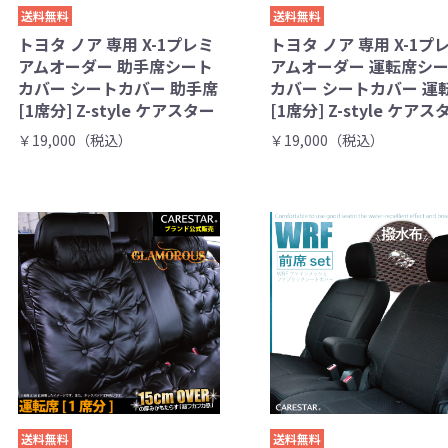
送料無料
送料無料
トヨタ ノア 専用 X-1プレミ
トヨタ ノア 専用 X-1プ
アムオーダー 助手席シート
アムオーダー 運転席シ
カバー シートカバー 助手席
カバー シートカバー 運
[1席分] Z-style ケアスター
[1席分] Z-style ケアス
￥19,000（税込）
￥19,000（税込）
送料無料
送料無料