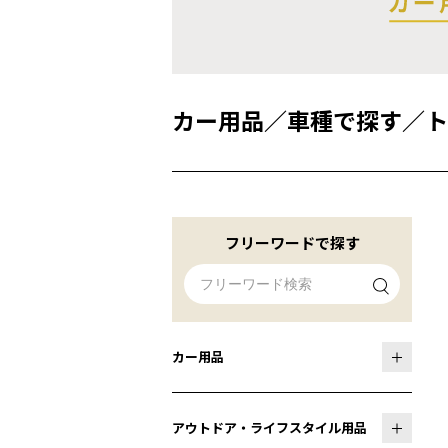
カー用品
／
車種で探す
／
ト
フリーワードで探す
カー用品
アウトドア・ライフスタイル用品