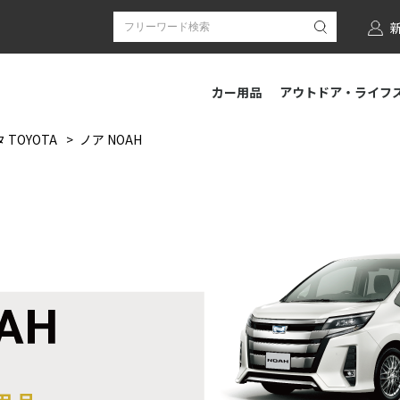
カー用品
アウトドア・ライフ
 TOYOTA
ノア NOAH