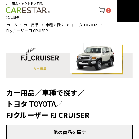
カー用品・アウトドア用品
0
公式通販
ホーム
カー用品
車種で探す
トヨタ TOYOTA
FJクルーザー FJ CRUISER
カー用品
／
車種で探す
／
トヨタ TOYOTA
／
FJクルーザー FJ CRUISER
他の商品を探す