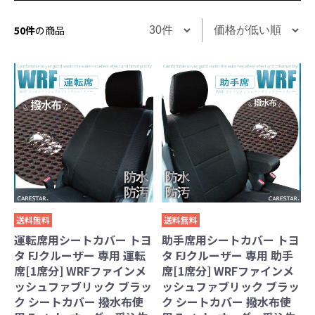
50件
の商品
送料無料
送料無料
運転席用シートカバー トヨ
助手席用シートカバー トヨ
タ FJクルーザー 専用 運転
タ FJクルーザー 専用 助手
席[1席分] WRFファインメ
席[1席分] WRFファインメ
ッシュファブリック ブラッ
ッシュファブリック ブラッ
ク シートカバー 撥水布使
ク シートカバー 撥水布使