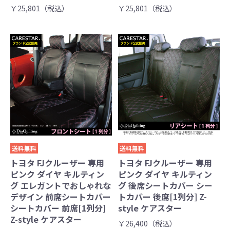
￥25,801（税込）
￥25,801（税込）
送料無料
送料無料
トヨタ FJクルーザー 専用
トヨタ FJクルーザー 専用
ピンク ダイヤ キルティン
ピンク ダイヤ キルティン
グ エレガントでおしゃれな
グ 後席シートカバー シー
デザイン 前席シートカバー
トカバー 後席[1列分] Z-
シートカバー 前席[1列分]
style ケアスター
Z-style ケアスター
￥26,400（税込）