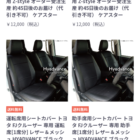
用 Z-style オーダー受注生
用 Z-style オーダー受注生
産 約45日後のお届け（代
産 約45日後のお届け（代
引き不可） ケアスター
引き不可） ケアスター
￥12,000（税込）
￥12,000（税込）
送料無料
送料無料
運転席用シートカバー トヨ
助手席用シートカバー トヨ
タ FJクルーザー 専用 運転
タ FJクルーザー 専用 助手
席[1席分] レザー＆メッシ
席[1席分] レザー＆メッシ
ュ HYADVANCE ブラック
ュ HYADVANCE ブラック