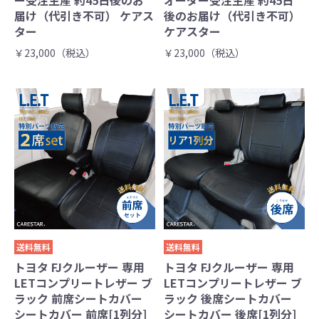
届け（代引き不可） ケアス
後のお届け（代引き不可）
ター
ケアスター
￥23,000（税込）
￥23,000（税込）
送料無料
送料無料
トヨタ FJクルーザー 専用
トヨタ FJクルーザー 専用
LETコンプリートレザー ブ
LETコンプリートレザー ブ
ラック 前席シートカバー
ラック 後席シートカバー
シートカバー 前席[1列分]
シートカバー 後席[1列分]