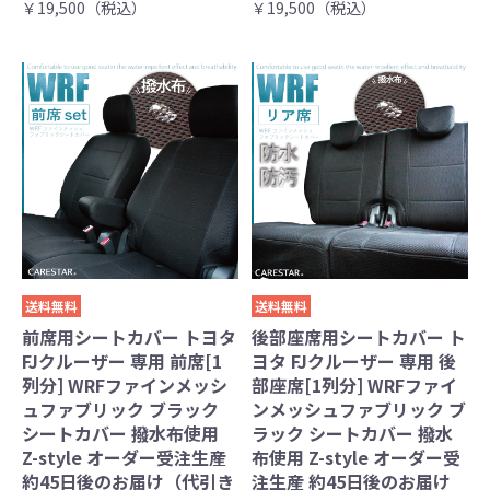
￥19,500（税込）
￥19,500（税込）
送料無料
送料無料
前席用シートカバー トヨタ
後部座席用シートカバー ト
FJクルーザー 専用 前席[1
ヨタ FJクルーザー 専用 後
列分] WRFファインメッシ
部座席[1列分] WRFファイ
ュファブリック ブラック
ンメッシュファブリック ブ
シートカバー 撥水布使用
ラック シートカバー 撥水
Z-style オーダー受注生産
布使用 Z-style オーダー受
約45日後のお届け（代引き
注生産 約45日後のお届け