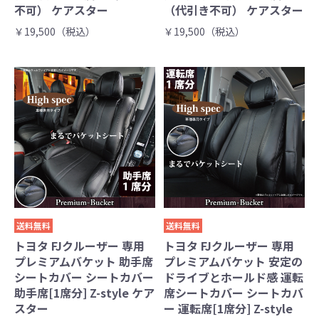
不可） ケアスター
（代引き不可） ケアスター
￥19,500（税込）
￥19,500（税込）
送料無料
送料無料
トヨタ FJクルーザー 専用
トヨタ FJクルーザー 専用
プレミアムバケット 助手席
プレミアムバケット 安定の
シートカバー シートカバー
ドライブとホールド感 運転
助手席[1席分] Z-style ケア
席シートカバー シートカバ
スター
ー 運転席[1席分] Z-style