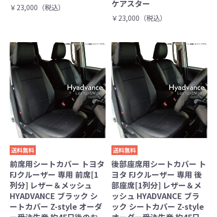
ケアスター
￥23,000（税込）
￥23,000（税込）
送料無料
送料無料
前席用シートカバー トヨタ
後部座席用シートカバー ト
FJクルーザー 専用 前席[1
ヨタ FJクルーザー 専用 後
列分] レザー＆メッシュ
部座席[1列分] レザー＆メ
HYADVANCE ブラック シ
ッシュ HYADVANCE ブラ
ートカバー Z-style オーダ
ック シートカバー Z-style
ー受注生産 約45日後のお
オーダー受注生産 約45日