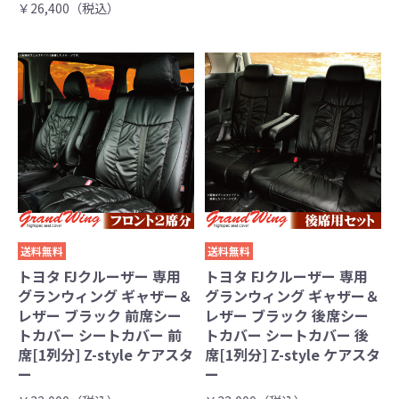
￥26,400（税込）
送料無料
送料無料
トヨタ FJクルーザー 専用
トヨタ FJクルーザー 専用
グランウィング ギャザー＆
グランウィング ギャザー＆
レザー ブラック 前席シー
レザー ブラック 後席シー
トカバー シートカバー 前
トカバー シートカバー 後
席[1列分] Z-style ケアスタ
席[1列分] Z-style ケアスタ
ー
ー