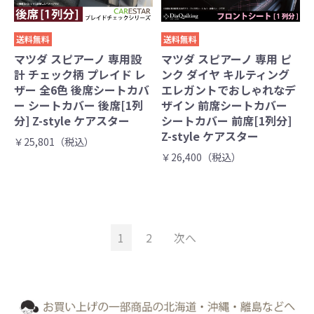
送料無料
送料無料
マツダ スピアーノ 専用設
マツダ スピアーノ 専用 ピ
計 チェック柄 プレイド レ
ンク ダイヤ キルティング
ザー 全6色 後席シートカバ
エレガントでおしゃれなデ
ー シートカバー 後席[1列
ザイン 前席シートカバー
分] Z-style ケアスター
シートカバー 前席[1列分]
Z-style ケアスター
￥25,801（税込）
￥26,400（税込）
1
2
次へ