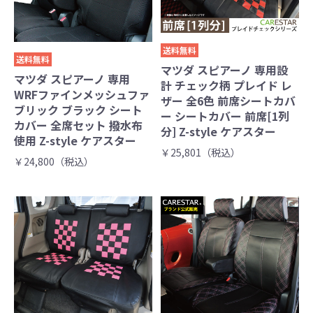
送料無料
送料無料
マツダ スピアーノ 専用設
マツダ スピアーノ 専用
計 チェック柄 プレイド レ
WRFファインメッシュファ
ザー 全6色 前席シートカバ
ブリック ブラック シート
ー シートカバー 前席[1列
カバー 全席セット 撥水布
分] Z-style ケアスター
使用 Z-style ケアスター
￥25,801（税込）
￥24,800（税込）