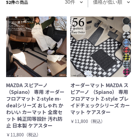
52件
の商品
MAZDA スピアーノ
オーダーマット MAZDA ス
（Spiano） 専用 オーダー
ピアーノ （Spiano） 専用
フロアマット Z-style m-
フロアマット Z-style プレ
dealシリーズ おしゃれ か
イドチェックシリーズ カー
わいい カーマット 全席セ
マット ケアスター
ット 純正同等設計 汚れ防
￥11,800（税込）
止 日本製 ケアスター
￥11,800（税込）