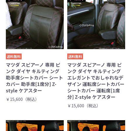
送料無料
送料無料
マツダ スピアーノ 専用 ピ
マツダ スピアーノ 専用 ピ
ンク ダイヤ キルティング
ンク ダイヤ キルティング
助手席シートカバー シート
エレガントでおしゃれなデ
カバー 助手席[1席分] Z-
ザイン 運転席シートカバー
style ケアスター
シートカバー 運転席[1席
分] Z-style ケアスター
￥15,600（税込）
￥15,600（税込）