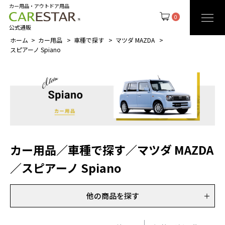
カー用品・アウトドア用品
0
公式通販
ホーム
カー用品
車種で探す
マツダ MAZDA
スピアーノ Spiano
カー用品
／
車種で探す
／
マツダ MAZDA
／
スピアーノ Spiano
他の商品を探す