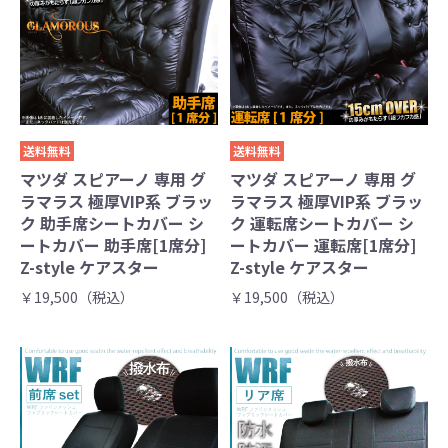
送料無料
送料無料
マツダ スピアーノ 専用 グ
マツダ スピアーノ 専用 グ
ラマラス 極厚VIP系 ブラッ
ラマラス 極厚VIP系 ブラッ
ク 助手席シートカバー シ
ク 運転席シートカバー シ
ートカバー 助手席[1席分]
ートカバー 運転席[1席分]
Z-style ケアスター
Z-style ケアスター
￥19,500（税込）
￥19,500（税込）