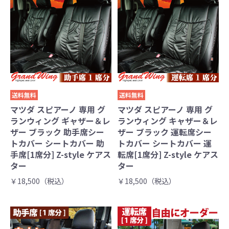
送料無料
送料無料
マツダ スピアーノ 専用 グ
マツダ スピアーノ 専用 グ
ランウィング ギャザー＆レ
ランウィング キャザー＆レ
ザー ブラック 助手席シー
ザー ブラック 運転席シー
トカバー シートカバー 助
トカバー シートカバー 運
手席[1席分] Z-style ケアス
転席[1席分] Z-style ケアス
ター
ター
￥18,500（税込）
￥18,500（税込）