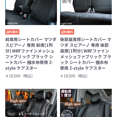
送料無料
送料無料
前席用シートカバー マツダ
後部座席用シートカバー マ
スピアーノ 専用 前席[1列
ツダ スピアーノ 専用 後部
分] WRFファインメッシュ
座席[1列分] WRFファイン
ファブリック ブラック シ
メッシュファブリック ブラ
ートカバー 撥水布使用 Z-
ック シートカバー 撥水布
style ケアスター
使用 Z-style ケアスター
￥19,500（税込）
￥19,500（税込）