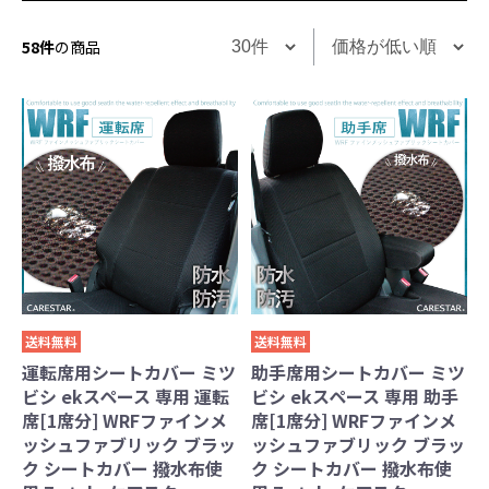
58件
の商品
送料無料
送料無料
運転席用シートカバー ミツ
助手席用シートカバー ミツ
ビシ ekスペース 専用 運転
ビシ ekスペース 専用 助手
席[1席分] WRFファインメ
席[1席分] WRFファインメ
ッシュファブリック ブラッ
ッシュファブリック ブラッ
ク シートカバー 撥水布使
ク シートカバー 撥水布使