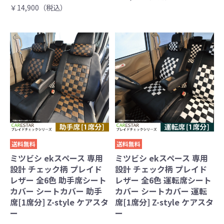
￥14,900（税込）
送料無料
送料無料
ミツビシ ekスペース 専用
ミツビシ ekスペース 専用
設計 チェック柄 プレイド
設計 チェック柄 プレイド
レザー 全6色 助手席シート
レザー 全6色 運転席シート
カバー シートカバー 助手
カバー シートカバー 運転
席[1席分] Z-style ケアスタ
席[1席分] Z-style ケアスタ
ー
ー