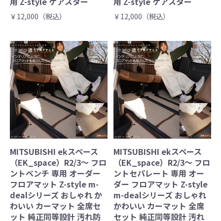
用 Z-style ケアスター
用 Z-style ケアスター
￥12,000（税込）
￥12,000（税込）
MITSUBISHI ekスペース
MITSUBISHI ekスペース
（EK_space）R2/3～ フロ
（EK_space）R2/3～ フロ
ントベンチ 専用 オーダー
ントセパレート 専用 オー
フロアマット Z-style m-
ダー フロアマット Z-style
dealシリーズ おしゃれ か
m-dealシリーズ おしゃれ
わいい カーマット 全席セ
かわいい カーマット 全席
ット 純正同等設計 汚れ防
セット 純正同等設計 汚れ