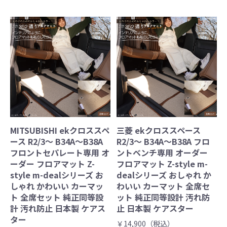
MITSUBISHI ekクロススペ
三菱 ekクロススペース
ース R2/3～ B34A～B38A
R2/3～ B34A～B38A フロ
フロントセパレート専用 オ
ントベンチ専用 オーダー
ーダー フロアマット Z-
フロアマット Z-style m-
style m-dealシリーズ お
dealシリーズ おしゃれ か
しゃれ かわいい カーマッ
わいい カーマット 全席セ
ト 全席セット 純正同等設
ット 純正同等設計 汚れ防
計 汚れ防止 日本製 ケアス
止 日本製 ケアスター
ター
￥14,900（税込）