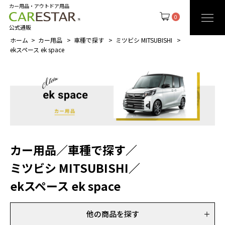
カー用品・アウトドア用品
0
公式通販
ホーム
カー用品
車種で探す
ミツビシ MITSUBISHI
ekスペース ek space
カー用品
／
車種で探す
／
ミツビシ MITSUBISHI
／
ekスペース ek space
他の商品を探す