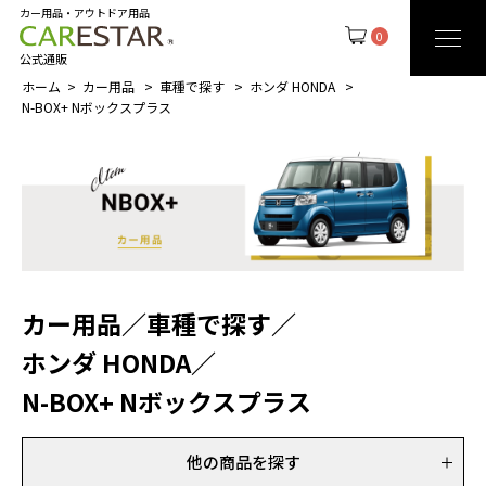
カー用品・アウトドア用品
0
公式通販
ホーム
カー用品
車種で探す
ホンダ HONDA
N-BOX+ Nボックスプラス
カー用品
／
車種で探す
／
ホンダ HONDA
／
N-BOX+ Nボックスプラス
他の商品を探す