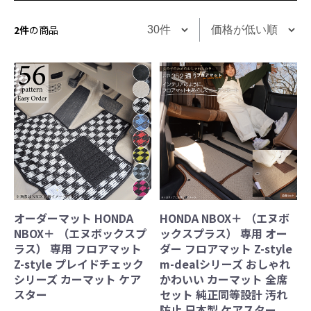
2件
の商品
オーダーマット HONDA
HONDA NBOX＋ （エヌボ
NBOX＋ （エヌボックスプ
ックスプラス） 専用 オー
ラス） 専用 フロアマット
ダー フロアマット Z-style
Z-style プレイドチェック
m-dealシリーズ おしゃれ
シリーズ カーマット ケア
かわいい カーマット 全席
スター
セット 純正同等設計 汚れ
防止 日本製 ケアスター