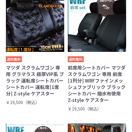
送料無料
送料無料
マツダ スクラムワゴン 専
前席用シートカバー マツダ
用 グラマラス 極厚VIP系 ブ
スクラムワゴン 専用 前席
ラック 運転席シートカバー
[1列分] WRFファインメッ
シートカバー 運転席[1席
シュファブリック ブラック
分] Z-style ケアスター
シートカバー 撥水布使用
Z-style ケアスター
￥19,500（税込）
￥19,500（税込）