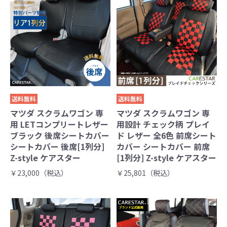
送料無料
送料無料
マツダ スクラムワゴン 専
マツダ スクラムワゴン 専
用 LETコンプリートレザー
用設計 チェック柄 プレイ
ブラック 後席シートカバー
ド レザー 全6色 前席シート
シートカバー 後席[1列分]
カバー シートカバー 前席
Z-style ケアスター
[1列分] Z-style ケアスター
￥23,000（税込）
￥25,801（税込）