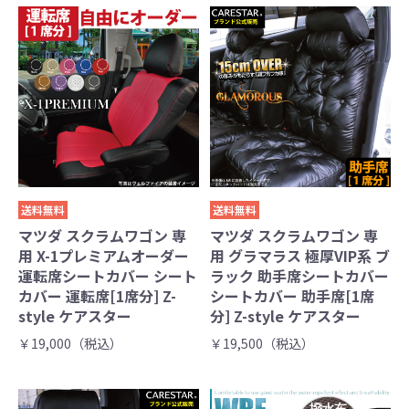
送料無料
送料無料
マツダ スクラムワゴン 専
マツダ スクラムワゴン 専
用 X-1プレミアムオーダー
用 グラマラス 極厚VIP系 ブ
運転席シートカバー シート
ラック 助手席シートカバー
カバー 運転席[1席分] Z-
シートカバー 助手席[1席
style ケアスター
分] Z-style ケアスター
￥19,000（税込）
￥19,500（税込）