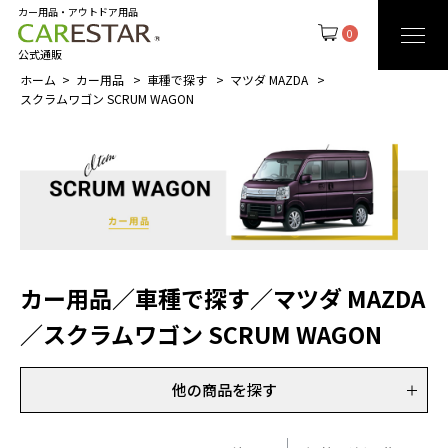
カー用品・アウトドア用品
0
公式通販
ホーム
カー用品
車種で探す
マツダ MAZDA
スクラムワゴン SCRUM WAGON
カー用品
／
車種で探す
／
マツダ MAZDA
／
スクラムワゴン SCRUM WAGON
他の商品を探す