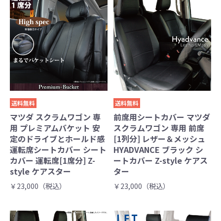
送料無料
送料無料
マツダ スクラムワゴン 専
前席用シートカバー マツダ
用 プレミアムバケット 安
スクラムワゴン 専用 前席
定のドライブとホールド感
[1列分] レザー＆メッシュ
運転席シートカバー シート
HYADVANCE ブラック シ
カバー 運転席[1席分] Z-
ートカバー Z-style ケアス
style ケアスター
ター
￥23,000（税込）
￥23,000（税込）