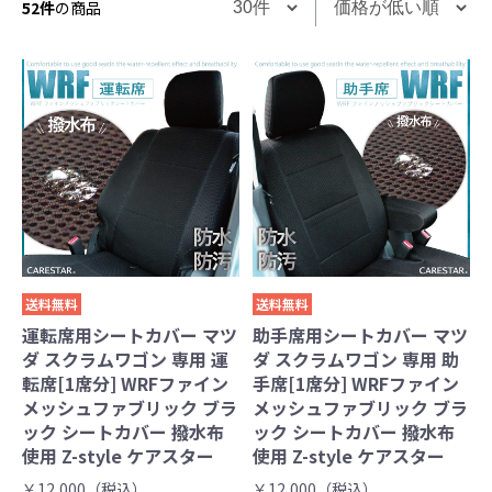
52件
の商品
送料無料
送料無料
運転席用シートカバー マツ
助手席用シートカバー マツ
ダ スクラムワゴン 専用 運
ダ スクラムワゴン 専用 助
転席[1席分] WRFファイン
手席[1席分] WRFファイン
メッシュファブリック ブラ
メッシュファブリック ブラ
ック シートカバー 撥水布
ック シートカバー 撥水布
使用 Z-style ケアスター
使用 Z-style ケアスター
￥12,000（税込）
￥12,000（税込）