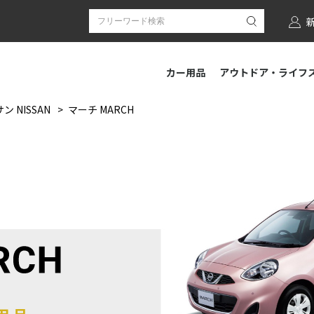
カー用品
アウトドア・ライフ
ン NISSAN
マーチ MARCH