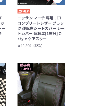
送料無料
T
ニッサン マーチ 専用 LET
ラッ
コンプリートレザー ブラッ
シー
ク 運転席シートカバー シー
-
トカバー 運転席[1席分] Z-
style ケアスター
￥13,800（税込）