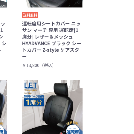
送料無料
ニッ
運転席用シートカバー ニッ
1
サン マーチ 専用 運転席[1
シ
席分] レザー＆メッシュ
 シ
HYADVANCE ブラック シー
-
トカバー Z-style ケアスタ
ー
￥13,800（税込）