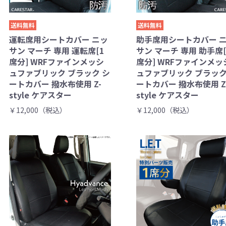
送料無料
送料無料
運転席用シートカバー ニッ
助手席用シートカバー 
サン マーチ 専用 運転席[1
サン マーチ 専用 助手席[
席分] WRFファインメッシ
席分] WRFファインメッ
ュファブリック ブラック シ
ュファブリック ブラック
ートカバー 撥水布使用 Z-
ートカバー 撥水布使用 Z
style ケアスター
style ケアスター
￥12,000（税込）
￥12,000（税込）