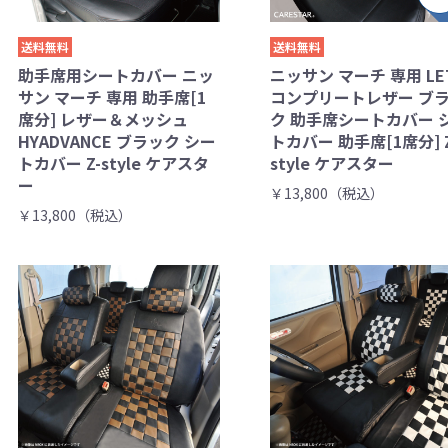
送料無料
送料無料
助手席用シートカバー ニッ
ニッサン マーチ 専用 LE
サン マーチ 専用 助手席[1
コンプリートレザー ブ
席分] レザー＆メッシュ
ク 助手席シートカバー 
HYADVANCE ブラック シー
トカバー 助手席[1席分] Z
トカバー Z-style ケアスタ
style ケアスター
ー
￥13,800（税込）
￥13,800（税込）