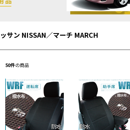
ッサン NISSAN
／
マーチ MARCH
50件
の商品