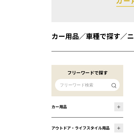
カー用品
／
車種で探す
／
ニ
フリーワードで探す
カー用品
アウトドア・ライフスタイル用品