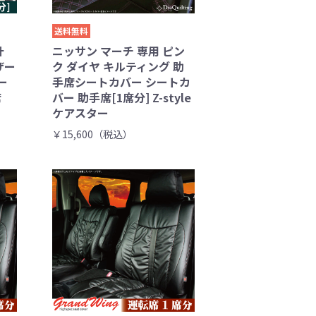
送料無料
計
ニッサン マーチ 専用 ピン
ザー
ク ダイヤ キルティング 助
ー
手席シートカバー シートカ
席
バー 助手席[1席分] Z-style
ケアスター
￥15,600（税込）