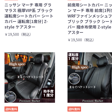
ニッサン マーチ 専用 グラ
前席用シートカバー ニ
マラス 極厚VIP系 ブラック
ン マーチ 専用 前席[1列
運転席シートカバー シート
WRFファインメッシュ
カバー 運転席[1席分] Z-
ブリック ブラック シー
style ケアスター
バー 撥水布使用 Z-style
アスター
￥19,500（税込）
￥19,500（税込）
送料無料
送料無料