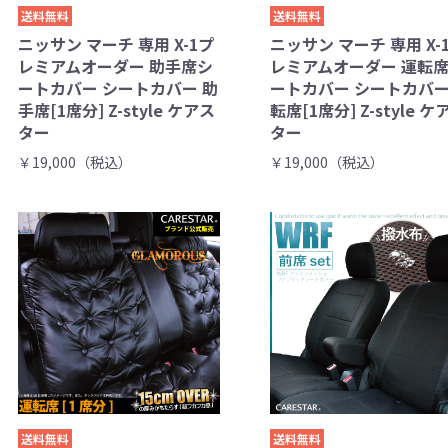
送料無料
送料無料
ニッサン マーチ 専用 X-1プ
ニッサン マーチ 専用 X-
レミアムオーダー 助手席シ
レミアムオーダー 運転
ートカバー シートカバー 助
ートカバー シートカバー
手席[1席分] Z-style ケアス
転席[1席分] Z-style ケ
ター
ター
￥19,000（税込）
￥19,000（税込）
送料無料
送料無料