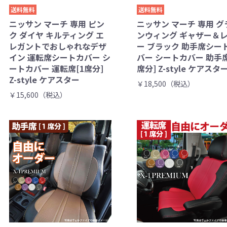
送料無料
送料無料
ニッサン マーチ 専用 ピン
ニッサン マーチ 専用 グ
ク ダイヤ キルティング エ
ンウィング ギャザー＆
レガントでおしゃれなデザ
ー ブラック 助手席シー
イン 運転席シートカバー シ
バー シートカバー 助手席
ートカバー 運転席[1席分]
席分] Z-style ケアスタ
Z-style ケアスター
￥18,500（税込）
￥15,600（税込）