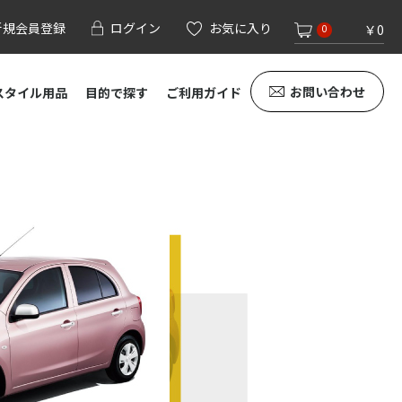
新規会員登録
ログイン
お気に入り
￥0
0
お問い合わせ
スタイル用品
目的で探す
ご利用ガイド