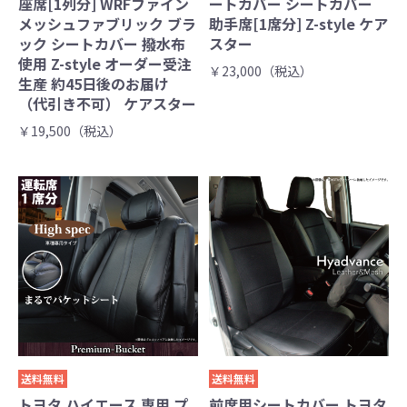
座席[1列分] WRFファイン
ートカバー シートカバー
メッシュファブリック ブラ
助手席[1席分] Z-style ケア
ック シートカバー 撥水布
スター
使用 Z-style オーダー受注
￥23,000（税込）
生産 約45日後のお届け
（代引き不可） ケアスター
￥19,500（税込）
送料無料
送料無料
トヨタ ハイエース 専用 プ
前席用シートカバー トヨタ