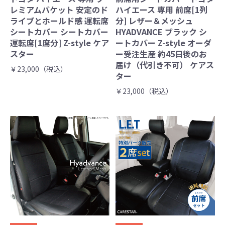
レミアムバケット 安定のド
ハイエース 専用 前席[1列
ライブとホールド感 運転席
分] レザー＆メッシュ
シートカバー シートカバー
HYADVANCE ブラック シ
運転席[1席分] Z-style ケア
ートカバー Z-style オーダ
スター
ー受注生産 約45日後のお
届け（代引き不可） ケアス
￥23,000（税込）
ター
￥23,000（税込）