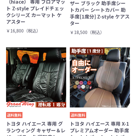
（hiace） 専用 フロアマッ
ザー ブラック 助手席シー
ト Z-style プレイドチェッ
トカバー シートカバー 助
クシリーズ カーマット ケ
手席[1席分] Z-style ケアス
アスター
ター
￥16,800（税込）
￥18,500（税込）
送料無料
送料無料
トヨタ ハイエース 専用 グ
トヨタ ハイエース 専用 X-1
ランウィング キャザー＆レ
プレミアムオーダー 助手席