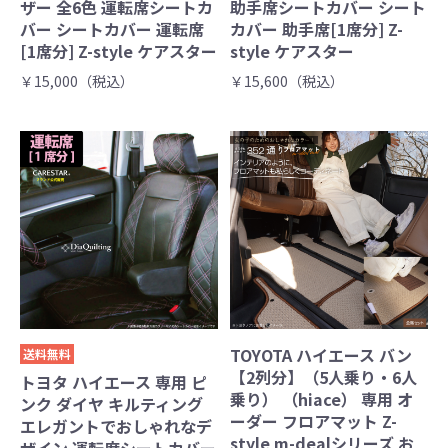
ザー 全6色 運転席シートカ
助手席シートカバー シート
バー シートカバー 運転席
カバー 助手席[1席分] Z-
[1席分] Z-style ケアスター
style ケアスター
￥15,000（税込）
￥15,600（税込）
TOYOTA ハイエース バン
送料無料
【2列分】（5人乗り・6人
トヨタ ハイエース 専用 ピ
乗り） （hiace） 専用 オ
ンク ダイヤ キルティング
ーダー フロアマット Z-
エレガントでおしゃれなデ
style m-dealシリーズ お