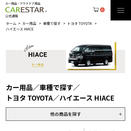
カー用品・アウトドア用品
0
公式通販
ホーム
カー用品
車種で探す
トヨタ TOYOTA
ハイエース HIACE
カー用品
／
車種で探す
／
トヨタ TOYOTA
／
ハイエース HIACE
他の商品を探す