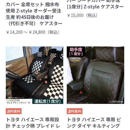
バー シートカバー 助手席
カバー 全席セット 撥水布
[1席分] Z-style ケアスター
使用 Z-style オーダー受注
￥15,000（税込）
生産 約45日後のお届け
（代引き不可） ケアスター
￥14,200 ～ ￥24,800（税込）
送料無料
送料無料
トヨタ ハイエース 専用設
トヨタ ハイエース 専用 ピ
計 チェック柄 プレイド レ
ンク ダイヤ キルティング