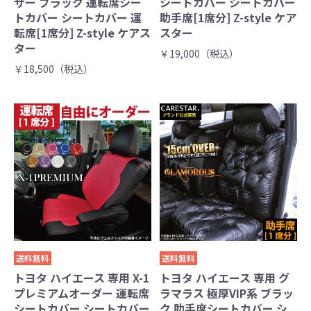
ザー ブラック 運転席シー
シートカバー シートカバー
トカバー シートカバー 運
助手席[1席分] Z-style ケア
転席[1席分] Z-style ケアス
スター
ター
￥19,000（税込）
￥18,500（税込）
送料無料
送料無料
トヨタ ハイエース 専用 X-1
トヨタ ハイエース 専用 グ
プレミアムオーダー 運転席
ラマラス 極厚VIP系 ブラッ
シートカバー シートカバー
ク 助手席シートカバー シ