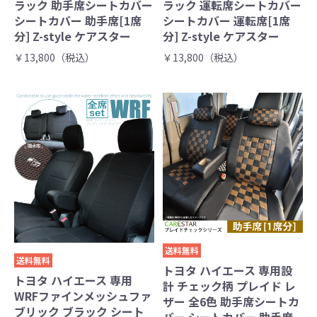
ラック 助手席シートカバー
ラック 運転席シートカバー
シートカバー 助手席[1席
シートカバー 運転席[1席
分] Z-style ケアスター
分] Z-style ケアスター
￥13,800（税込）
￥13,800（税込）
送料無料
送料無料
トヨタ ハイエース 専用設
トヨタ ハイエース 専用
計 チェック柄 プレイド レ
WRFファインメッシュファ
ザー 全6色 助手席シートカ
ブリック ブラック シート