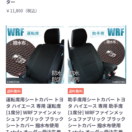
ター
￥11,800（税込）
送料無料
送料無料
運転席用シートカバー トヨ
助手席用シートカバー トヨ
タ ハイエース 専用 運転席
タ ハイエース 専用 助手席
[1席分] WRFファインメッ
[1席分] WRFファインメッ
シュファブリック ブラック
シュファブリック ブラック
シートカバー 撥水布使用
シートカバー 撥水布使用
Z-style オーダー受注生産
Z-style オーダー受注生産