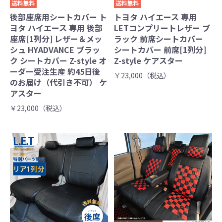
送料無料
送料無料
後部座席用シートカバー ト
トヨタ ハイエース 専用
ヨタ ハイエース 専用 後部
LETコンプリートレザー ブ
座席[1列分] レザー＆メッ
ラック 前席シートカバー
シュ HYADVANCE ブラッ
シートカバー 前席[1列分]
ク シートカバー Z-style オ
Z-style ケアスター
ーダー受注生産 約45日後
￥23,000（税込）
のお届け（代引き不可） ケ
アスター
￥23,000（税込）