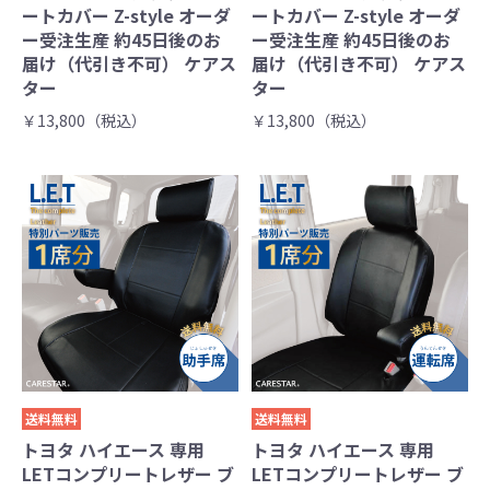
ートカバー Z-style オーダ
ートカバー Z-style オーダ
ー受注生産 約45日後のお
ー受注生産 約45日後のお
届け（代引き不可） ケアス
届け（代引き不可） ケアス
ター
ター
￥13,800（税込）
￥13,800（税込）
送料無料
送料無料
トヨタ ハイエース 専用
トヨタ ハイエース 専用
LETコンプリートレザー ブ
LETコンプリートレザー ブ