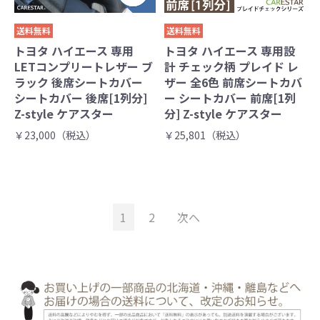
送料無料
送料無料
トヨタ ハイエース 専用
トヨタ ハイエース 専用設
LETコンプリートレザー ブ
計 チェック柄 プレイド レ
ラック 後席シートカバー
ザー 全6色 前席シートカバ
シートカバー 後席[1列分]
ー シートカバー 前席[1列
Z-style ケアスター
分] Z-style ケアスター
￥23,000（税込）
￥25,801（税込）
1
2
次へ