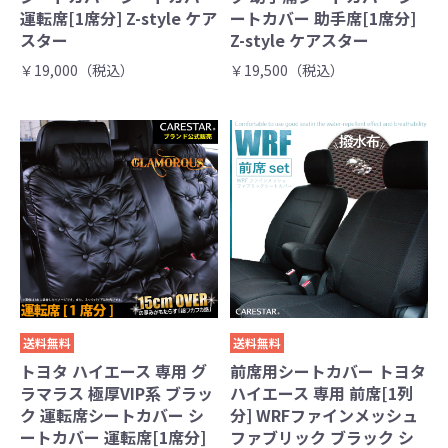
運転席[1席分] Z-style ケア
ートカバー 助手席[1席分]
スター
Z-style ケアスター
￥19,000（税込）
￥19,500（税込）
送料無料
送料無料
トヨタ ハイエース 専用 グ
前席用シートカバー トヨタ
ラマラス 極厚VIP系 ブラッ
ハイエース 専用 前席[1列
ク 運転席シートカバー シ
分] WRFファインメッシュ
ートカバー 運転席[1席分]
ファブリック ブラック シ