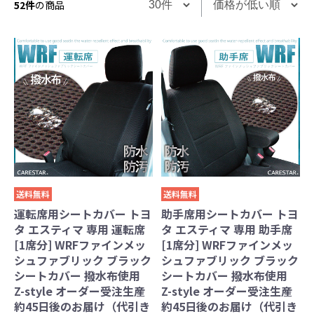
52件
の商品
送料無料
送料無料
運転席用シートカバー トヨ
助手席用シートカバー トヨ
タ エスティマ 専用 運転席
タ エスティマ 専用 助手席
[1席分] WRFファインメッ
[1席分] WRFファインメッ
シュファブリック ブラック
シュファブリック ブラック
シートカバー 撥水布使用
シートカバー 撥水布使用
Z-style オーダー受注生産
Z-style オーダー受注生産
約45日後のお届け（代引き
約45日後のお届け（代引き