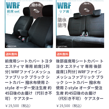
送料無料
送料無料
前席用シートカバー トヨタ
後部座席用シートカバー ト
エスティマ 専用 前席[1列
ヨタ エスティマ 専用 後部
分] WRFファインメッシュ
座席[1列分] WRFファイン
ファブリック ブラック シ
メッシュファブリック ブラ
ートカバー 撥水布使用 Z-
ック シートカバー 撥水布
style オーダー受注生産 約
使用 Z-style オーダー受注
45日後のお届け（代引き不
生産 約45日後のお届け
可） ケアスター
（代引き不可） ケアスター
￥19,500（税込）
￥19,500（税込）