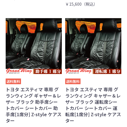
￥15,600（税込）
送料無料
送料無料
トヨタ エスティマ 専用 グ
トヨタ エスティマ 専用 グ
ランウィング ギャザー＆レ
ランウィング キャザー＆レ
ザー ブラック 助手席シー
ザー ブラック 運転席シー
トカバー シートカバー 助
トカバー シートカバー 運
手席[1席分] Z-style ケアス
転席[1席分] Z-style ケアス
ター
ター