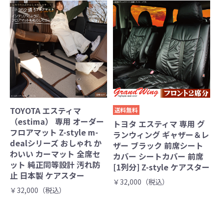
TOYOTA エスティマ
送料無料
（estima） 専用 オーダー
トヨタ エスティマ 専用 グ
フロアマット Z-style m-
ランウィング ギャザー＆レ
dealシリーズ おしゃれ か
ザー ブラック 前席シート
わいい カーマット 全席セ
カバー シートカバー 前席
ット 純正同等設計 汚れ防
[1列分] Z-style ケアスター
止 日本製 ケアスター
￥32,000（税込）
￥32,000（税込）