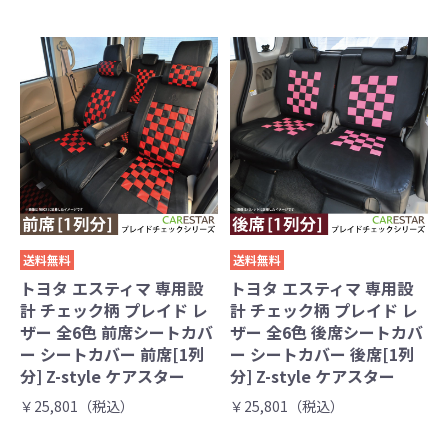
送料無料
送料無料
トヨタ エスティマ 専用設
トヨタ エスティマ 専用設
計 チェック柄 プレイド レ
計 チェック柄 プレイド レ
ザー 全6色 前席シートカバ
ザー 全6色 後席シートカバ
ー シートカバー 前席[1列
ー シートカバー 後席[1列
分] Z-style ケアスター
分] Z-style ケアスター
￥25,801（税込）
￥25,801（税込）