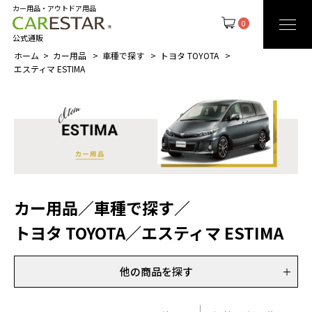
カー用品・アウトドア用品
0
公式通販
ホーム
カー用品
車種で探す
トヨタ TOYOTA
エスティマ ESTIMA
カー用品
／
車種で探す
／
トヨタ TOYOTA
／
エスティマ ESTIMA
他の商品を探す