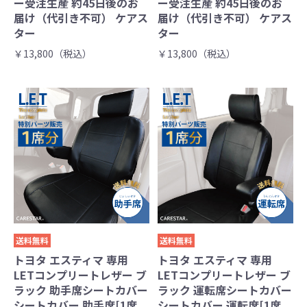
ー受注生産 約45日後のお
ー受注生産 約45日後のお
届け（代引き不可） ケアス
届け（代引き不可） ケアス
ター
ター
￥13,800（税込）
￥13,800（税込）
送料無料
送料無料
トヨタ エスティマ 専用
トヨタ エスティマ 専用
LETコンプリートレザー ブ
LETコンプリートレザー ブ
ラック 助手席シートカバー
ラック 運転席シートカバー
シートカバー 助手席[1席
シートカバー 運転席[1席