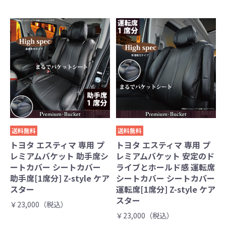
送料無料
送料無料
トヨタ エスティマ 専用 プ
トヨタ エスティマ 専用 プ
レミアムバケット 助手席シ
レミアムバケット 安定のド
ートカバー シートカバー
ライブとホールド感 運転席
助手席[1席分] Z-style ケア
シートカバー シートカバー
スター
運転席[1席分] Z-style ケア
スター
￥23,000（税込）
￥23,000（税込）