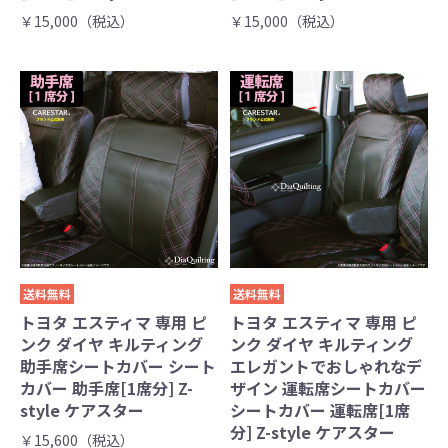
￥15,000（税込）
￥15,000（税込）
送料無料
送料無料
トヨタ エスティマ 専用 ピ
トヨタ エスティマ 専用 ピ
ンク ダイヤ キルティング
ンク ダイヤ キルティング
助手席シートカバー シート
エレガントでおしゃれなデ
カバー 助手席[1席分] Z-
ザイン 運転席シートカバー
style ケアスター
シートカバー 運転席[1席
分] Z-style ケアスター
￥15,600（税込）