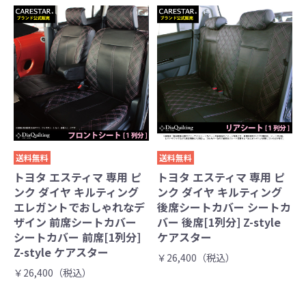
送料無料
送料無料
トヨタ エスティマ 専用 ピ
トヨタ エスティマ 専用 ピ
ンク ダイヤ キルティング
ンク ダイヤ キルティング
エレガントでおしゃれなデ
後席シートカバー シートカ
ザイン 前席シートカバー
バー 後席[1列分] Z-style
シートカバー 前席[1列分]
ケアスター
Z-style ケアスター
￥26,400（税込）
￥26,400（税込）