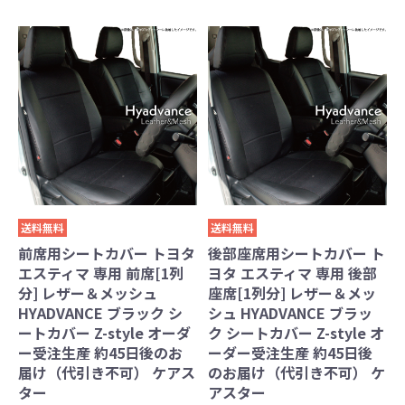
送料無料
送料無料
前席用シートカバー トヨタ
後部座席用シートカバー ト
エスティマ 専用 前席[1列
ヨタ エスティマ 専用 後部
分] レザー＆メッシュ
座席[1列分] レザー＆メッ
HYADVANCE ブラック シ
シュ HYADVANCE ブラッ
ートカバー Z-style オーダ
ク シートカバー Z-style オ
ー受注生産 約45日後のお
ーダー受注生産 約45日後
届け（代引き不可） ケアス
のお届け（代引き不可） ケ
ター
アスター