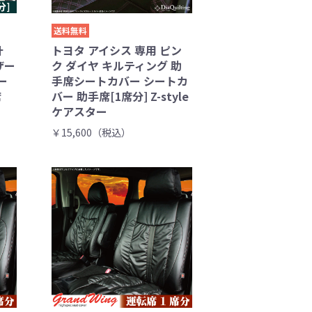
送料無料
計
トヨタ アイシス 専用 ピン
ザー
ク ダイヤ キルティング 助
ー
手席シートカバー シートカ
席
バー 助手席[1席分] Z-style
ケアスター
￥15,600（税込）