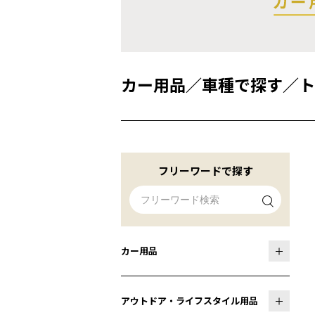
カー用品
／
車種で探す
／
ト
フリーワードで探す
カー用品
アウトドア・ライフスタイル用品