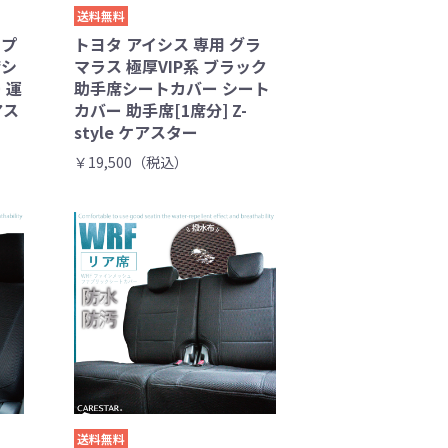
送料無料
1プ
トヨタ アイシス 専用 グラ
席シ
マラス 極厚VIP系 ブラック
 運
助手席シートカバー シート
アス
カバー 助手席[1席分] Z-
style ケアスター
￥19,500（税込）
送料無料