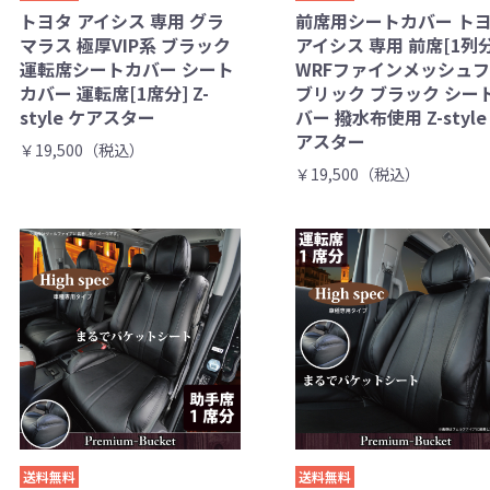
トヨタ アイシス 専用 グラ
前席用シートカバー ト
マラス 極厚VIP系 ブラック
アイシス 専用 前席[1列分
運転席シートカバー シート
WRFファインメッシュ
カバー 運転席[1席分] Z-
ブリック ブラック シー
style ケアスター
バー 撥水布使用 Z-style
アスター
￥19,500（税込）
￥19,500（税込）
送料無料
送料無料