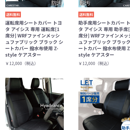
送料無料
送料無料
運転席用シートカバー トヨ
助手席用シートカバー 
タ アイシス 専用 運転席[1
タ アイシス 専用 助手席[
席分] WRFファインメッシ
席分] WRFファインメッ
ュファブリック ブラック シ
ュファブリック ブラック
ートカバー 撥水布使用 Z-
ートカバー 撥水布使用 Z
style ケアスター
style ケアスター
￥12,000（税込）
￥12,000（税込）