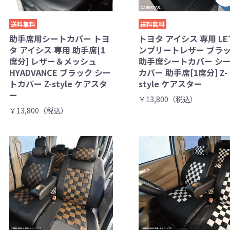
送料無料
送料無料
助手席用シートカバー トヨ
トヨタ アイシス 専用 LE
タ アイシス 専用 助手席[1
ンプリートレザー ブラ
席分] レザー＆メッシュ
助手席シートカバー シ
HYADVANCE ブラック シー
カバー 助手席[1席分] Z-
トカバー Z-style ケアスタ
style ケアスター
ー
￥13,800（税込）
￥13,800（税込）