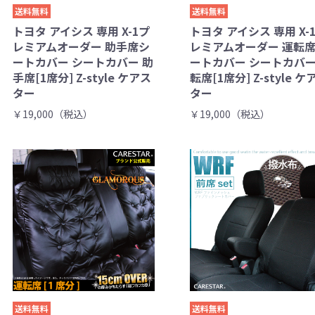
送料無料
送料無料
トヨタ アイシス 専用 X-1プ
トヨタ アイシス 専用 X-
レミアムオーダー 助手席シ
レミアムオーダー 運転
ートカバー シートカバー 助
ートカバー シートカバー
手席[1席分] Z-style ケアス
転席[1席分] Z-style ケ
ター
ター
￥19,000（税込）
￥19,000（税込）
送料無料
送料無料