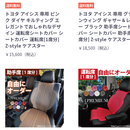
送料無料
送料無料
トヨタ アイシス 専用 ピン
トヨタ アイシス 専用 グ
ク ダイヤ キルティング エ
ンウィング ギャザー＆
レガントでおしゃれなデザ
ー ブラック 助手席シー
イン 運転席シートカバー シ
バー シートカバー 助手席
ートカバー 運転席[1席分]
席分] Z-style ケアスタ
Z-style ケアスター
￥18,500（税込）
￥15,600（税込）