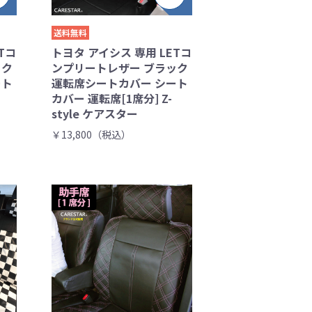
送料無料
Tコ
トヨタ アイシス 専用 LETコ
ック
ンプリートレザー ブラック
ート
運転席シートカバー シート
カバー 運転席[1席分] Z-
style ケアスター
￥13,800（税込）