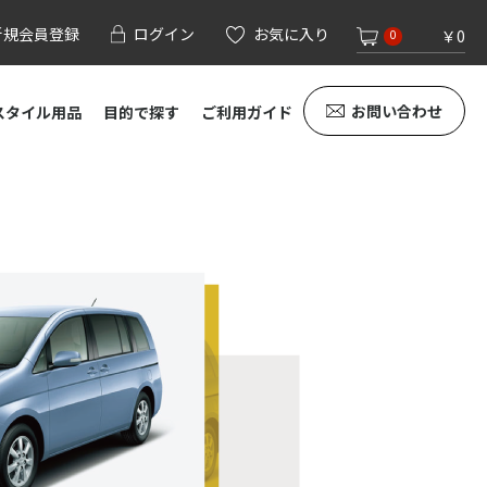
新規会員登録
ログイン
お気に入り
￥0
0
お問い合わせ
スタイル用品
目的で探す
ご利用ガイド