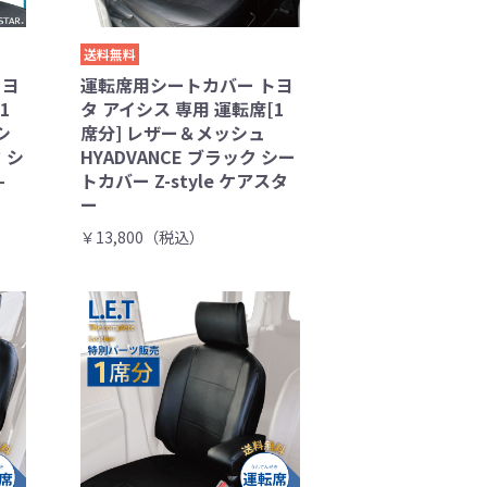
送料無料
トヨ
運転席用シートカバー トヨ
1
タ アイシス 専用 運転席[1
シ
席分] レザー＆メッシュ
 シ
HYADVANCE ブラック シー
-
トカバー Z-style ケアスタ
ー
￥13,800（税込）