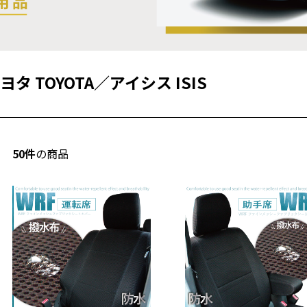
ヨタ TOYOTA
／
アイシス ISIS
50件
の商品