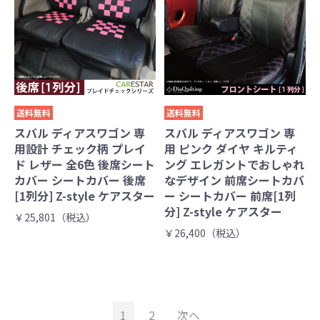
送料無料
送料無料
スバル ディアスワゴン 専
スバル ディアスワゴン 専
用設計 チェック柄 プレイ
用 ピンク ダイヤ キルティ
ド レザー 全6色 後席シート
ング エレガントでおしゃれ
カバー シートカバー 後席
なデザイン 前席シートカバ
[1列分] Z-style ケアスター
ー シートカバー 前席[1列
分] Z-style ケアスター
￥25,801（税込）
￥26,400（税込）
1
2
次へ