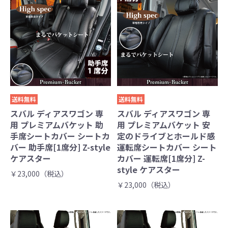
送料無料
送料無料
スバル ディアスワゴン 専
スバル ディアスワゴン 専
用 プレミアムバケット 助
用 プレミアムバケット 安
手席シートカバー シートカ
定のドライブとホールド感
バー 助手席[1席分] Z-style
運転席シートカバー シート
ケアスター
カバー 運転席[1席分] Z-
style ケアスター
￥23,000（税込）
￥23,000（税込）