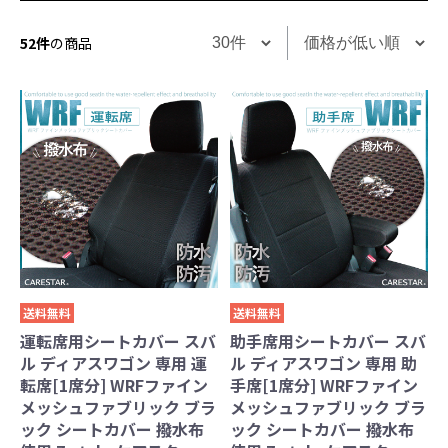
52件
の商品
送料無料
送料無料
運転席用シートカバー スバ
助手席用シートカバー スバ
ル ディアスワゴン 専用 運
ル ディアスワゴン 専用 助
転席[1席分] WRFファイン
手席[1席分] WRFファイン
メッシュファブリック ブラ
メッシュファブリック ブラ
ック シートカバー 撥水布
ック シートカバー 撥水布