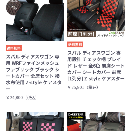
送料無料
送料無料
スバル ディアスワゴン 専
スバル ディアスワゴン 専
用設計 チェック柄 プレイ
用 WRFファインメッシュ
ド レザー 全6色 前席シート
ファブリック ブラック シ
カバー シートカバー 前席
ートカバー 全席セット 撥
[1列分] Z-style ケアスター
水布使用 Z-style ケアスタ
￥25,801（税込）
ー
￥24,800（税込）