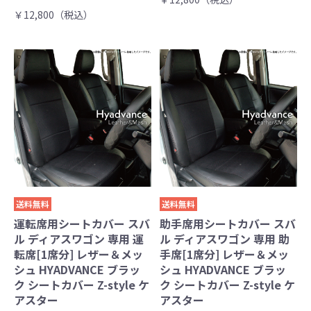
￥12,800（税込）
送料無料
送料無料
運転席用シートカバー スバ
助手席用シートカバー スバ
ル ディアスワゴン 専用 運
ル ディアスワゴン 専用 助
転席[1席分] レザー＆メッ
手席[1席分] レザー＆メッ
シュ HYADVANCE ブラッ
シュ HYADVANCE ブラッ
ク シートカバー Z-style ケ
ク シートカバー Z-style ケ
アスター
アスター