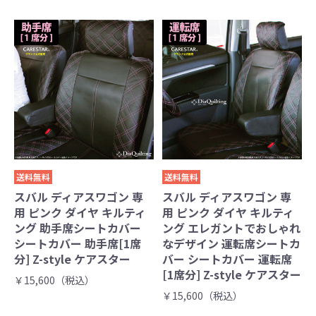
送料無料
送料無料
スバル ディアスワゴン 専
スバル ディアスワゴン 専
用 ピンク ダイヤ キルティ
用 ピンク ダイヤ キルティ
ング 助手席シートカバー
ング エレガントでおしゃれ
シートカバー 助手席[1席
なデザイン 運転席シートカ
分] Z-style ケアスター
バー シートカバー 運転席
[1席分] Z-style ケアスター
￥15,600（税込）
￥15,600（税込）