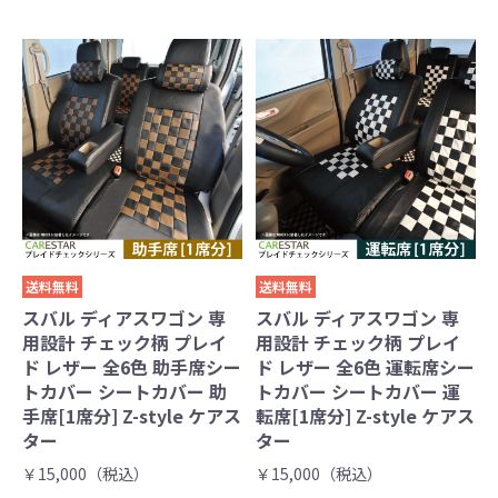
送料無料
送料無料
スバル ディアスワゴン 専
スバル ディアスワゴン 専
用設計 チェック柄 プレイ
用設計 チェック柄 プレイ
ド レザー 全6色 助手席シー
ド レザー 全6色 運転席シー
トカバー シートカバー 助
トカバー シートカバー 運
手席[1席分] Z-style ケアス
転席[1席分] Z-style ケアス
ター
ター
￥15,000（税込）
￥15,000（税込）