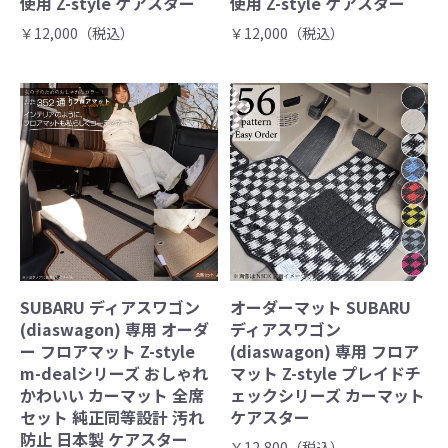
使用 Z-style ケアスター
使用 Z-style ケアスター
￥12,000（税込）
￥12,000（税込）
SUBARU ディアスワゴン
オーダーマット SUBARU
(diaswagon) 専用 オーダ
ディアスワゴン
ー フロアマット Z-style
(diaswagon) 専用 フロア
m-dealシリーズ おしゃれ
マット Z-style プレイドチ
かわいい カーマット 全席
ェックシリーズ カーマット
セット 純正同等設計 汚れ
ケアスター
防止 日本製 ケアスター
￥12,800（税込）