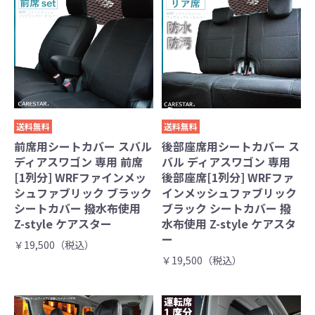
送料無料
送料無料
前席用シートカバー スバル
後部座席用シートカバー ス
ディアスワゴン 専用 前席
バル ディアスワゴン 専用
[1列分] WRFファインメッ
後部座席[1列分] WRFファ
シュファブリック ブラック
インメッシュファブリック
シートカバー 撥水布使用
ブラック シートカバー 撥
Z-style ケアスター
水布使用 Z-style ケアスタ
ー
￥19,500（税込）
￥19,500（税込）