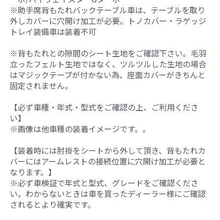
※助手席背もたれバックテーブル車は、テーブルを取り
外しカバーに穴開け加工が必要。トノカバー・ラゲッジ
トレイ装備車は装着不可
※背もたれとの隙間のシート生地をご確認下さい。毛羽
立ったフェルト生地ではなく、ツルツルした生地の場合
はマジックテープが付かない為、座面カバーがきちんと
固定されません。
【必ず車種・年式・型式をご確認の上、ご利用くださ
い】
※画像は他車種の装着イメージです。。
【装着時には肘掛をシートから外して頂き、背もたれカ
バーにはアームレストの接続位置に穴開け加工が必要と
なります。】
※必ず車検証で年式と型式、グレードをご確認くださ
い。わからないときは車を買ったディーラー様にご確認
されるとより確実です。