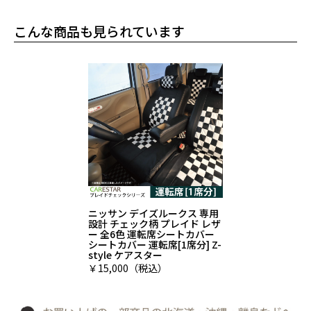
こんな商品も見られています
ニッサン デイズルークス 専用
設計 チェック柄 プレイド レザ
ー 全6色 運転席シートカバー
シートカバー 運転席[1席分] Z-
style ケアスター
￥15,000（税込）