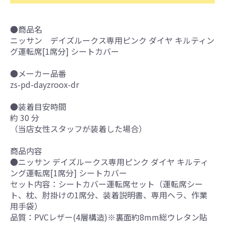
●商品名
ニッサン デイズルークス専用ピンク ダイヤ キルティン
グ運転席[1席分] シートカバー
●メーカー品番
zs-pd-dayzroox-dr
●装着目安時間
約 30 分
（当店女性スタッフが装着した場合）
商品内容
●ニッサン デイズルークス専用ピンク ダイヤ キルティ
ング運転席[1席分] シートカバー
セット内容：シートカバー運転席セット（運転席シー
ト、枕、肘掛けの1席分、装着説明書、専用ヘラ、作業
用手袋）
品質：PVCレザー(4層構造)※裏面約8mm総ウレタン貼