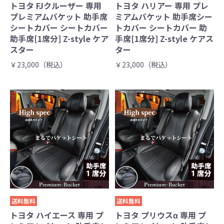
トヨタ FJクルーザー 専用
トヨタ ハリアー 専用 プレ
プレミアムバケット 助手席
ミアムバケット 助手席シー
シートカバー シートカバー
トカバー シートカバー 助
助手席[1席分] Z-style ケア
手席[1席分] Z-style ケアス
スター
ター
￥23,000（税込）
￥23,000（税込）
送料無料
送料無料
トヨタ ハイエース 専用 プ
トヨタ プリウスα 専用 プ