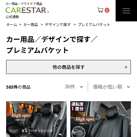
カー用品・アウトドア用品
0
公式通販
ホーム
カー用品
デザインで探す
プレミアムバケット
カー用品
／
デザインで探す
／
プレミアムバケット
他の商品を探す
565件
の商品