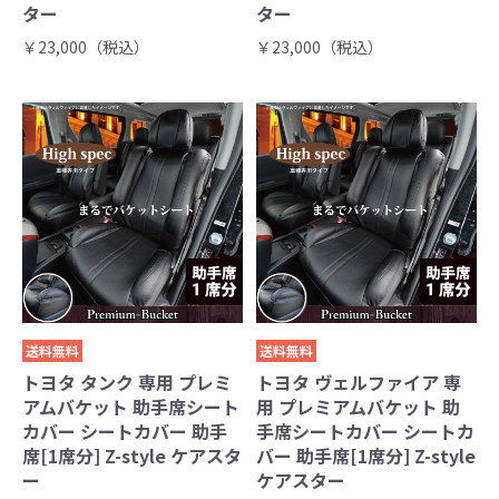
ター
ター
￥23,000（税込）
￥23,000（税込）
送料無料
送料無料
トヨタ タンク 専用 プレミ
トヨタ ヴェルファイア 専
アムバケット 助手席シート
用 プレミアムバケット 助
カバー シートカバー 助手
手席シートカバー シートカ
席[1席分] Z-style ケアスタ
バー 助手席[1席分] Z-style
ー
ケアスター