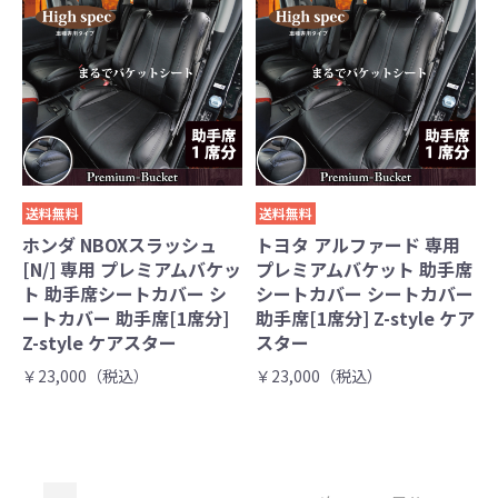
送料無料
送料無料
ホンダ NBOXスラッシュ
トヨタ アルファード 専用
[N/] 専用 プレミアムバケッ
プレミアムバケット 助手席
ト 助手席シートカバー シ
シートカバー シートカバー
ートカバー 助手席[1席分]
助手席[1席分] Z-style ケア
Z-style ケアスター
スター
￥23,000（税込）
￥23,000（税込）
...