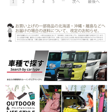
1
2
3
4
5
次へ
最後へ