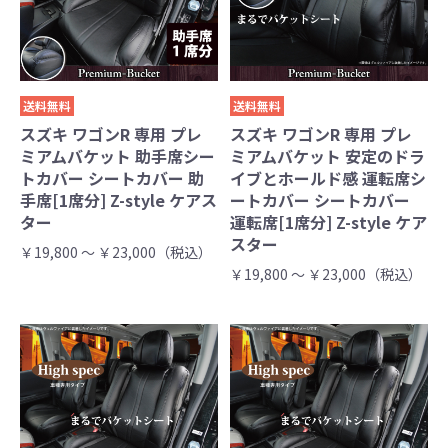
送料無料
送料無料
スズキ ワゴンR 専用 プレ
スズキ ワゴンR 専用 プレ
ミアムバケット 助手席シー
ミアムバケット 安定のドラ
トカバー シートカバー 助
イブとホールド感 運転席シ
手席[1席分] Z-style ケアス
ートカバー シートカバー
ター
運転席[1席分] Z-style ケア
スター
￥19,800 ～ ￥23,000（税込）
￥19,800 ～ ￥23,000（税込）