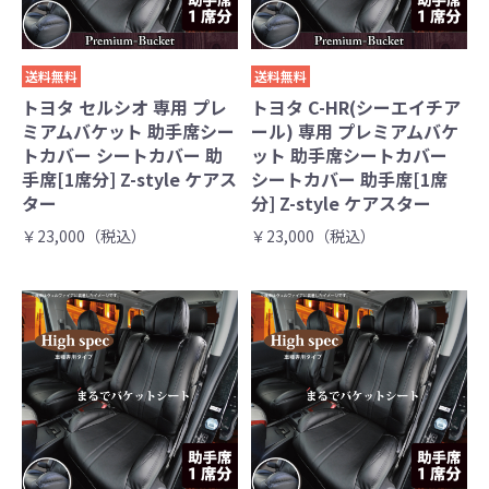
送料無料
送料無料
トヨタ セルシオ 専用 プレ
トヨタ C-HR(シーエイチア
ミアムバケット 助手席シー
ール) 専用 プレミアムバケ
トカバー シートカバー 助
ット 助手席シートカバー
手席[1席分] Z-style ケアス
シートカバー 助手席[1席
ター
分] Z-style ケアスター
￥23,000（税込）
￥23,000（税込）