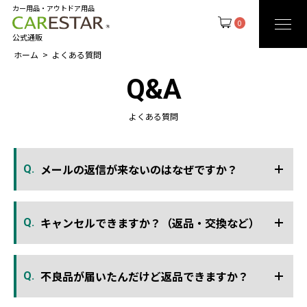
カー用品・アウトドア用品
0
公式通販
ホーム
よくある質問
Q&A
よくある質問
メールの返信が来ないのはなぜですか？
Q.
キャンセルできますか？（返品・交換など）
Q.
不良品が届いたんだけど返品できますか？
Q.