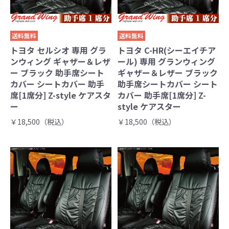
送料無料
送料無料
トヨタ セルシオ 専用 グラ
トヨタ C-HR(シーエイチア
ンウィング ギャザー＆レザ
ール) 専用 グランウィング
ー ブラック 助手席シート
ギャザー＆レザー ブラック
カバー シートカバー 助手
助手席シートカバー シート
席[1席分] Z-style ケアスタ
カバー 助手席[1席分] Z-
ー
style ケアスター
￥18,500（税込）
￥18,500（税込）