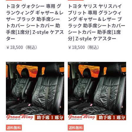
トヨタ ヴォクシー 専用 グ
トヨタ ヤリス ヤリスハイ
ランウィング ギャザー＆レ
ブリット 専用 グランウィ
ザー ブラック 助手席シー
ング ギャザー＆レザー ブ
トカバー シートカバー 助
ラック 助手席シートカバー
手席[1席分] Z-style ケアス
シートカバー 助手席[1席
ター
分] Z-style ケアスター
￥18,500（税込）
￥18,500（税込）
送料無料
送料無料