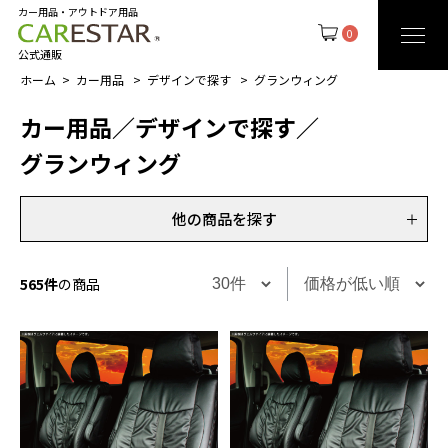
カー用品・アウトドア用品
0
公式通販
ホーム
カー用品
デザインで探す
グランウィング
カー用品
／
デザインで探す
／
グランウィング
他の商品を探す
565件
の商品