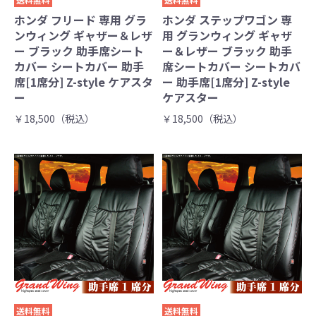
ホンダ フリード 専用 グラ
ホンダ ステップワゴン 専
ンウィング ギャザー＆レザ
用 グランウィング ギャザ
ー ブラック 助手席シート
ー＆レザー ブラック 助手
カバー シートカバー 助手
席シートカバー シートカバ
席[1席分] Z-style ケアスタ
ー 助手席[1席分] Z-style
ー
ケアスター
￥18,500（税込）
￥18,500（税込）
送料無料
送料無料