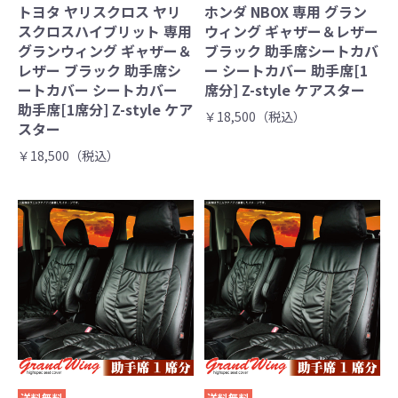
トヨタ ヤリスクロス ヤリ
ホンダ NBOX 専用 グラン
スクロスハイブリット 専用
ウィング ギャザー＆レザー
グランウィング ギャザー＆
ブラック 助手席シートカバ
レザー ブラック 助手席シ
ー シートカバー 助手席[1
ートカバー シートカバー
席分] Z-style ケアスター
助手席[1席分] Z-style ケア
￥18,500（税込）
スター
￥18,500（税込）
送料無料
送料無料