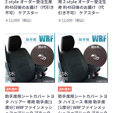
Z-style オーダー受注生産
用 Z-style オーダー受注生
約45日後のお届け（代引き
産 約45日後のお届け（代
不可） ケアスター
引き不可） ケアスター
￥12,000（税込）
￥12,000（税込）
送料無料
送料無料
助手席用シートカバー トヨ
助手席用シートカバー トヨ
タ ハリアー 専用 助手席[1
タ ハイエース 専用 助手席
席分] WRFファインメッシ
[1席分] WRFファインメッ
ュファブリック ブラック
シュファブリック ブラック