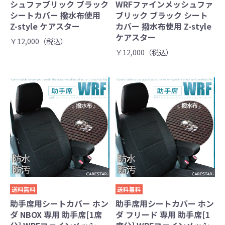
シュファブリック ブラック
WRFファインメッシュファ
シートカバー 撥水布使用
ブリック ブラック シート
Z-style ケアスター
カバー 撥水布使用 Z-style
ケアスター
￥12,000（税込）
￥12,000（税込）
送料無料
送料無料
助手席用シートカバー ホン
助手席用シートカバー ホン
ダ NBOX 専用 助手席[1席
ダ フリード 専用 助手席[1