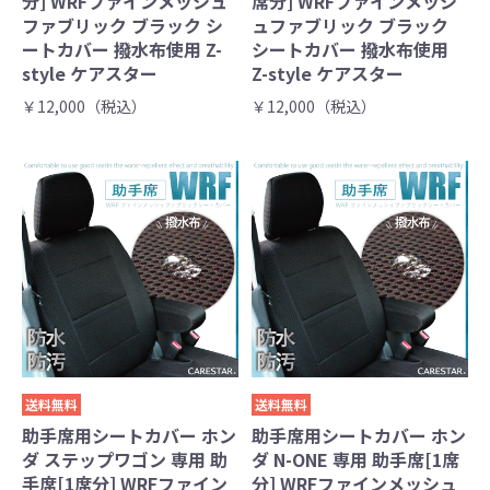
分] WRFファインメッシュ
席分] WRFファインメッシ
ファブリック ブラック シ
ュファブリック ブラック
ートカバー 撥水布使用 Z-
シートカバー 撥水布使用
style ケアスター
Z-style ケアスター
￥12,000（税込）
￥12,000（税込）
送料無料
送料無料
助手席用シートカバー ホン
助手席用シートカバー ホン
ダ ステップワゴン 専用 助
ダ N-ONE 専用 助手席[1席
手席[1席分] WRFファイン
分] WRFファインメッシュ