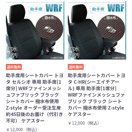
送料無料
送料無料
助手席用シートカバー トヨ
助手席用シートカバー トヨ
タ セルシオ 専用 助手席[1
タ C-HR(シーエイチアー
席分] WRFファインメッシ
ル) 専用 助手席[1席分]
ュファブリック ブラック
WRFファインメッシュファ
シートカバー 撥水布使用
ブリック ブラック シート
Z-style オーダー受注生産
カバー 撥水布使用 Z-style
約45日後のお届け（代引き
ケアスター
不可） ケアスター
￥12,000（税込）
￥12,000（税込）