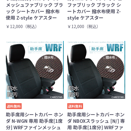
メッシュファブリック ブラ
ファブリック ブラック シ
ック シートカバー 撥水布
ートカバー 撥水布使用 Z-
使用 Z-style ケアスター
style ケアスター
￥12,000（税込）
￥12,000（税込）
送料無料
送料無料
助手席用シートカバー ホン
助手席用シートカバー ホン
ダ N-WGN 専用 助手席[1席
ダ NBOXスラッシュ [N/] 専
分] WRFファインメッシュ
用 助手席[1席分] WRFファ