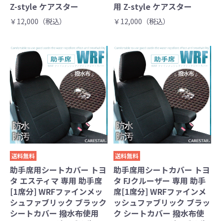
Z-style ケアスター
用 Z-style ケアスター
￥12,000（税込）
￥12,000（税込）
送料無料
送料無料
助手席用シートカバー トヨ
助手席用シートカバー トヨ
タ エスティマ 専用 助手席
タ FJクルーザー 専用 助手
[1席分] WRFファインメッ
席[1席分] WRFファインメ
シュファブリック ブラック
ッシュファブリック ブラッ
シートカバー 撥水布使用
ク シートカバー 撥水布使