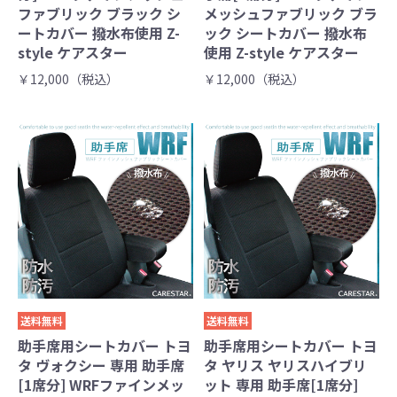
ファブリック ブラック シ
メッシュファブリック ブラ
ートカバー 撥水布使用 Z-
ック シートカバー 撥水布
style ケアスター
使用 Z-style ケアスター
￥12,000（税込）
￥12,000（税込）
送料無料
送料無料
助手席用シートカバー トヨ
助手席用シートカバー トヨ
タ ヴォクシー 専用 助手席
タ ヤリス ヤリスハイブリ
[1席分] WRFファインメッ
ット 専用 助手席[1席分]