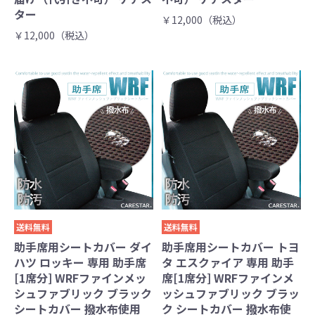
ター
￥12,000（税込）
￥12,000（税込）
送料無料
送料無料
助手席用シートカバー ダイ
助手席用シートカバー トヨ
ハツ ロッキー 専用 助手席
タ エスクァイア 専用 助手
[1席分] WRFファインメッ
席[1席分] WRFファインメ
シュファブリック ブラック
ッシュファブリック ブラッ
シートカバー 撥水布使用
ク シートカバー 撥水布使