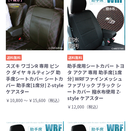
送料無料
送料無料
スズキ ワゴンR 専用 ピン
助手席用シートカバー トヨ
ク ダイヤ キルティング 助
タ アクア 専用 助手席[1席
手席シートカバー シートカ
分] WRFファインメッシュ
バー 助手席[1席分] Z-style
ファブリック ブラック シ
ケアスター
ートカバー 撥水布使用 Z-
style ケアスター
￥10,800 ～ ￥15,600（税込）
￥12,000（税込）