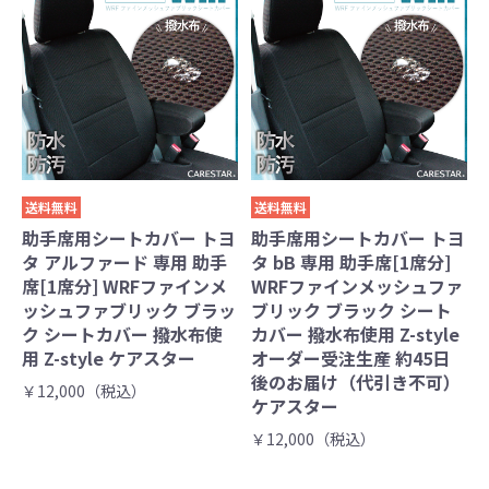
送料無料
送料無料
助手席用シートカバー トヨ
助手席用シートカバー トヨ
タ アルファード 専用 助手
タ bB 専用 助手席[1席分]
席[1席分] WRFファインメ
WRFファインメッシュファ
ッシュファブリック ブラッ
ブリック ブラック シート
ク シートカバー 撥水布使
カバー 撥水布使用 Z-style
用 Z-style ケアスター
オーダー受注生産 約45日
後のお届け（代引き不可）
￥12,000（税込）
ケアスター
￥12,000（税込）