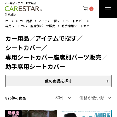
カー用品・アウトドア用品
0
公式通販
ホーム
カー用品
アイテムで探す
シートカバー
専用シートカバー座席別パーツ販売
助手席用シートカバー
カー用品
／
アイテムで探す
／
シートカバー
／
専用シートカバー座席別パーツ販売
／
助手席用シートカバー
他の商品を探す
876件
の商品