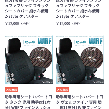
席分] WRFファインメッシ
席分] WRFファインメッシ
ュファブリック ブラック
ュファブリック ブラック
シートカバー 撥水布使用
シートカバー 撥水布使用
Z-style ケアスター
Z-style ケアスター
￥12,000（税込）
￥12,000（税込）
送料無料
送料無料
助手席用シートカバー トヨ
助手席用シートカバー トヨ
タ タンク 専用 助手席[1席
タ ヴェルファイア 専用 助
分] WRFファインメッシュ
手席[1席分] WRFファイン