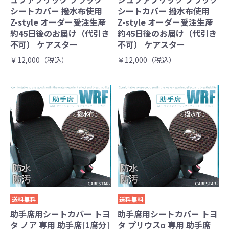
シートカバー 撥水布使用
シートカバー 撥水布使用
Z-style オーダー受注生産
Z-style オーダー受注生産
約45日後のお届け（代引き
約45日後のお届け（代引き
不可） ケアスター
不可） ケアスター
￥12,000（税込）
￥12,000（税込）
送料無料
送料無料
助手席用シートカバー トヨ
助手席用シートカバー トヨ
タ ノア 専用 助手席[1席分]
タ プリウスα 専用 助手席