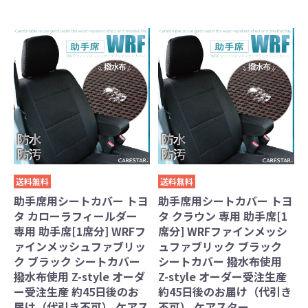
送料無料
送料無料
助手席用シートカバー トヨ
助手席用シートカバー トヨ
タ カローラフィールダー
タ クラウン 専用 助手席[1
専用 助手席[1席分] WRFフ
席分] WRFファインメッシ
ァインメッシュファブリッ
ュファブリック ブラック
ク ブラック シートカバー
シートカバー 撥水布使用
撥水布使用 Z-style オーダ
Z-style オーダー受注生産
ー受注生産 約45日後のお
約45日後のお届け（代引き
届け（代引き不可） ケアス
不可） ケアスター