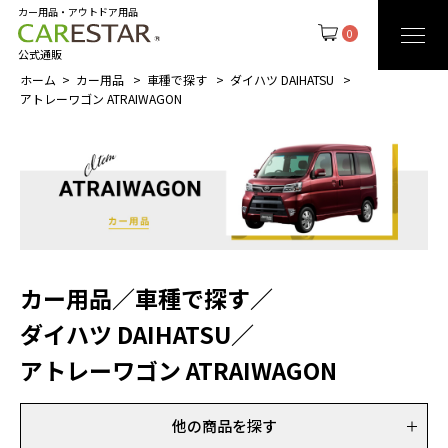
カー用品・アウトドア用品
0
公式通販
ホーム
カー用品
車種で探す
ダイハツ DAIHATSU
アトレーワゴン ATRAIWAGON
カー用品
／
車種で探す
／
ダイハツ DAIHATSU
／
アトレーワゴン ATRAIWAGON
他の商品を探す