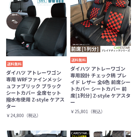
送料無料
送料無料
ダイハツ アトレーワゴン
ダイハツ アトレーワゴン
専用設計 チェック柄 プレ
専用 WRFファインメッシ
イド レザー 全6色 前席シー
ュファブリック ブラック
トカバー シートカバー 前
シートカバー 全席セット
席[1列分] Z-style ケアスタ
撥水布使用 Z-style ケアス
ー
ター
￥25,801（税込）
￥24,800（税込）