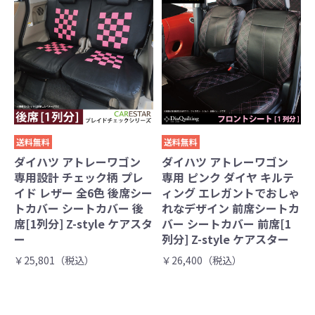
送料無料
送料無料
ダイハツ アトレーワゴン
ダイハツ アトレーワゴン
専用設計 チェック柄 プレ
専用 ピンク ダイヤ キルテ
イド レザー 全6色 後席シー
ィング エレガントでおしゃ
トカバー シートカバー 後
れなデザイン 前席シートカ
席[1列分] Z-style ケアスタ
バー シートカバー 前席[1
ー
列分] Z-style ケアスター
￥25,801（税込）
￥26,400（税込）