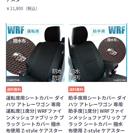
￥11,800（税込）
送料無料
送料無料
運転席用シートカバー ダイ
助手席用シートカバー ダイ
ハツ アトレーワゴン 専用
ハツ アトレーワゴン 専用
運転席[1席分] WRFファイ
助手席[1席分] WRFファイ
ンメッシュファブリック ブ
ンメッシュファブリック ブ
ラック シートカバー 撥水
ラック シートカバー 撥水
布使用 Z-style ケアスター
布使用 Z-style ケアスター