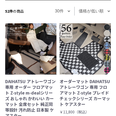
52件
の商品
DAIHATSU アトレーワゴン
オーダーマット DAIHATSU
専用 オーダー フロアマッ
アトレーワゴン 専用 フロ
ト Z-style m-dealシリー
アマット Z-style プレイド
ズ おしゃれ かわいい カー
チェックシリーズ カーマッ
マット 全席セット 純正同
ト ケアスター
等設計 汚れ防止 日本製 ケ
￥11,800（税込）
アスター