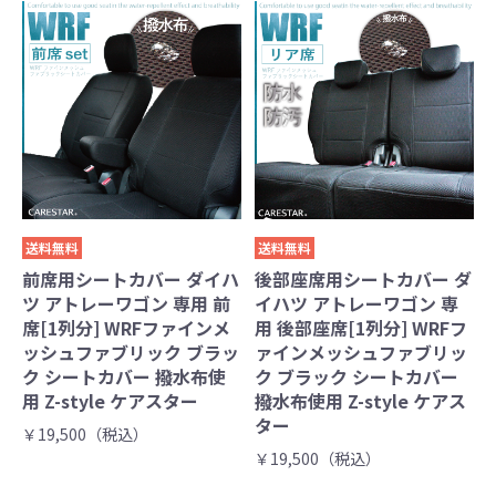
送料無料
送料無料
前席用シートカバー ダイハ
後部座席用シートカバー ダ
ツ アトレーワゴン 専用 前
イハツ アトレーワゴン 専
席[1列分] WRFファインメ
用 後部座席[1列分] WRFフ
ッシュファブリック ブラッ
ァインメッシュファブリッ
ク シートカバー 撥水布使
ク ブラック シートカバー
用 Z-style ケアスター
撥水布使用 Z-style ケアス
ター
￥19,500（税込）
￥19,500（税込）