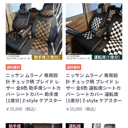
送料無料
送料無料
ニッサン ムラーノ 専用設
ニッサン ムラーノ 専用設
計 チェック柄 プレイド レ
計 チェック柄 プレイド レ
ザー 全6色 助手席シートカ
ザー 全6色 運転席シートカ
バー シートカバー 助手席
バー シートカバー 運転席
[1席分] Z-style ケアスター
[1席分] Z-style ケアスター
￥15,000（税込）
￥15,000（税込）