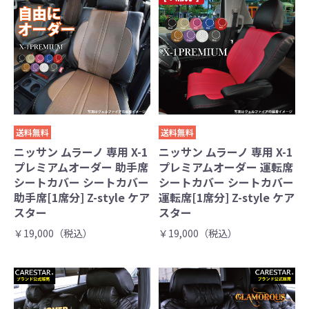
送料無料
送料無料
ニッサン ムラーノ 専用 X-1
ニッサン ムラーノ 専用 X-1
プレミアムオーダー 助手席
プレミアムオーダー 運転席
シートカバー シートカバー
シートカバー シートカバー
助手席[1席分] Z-style ケア
運転席[1席分] Z-style ケア
スター
スター
￥19,000（税込）
￥19,000（税込）