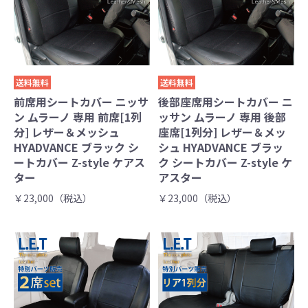
送料無料
送料無料
前席用シートカバー ニッサ
後部座席用シートカバー ニ
ン ムラーノ 専用 前席[1列
ッサン ムラーノ 専用 後部
分] レザー＆メッシュ
座席[1列分] レザー＆メッ
HYADVANCE ブラック シ
シュ HYADVANCE ブラッ
ートカバー Z-style ケアス
ク シートカバー Z-style ケ
ター
アスター
￥23,000（税込）
￥23,000（税込）