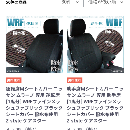
50件
の商品
送料無料
送料無料
運転席用シートカバー ニッ
助手席用シートカバー ニッ
サン ムラーノ 専用 運転席
サン ムラーノ 専用 助手席
[1席分] WRFファインメッ
[1席分] WRFファインメッ
シュファブリック ブラック
シュファブリック ブラック
シートカバー 撥水布使用
シートカバー 撥水布使用
Z-style ケアスター
Z-style ケアスター
￥12,000（税込）
￥12,000（税込）