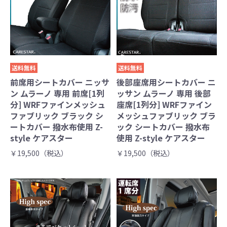
送料無料
送料無料
前席用シートカバー ニッサ
後部座席用シートカバー ニ
ン ムラーノ 専用 前席[1列
ッサン ムラーノ 専用 後部
分] WRFファインメッシュ
座席[1列分] WRFファイン
ファブリック ブラック シ
メッシュファブリック ブラ
ートカバー 撥水布使用 Z-
ック シートカバー 撥水布
style ケアスター
使用 Z-style ケアスター
￥19,500（税込）
￥19,500（税込）