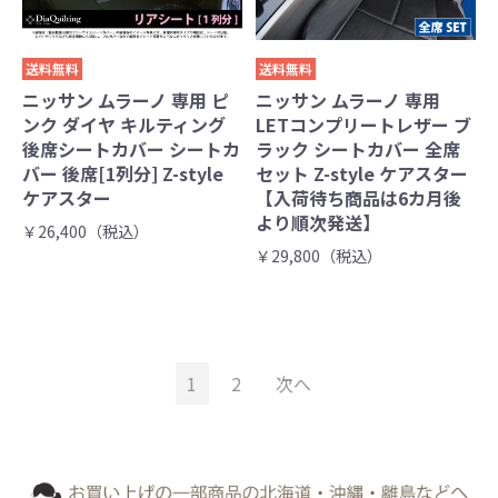
送料無料
送料無料
ニッサン ムラーノ 専用 ピ
ニッサン ムラーノ 専用
ンク ダイヤ キルティング
LETコンプリートレザー ブ
後席シートカバー シートカ
ラック シートカバー 全席
バー 後席[1列分] Z-style
セット Z-style ケアスター
ケアスター
【入荷待ち商品は6カ月後
より順次発送】
￥26,400（税込）
￥29,800（税込）
1
2
次へ