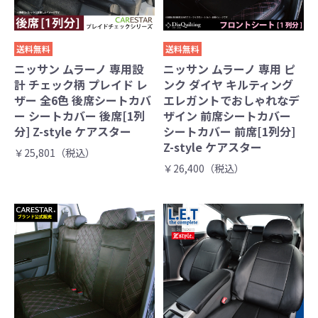
送料無料
送料無料
ニッサン ムラーノ 専用設
ニッサン ムラーノ 専用 ピ
計 チェック柄 プレイド レ
ンク ダイヤ キルティング
ザー 全6色 後席シートカバ
エレガントでおしゃれなデ
ー シートカバー 後席[1列
ザイン 前席シートカバー
分] Z-style ケアスター
シートカバー 前席[1列分]
Z-style ケアスター
￥25,801（税込）
￥26,400（税込）