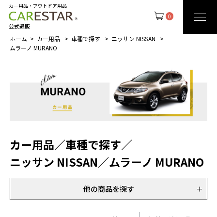
カー用品・アウトドア用品
0
公式通販
ホーム
カー用品
車種で探す
ニッサン NISSAN
ムラーノ MURANO
カー用品
／
車種で探す
／
ニッサン NISSAN
／
ムラーノ MURANO
他の商品を探す