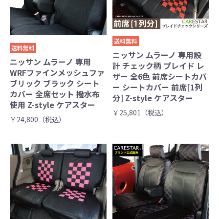
送料無料
送料無料
ニッサン ムラーノ 専用設
ニッサン ムラーノ 専用
計 チェック柄 プレイド レ
WRFファインメッシュファ
ザー 全6色 前席シートカバ
ブリック ブラック シート
ー シートカバー 前席[1列
カバー 全席セット 撥水布
分] Z-style ケアスター
使用 Z-style ケアスター
￥25,801（税込）
￥24,800（税込）