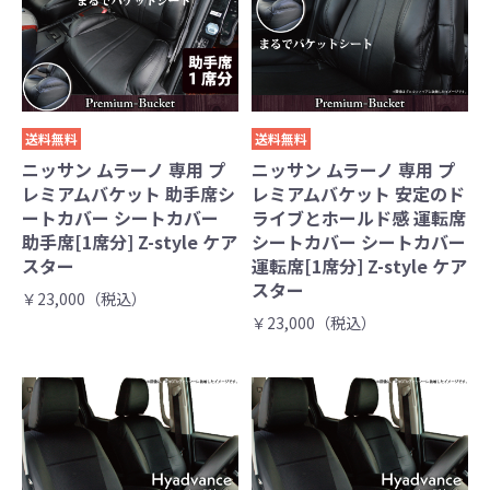
送料無料
送料無料
ニッサン ムラーノ 専用 プ
ニッサン ムラーノ 専用 プ
レミアムバケット 助手席シ
レミアムバケット 安定のド
ートカバー シートカバー
ライブとホールド感 運転席
助手席[1席分] Z-style ケア
シートカバー シートカバー
スター
運転席[1席分] Z-style ケア
スター
￥23,000（税込）
￥23,000（税込）