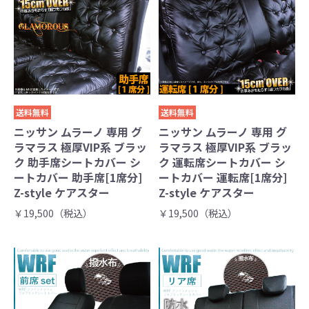
送料無料
送料無料
ニッサン ムラーノ 専用 グ
ニッサン ムラーノ 専用 グ
ラマラス 極厚VIP系 ブラッ
ラマラス 極厚VIP系 ブラッ
ク 助手席シートカバー シ
ク 運転席シートカバー シ
ートカバー 助手席[1席分]
ートカバー 運転席[1席分]
Z-style ケアスター
Z-style ケアスター
￥19,500（税込）
￥19,500（税込）