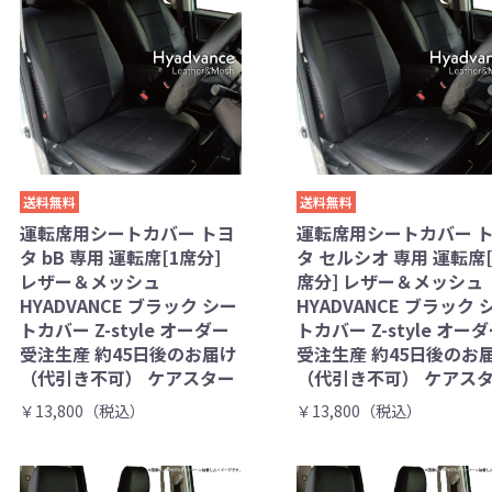
送料無料
送料無料
運転席用シートカバー トヨ
運転席用シートカバー 
タ bB 専用 運転席[1席分]
タ セルシオ 専用 運転席[
レザー＆メッシュ
席分] レザー＆メッシュ
HYADVANCE ブラック シー
HYADVANCE ブラック 
トカバー Z-style オーダー
トカバー Z-style オー
受注生産 約45日後のお届け
受注生産 約45日後のお
（代引き不可） ケアスター
（代引き不可） ケアス
￥13,800（税込）
￥13,800（税込）