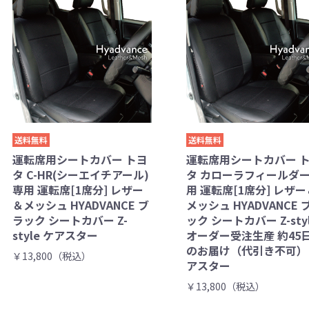
送料無料
送料無料
運転席用シートカバー トヨ
運転席用シートカバー 
タ C-HR(シーエイチアール)
タ カローラフィールダー
専用 運転席[1席分] レザー
用 運転席[1席分] レザー
＆メッシュ HYADVANCE ブ
メッシュ HYADVANCE 
ラック シートカバー Z-
ック シートカバー Z-sty
style ケアスター
オーダー受注生産 約45
のお届け（代引き不可）
￥13,800（税込）
アスター
￥13,800（税込）