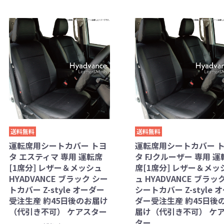
送料無料
送料無料
運転席用シートカバー トヨ
運転席用シートカバー 
タ エスティマ 専用 運転席
タ FJクルーザー 専用 運
[1席分] レザー＆メッシュ
席[1席分] レザー＆メッ
HYADVANCE ブラック シー
ュ HYADVANCE ブラッ
トカバー Z-style オーダー
シートカバー Z-style 
受注生産 約45日後のお届け
ダー受注生産 約45日後
（代引き不可） ケアスター
届け（代引き不可） ケ
ター