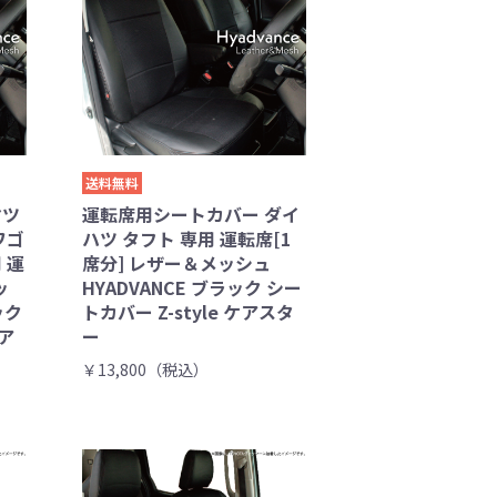
送料無料
マツ
運転席用シートカバー ダイ
ワゴ
ハツ タフト 専用 運転席[1
 運
席分] レザー＆メッシュ
ッ
HYADVANCE ブラック シー
ック
トカバー Z-style ケアスタ
ケア
ー
￥13,800（税込）