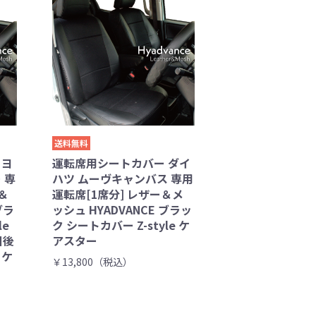
送料無料
トヨ
運転席用シートカバー ダイ
 専
ハツ ムーヴキャンバス 専用
＆
運転席[1席分] レザー＆メ
ブラ
ッシュ HYADVANCE ブラッ
le
ク シートカバー Z-style ケ
日後
アスター
 ケ
￥13,800（税込）