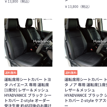
￥13,800（税込）
￥13,800（税込）
送料無料
送料無料
運転席用シートカバー トヨ
運転席用シートカバー 
タ ハイエース 専用 運転席
タ ノア 専用 運転席[1席
[1席分] レザー＆メッシュ
レザー＆メッシュ
HYADVANCE ブラック シー
HYADVANCE ブラック 
トカバー Z-style オーダー
トカバー Z-style ケア
受注生産 約45日後のお届け
ー