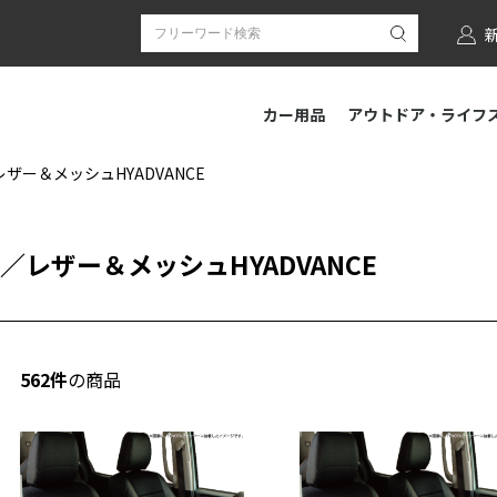
カー用品
アウトドア・ライフ
レザー＆メッシュHYADVANCE
／
レザー＆メッシュHYADVANCE
562件
の商品