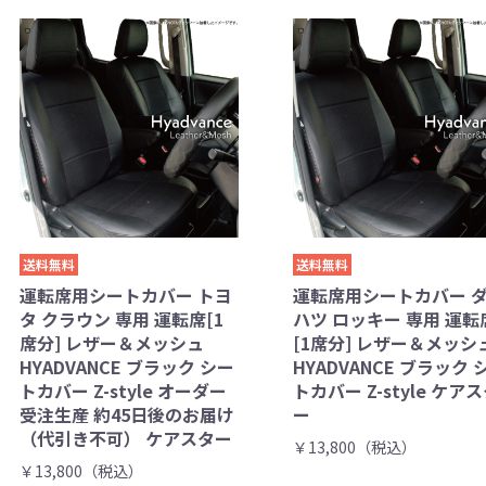
送料無料
送料無料
運転席用シートカバー トヨ
運転席用シートカバー 
タ クラウン 専用 運転席[1
ハツ ロッキー 専用 運転
席分] レザー＆メッシュ
[1席分] レザー＆メッシ
HYADVANCE ブラック シー
HYADVANCE ブラック 
トカバー Z-style オーダー
トカバー Z-style ケア
受注生産 約45日後のお届け
ー
（代引き不可） ケアスター
￥13,800（税込）
￥13,800（税込）