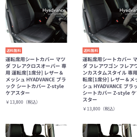
送料無料
送料無料
運転席用シートカバー マツ
運転席用シートカバー 
ダ フレアクロスオーバー 専
ダ フレアワゴン フレア
用 運転席[1席分] レザー＆
ンカスタムスタイル 専用
メッシュ HYADVANCE ブラ
転席[1席分] レザー＆メ
ック シートカバー Z-style
シュ HYADVANCE ブラ
ケアスター
シートカバー Z-style 
スター
￥13,800（税込）
￥13,800（税込）