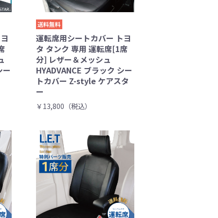
送料無料
トヨ
運転席用シートカバー トヨ
席
タ タンク 専用 運転席[1席
ュ
分] レザー＆メッシュ
シー
HYADVANCE ブラック シー
トカバー Z-style ケアスタ
ー
￥13,800（税込）