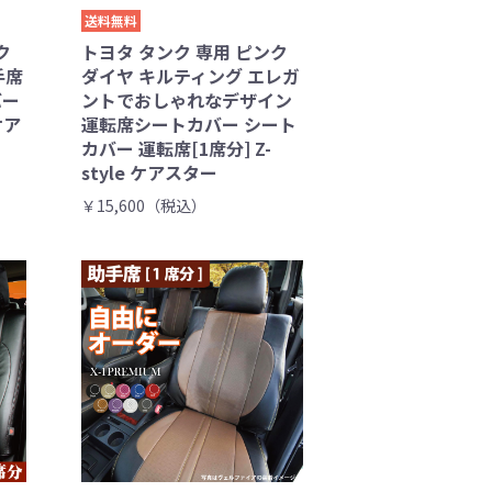
送料無料
ク
トヨタ タンク 専用 ピンク
手席
ダイヤ キルティング エレガ
バー
ントでおしゃれなデザイン
ケア
運転席シートカバー シート
カバー 運転席[1席分] Z-
style ケアスター
￥15,600（税込）