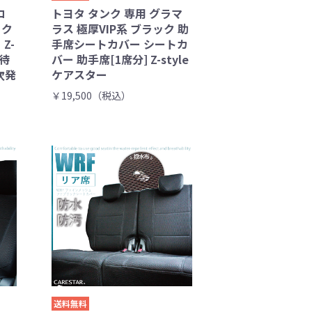
コ
トヨタ タンク 専用 グラマ
ック
ラス 極厚VIP系 ブラック 助
Z-
手席シートカバー シートカ
荷待
バー 助手席[1席分] Z-style
次発
ケアスター
￥19,500（税込）
送料無料