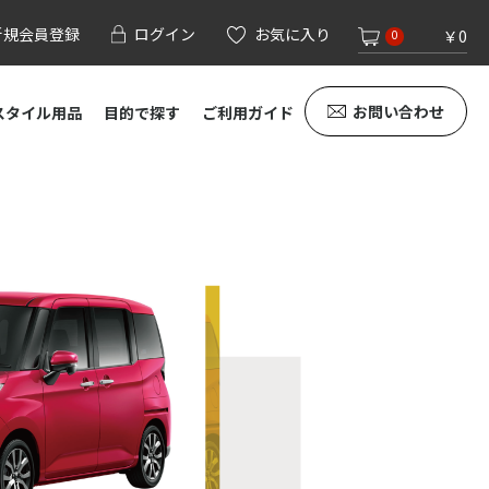
新規会員登録
ログイン
お気に入り
￥0
0
お問い合わせ
スタイル用品
目的で探す
ご利用ガイド