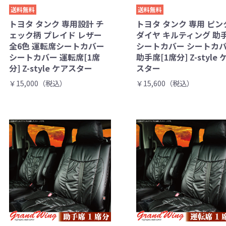
送料無料
送料無料
トヨタ タンク 専用設計 チ
トヨタ タンク 専用 ピン
ェック柄 プレイド レザー
ダイヤ キルティング 助
全6色 運転席シートカバー
シートカバー シートカ
シートカバー 運転席[1席
助手席[1席分] Z-style 
分] Z-style ケアスター
スター
￥15,000（税込）
￥15,600（税込）