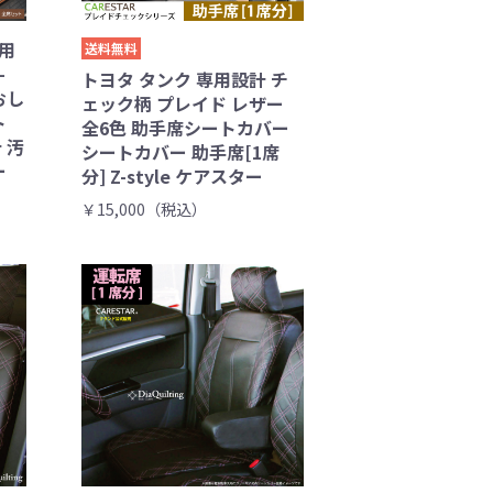
専用
送料無料
-
トヨタ タンク 専用設計 チ
 おし
ェック柄 プレイド レザー
ト
全6色 助手席シートカバー
 汚
シートカバー 助手席[1席
ー
分] Z-style ケアスター
￥15,000（税込）