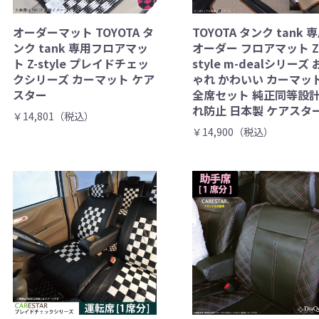
オーダーマット TOYOTA タ
TOYOTA タンク tank 
ンク tank 専用フロアマッ
オーダー フロアマット Z
ト Z-style プレイドチェッ
style m-dealシリーズ
クシリーズ カーマット ケア
ゃれ かわいい カーマッ
スター
全席セット 純正同等設計
れ防止 日本製 ケアスタ
￥14,801（税込）
￥14,900（税込）