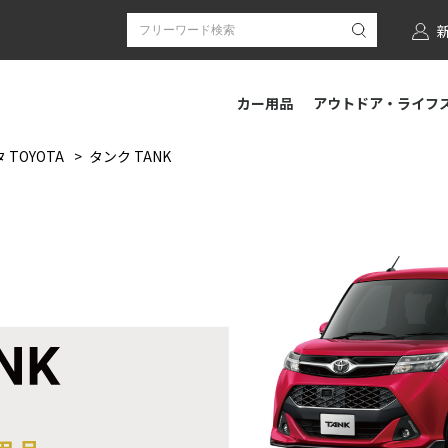
カー用品
アウトドア・ライフ
 TOYOTA
タンク TANK