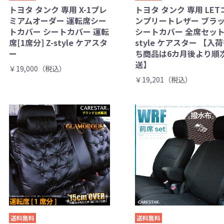
トヨタ タンク 専用 X-1プレ
トヨタ タンク 専用 LET
ミアムオーダー 運転席シー
ンプリートレザー ブラ
トカバー シートカバー 運転
シートカバー 全席セット 
席[1席分] Z-style ケアスタ
style ケアスター 【入
ー
ち商品は6カ月後より順
送】
￥19,000（税込）
￥19,201（税込）
送料無料
送料無料