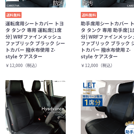
送料無料
送料無料
運転席用シートカバー トヨ
助手席用シートカバー 
タ タンク 専用 運転席[1席
タ タンク 専用 助手席[1
分] WRFファインメッシュ
分] WRFファインメッシ
ファブリック ブラック シー
ファブリック ブラック 
トカバー 撥水布使用 Z-
トカバー 撥水布使用 Z-
style ケアスター
style ケアスター
￥12,000（税込）
￥12,000（税込）