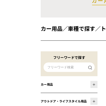
カー用品
／
車種で探す
／
ト
フリーワードで探す
カー用品
アウトドア・ライフスタイル用品