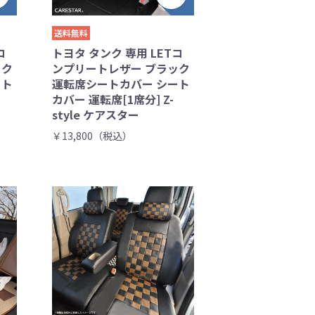
送料無料
コ
トヨタ タンク 専用 LETコ
ック
ンプリートレザー ブラック
ート
運転席シートカバー シート
カバー 運転席[1席分] Z-
style ケアスター
￥13,800（税込）