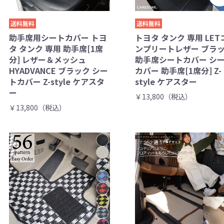
送料無料
送料無料
助手席用シートカバー トヨ
トヨタ タンク 専用 LET
タ タンク 専用 助手席[1席
ンプリートレザー ブラ
分] レザー＆メッシュ
助手席シートカバー シ
HYADVANCE ブラック シー
カバー 助手席[1席分] Z-
トカバー Z-style ケアスタ
style ケアスター
ー
￥13,800（税込）
￥13,800（税込）