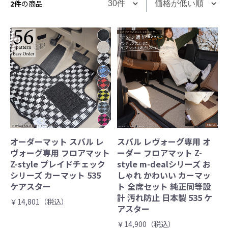
2件
の商品
オーダーマット スバル レ
スバル レヴォーグ専用 オ
ヴォーグ専用 フロアマット
ーダー フロアマット Z-
Z-style プレイドチェック
style m-dealシリーズ お
シリーズ カーマット 535
しゃれ かわいい カーマッ
ケアスター
ト 全席セット 純正同等設
計 汚れ防止 日本製 535 ケ
￥14,801（税込）
アスター
￥14,900（税込）