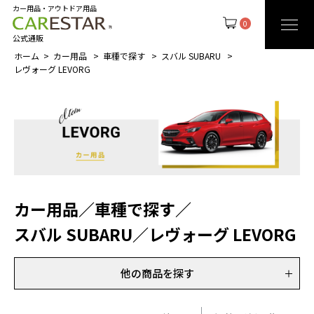
カー用品・アウトドア用品
0
公式通販
ホーム
カー用品
車種で探す
スバル SUBARU
レヴォーグ LEVORG
カー用品
／
車種で探す
／
スバル SUBARU
／
レヴォーグ LEVORG
他の商品を探す