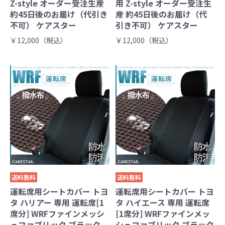
Z-style オーダー受注生産
用 Z-style オーダー受注生
約45日後のお届け（代引き
産 約45日後のお届け（代
不可） ケアスター
引き不可） ケアスター
￥12,000（税込）
￥12,000（税込）
送料無料
送料無料
運転席用シートカバー トヨ
運転席用シートカバー トヨ
タ ハリアー 専用 運転席[1
タ ハイエース 専用 運転席
席分] WRFファインメッシ
[1席分] WRFファインメッ
ュファブリック ブラック
シュファブリック ブラック