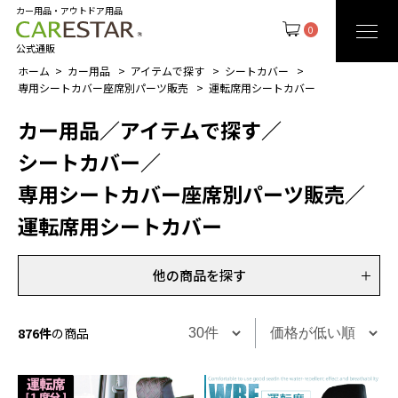
カー用品・アウトドア用品
0
公式通販
ホーム
カー用品
アイテムで探す
シートカバー
専用シートカバー座席別パーツ販売
運転席用シートカバー
カー用品
／
アイテムで探す
／
シートカバー
／
専用シートカバー座席別パーツ販売
／
運転席用シートカバー
他の商品を探す
876件
の商品