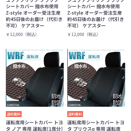
シートカバー 撥水布使用
シートカバー 撥水布使用
Z-style オーダー受注生産
Z-style オーダー受注生産
約45日後のお届け（代引き
約45日後のお届け（代引き
不可） ケアスター
不可） ケアスター
￥12,000（税込）
￥12,000（税込）
送料無料
送料無料
運転席用シートカバー トヨ
運転席用シートカバー トヨ
タ ノア 専用 運転席[1席分]
タ プリウスα 専用 運転席