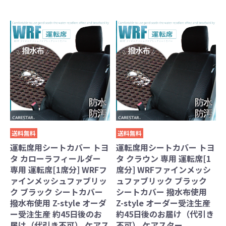
送料無料
送料無料
運転席用シートカバー トヨ
運転席用シートカバー トヨ
タ カローラフィールダー
タ クラウン 専用 運転席[1
専用 運転席[1席分] WRFフ
席分] WRFファインメッシ
ァインメッシュファブリッ
ュファブリック ブラック
ク ブラック シートカバー
シートカバー 撥水布使用
撥水布使用 Z-style オーダ
Z-style オーダー受注生産
ー受注生産 約45日後のお
約45日後のお届け（代引き
届け（代引き不可） ケアス
不可） ケアスター