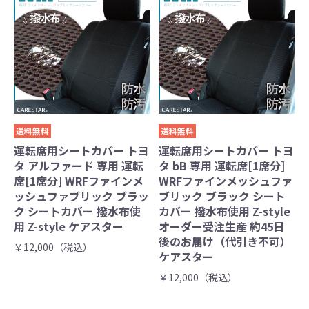
送料無料
送料無料
運転席用シートカバー トヨ
運転席用シートカバー トヨ
タ アルファード 専用 運転
タ bB 専用 運転席[1席分]
席[1席分] WRFファインメ
WRFファインメッシュファ
ッシュファブリック ブラッ
ブリック ブラック シート
ク シートカバー 撥水布使
カバー 撥水布使用 Z-style
用 Z-style ケアスター
オーダー受注生産 約45日
後のお届け（代引き不可）
￥12,000（税込）
ケアスター
￥12,000（税込）