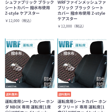
シュファブリック ブラック
WRFファインメッシュファ
シートカバー 撥水布使用
ブリック ブラック シート
Z-style ケアスター
カバー 撥水布使用 Z-style
ケアスター
￥12,000（税込）
￥12,000（税込）
送料無料
送料無料
運転席用シートカバー ホン
運転席用シートカバー ホン
ダ NBOX 専用 運転席[1席
ダ フリード 専用 運転席[1