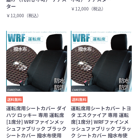
ター
￥12,000（税込）
￥12,000（税込）
送料無料
送料無料
運転席用シートカバー ダイ
運転席用シートカバー トヨ
ハツ ロッキー 専用 運転席
タ エスクァイア 専用 運転
[1席分] WRFファインメッ
席[1席分] WRFファインメ
シュファブリック ブラック
ッシュファブリック ブラッ
シートカバー 撥水布使用
ク シートカバー 撥水布使