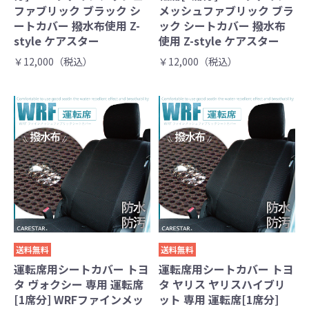
ファブリック ブラック シ
メッシュファブリック ブラ
ートカバー 撥水布使用 Z-
ック シートカバー 撥水布
style ケアスター
使用 Z-style ケアスター
￥12,000（税込）
￥12,000（税込）
送料無料
送料無料
運転席用シートカバー トヨ
運転席用シートカバー トヨ
タ ヴォクシー 専用 運転席
タ ヤリス ヤリスハイブリ
[1席分] WRFファインメッ
ット 専用 運転席[1席分]