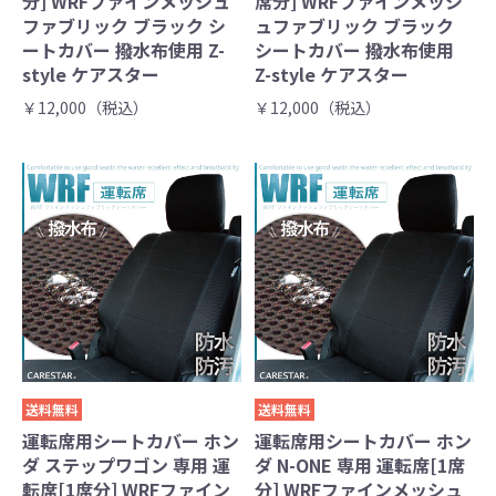
分] WRFファインメッシュ
席分] WRFファインメッシ
ファブリック ブラック シ
ュファブリック ブラック
ートカバー 撥水布使用 Z-
シートカバー 撥水布使用
style ケアスター
Z-style ケアスター
￥12,000（税込）
￥12,000（税込）
送料無料
送料無料
運転席用シートカバー ホン
運転席用シートカバー ホン
ダ ステップワゴン 専用 運
ダ N-ONE 専用 運転席[1席
転席[1席分] WRFファイン
分] WRFファインメッシュ