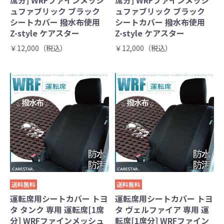
席分] WRFファインメッシ
席分] WRFファインメッシ
ュファブリック ブラック
ュファブリック ブラック
シートカバー 撥水布使用
シートカバー 撥水布使用
Z-style ケアスター
Z-style ケアスター
￥12,000（税込）
￥12,000（税込）
送料無料
送料無料
運転席用シートカバー トヨ
運転席用シートカバー トヨ
タ タンク 専用 運転席[1席
タ ヴェルファイア 専用 運
分] WRFファインメッシュ
転席[1席分] WRFファイン