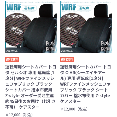
送料無料
送料無料
運転席用シートカバー トヨ
運転席用シートカバー トヨ
タ セルシオ 専用 運転席[1
タ C-HR(シーエイチアー
席分] WRFファインメッシ
ル) 専用 運転席[1席分]
ュファブリック ブラック
WRFファインメッシュファ
シートカバー 撥水布使用
ブリック ブラック シート
Z-style オーダー受注生産
カバー 撥水布使用 Z-style
約45日後のお届け（代引き
ケアスター
不可） ケアスター
￥12,000（税込）
￥12,000（税込）