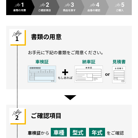
書類の用意
1
お手元に下記の書類をご用意ください。
ご確認項目
2
車種
型式
年式
車検証
から
をご確認