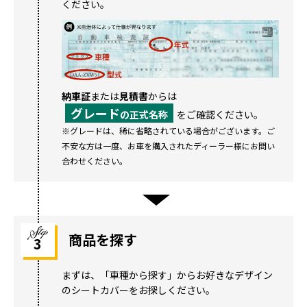
ください。
納車証
または
見積書
からは
グレード
の正式名称
をご確認ください。
※グレードは、稀に省略されている場合がございます。ご
不安な方は一度、お車を購入されたディーラー様にお問い
合わせください。
商品を探す
3
まずは、「車種から探す」からお好きなデザイン
のシートカバーをお探しください。