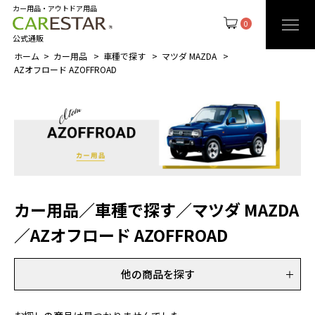
カー用品・アウトドア用品
0
公式通販
ホーム
カー用品
車種で探す
マツダ MAZDA
AZオフロード AZOFFROAD
カー用品
／
車種で探す
／
マツダ MAZDA
／
AZオフロード AZOFFROAD
他の商品を探す