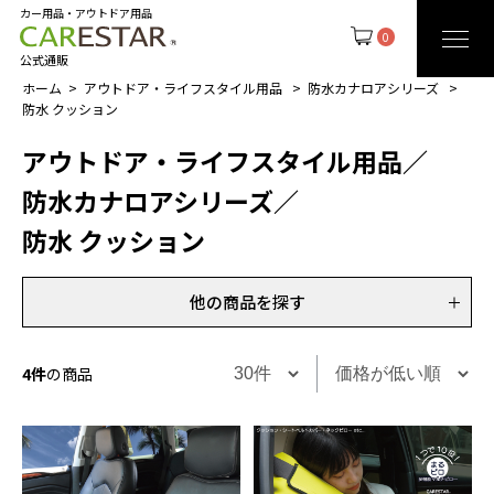
カー用品・アウトドア用品
0
公式通販
ホーム
アウトドア・ライフスタイル用品
防水カナロアシリーズ
防水 クッション
アウトドア・ライフスタイル用品
／
防水カナロアシリーズ
／
防水 クッション
他の商品を探す
4件
の商品