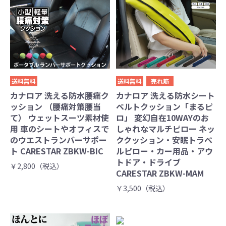
送料無料
送料無料
売れ筋
カナロア 洗える防水腰痛ク
カナロア 洗える防水シート
ッション （腰痛対策腰当
ベルトクッション「まるピ
て） ウェットスーツ素材使
ロ」 変幻自在10WAYのお
用 車のシートやオフィスで
しゃれなマルチピロー ネッ
のウエストランバーサポー
ククッション・安眠トラベ
ト CARESTAR ZBKW-BIC
ルピロー・カー用品・アウ
トドア・ドライブ
￥2,800（税込）
CARESTAR ZBKW-MAM
￥3,500（税込）