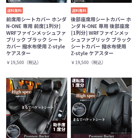
送料無料
送料無料
前席用シートカバー ホンダ
後部座席用シートカバー ホ
N-ONE 専用 前席[1列分]
ンダ N-ONE 専用 後部座席
WRFファインメッシュファ
[1列分] WRFファインメッ
ブリック ブラック シート
シュファブリック ブラック
カバー 撥水布使用 Z-style
シートカバー 撥水布使用
ケアスター
Z-style ケアスター
￥19,500（税込）
￥19,500（税込）