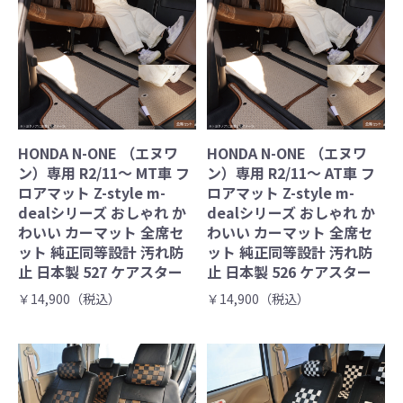
HONDA N-ONE （エヌワ
HONDA N-ONE （エヌワ
ン）専用 R2/11～ MT車 フ
ン）専用 R2/11～ AT車 フ
ロアマット Z-style m-
ロアマット Z-style m-
dealシリーズ おしゃれ か
dealシリーズ おしゃれ か
わいい カーマット 全席セ
わいい カーマット 全席セ
ット 純正同等設計 汚れ防
ット 純正同等設計 汚れ防
止 日本製 527 ケアスター
止 日本製 526 ケアスター
￥14,900（税込）
￥14,900（税込）