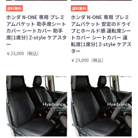
送料無料
送料無料
ホンダ N-ONE 専用 プレミ
ホンダ N-ONE 専用 プレミ
アムバケット 助手席シート
アムバケット 安定のドライ
カバー シートカバー 助手
ブとホールド感 運転席シー
席[1席分] Z-style ケアスタ
トカバー シートカバー 運
ー
転席[1席分] Z-style ケアス
ター
￥23,000（税込）
￥23,000（税込）