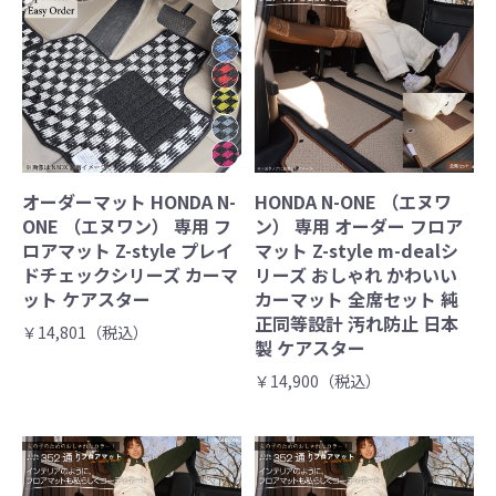
オーダーマット HONDA N-
HONDA N-ONE （エヌワ
ONE （エヌワン） 専用 フ
ン） 専用 オーダー フロア
ロアマット Z-style プレイ
マット Z-style m-dealシ
ドチェックシリーズ カーマ
リーズ おしゃれ かわいい
ット ケアスター
カーマット 全席セット 純
正同等設計 汚れ防止 日本
￥14,801（税込）
製 ケアスター
￥14,900（税込）