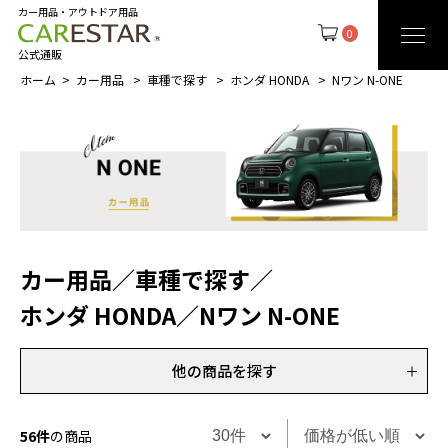
カー用品・アウトドア用品
0
公式通販
ホーム
カー用品
車種で探す
ホンダ HONDA
Nワン N-ONE
カー用品
／
車種で探す
／
ホンダ HONDA
／
Nワン N-ONE
他の商品を探す
56件
の商品