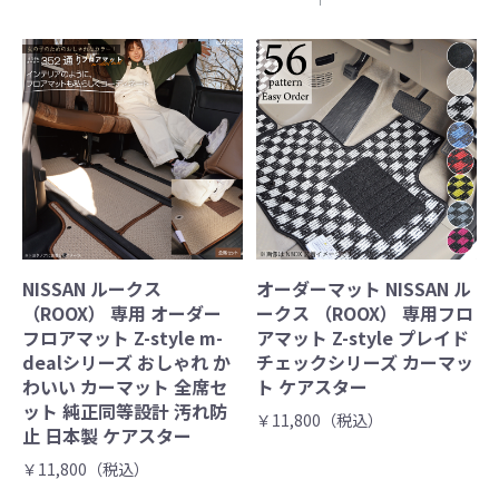
NISSAN ルークス
オーダーマット NISSAN ル
（ROOX） 専用 オーダー
ークス （ROOX） 専用フロ
フロアマット Z-style m-
アマット Z-style プレイド
dealシリーズ おしゃれ か
チェックシリーズ カーマッ
わいい カーマット 全席セ
ト ケアスター
ット 純正同等設計 汚れ防
￥11,800（税込）
止 日本製 ケアスター
￥11,800（税込）