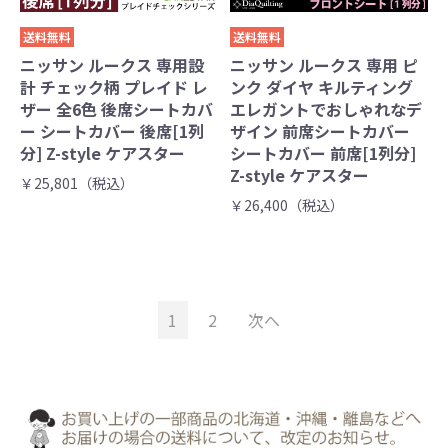
送料無料
送料無料
ニッサン ルークス 専用設
ニッサン ルークス 専用 ピ
計 チェック柄 プレイド レ
ンク ダイヤ キルティング
ザー 全6色 後席シートカバ
エレガントでおしゃれなデ
ー シートカバー 後席[1列
ザイン 前席シートカバー
分] Z-style ケアスター
シートカバー 前席[1列分]
Z-style ケアスター
￥25,801（税込）
￥26,400（税込）
1
2
次へ