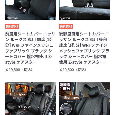
送料無料
送料無料
前席用シートカバー ニッサ
後部座席用シートカバー ニ
ン ルークス 専用 前席[1列
ッサン ルークス 専用 後部
分] WRFファインメッシュ
座席[1列分] WRFファイン
ファブリック ブラック シ
メッシュファブリック ブラ
ートカバー 撥水布使用 Z-
ック シートカバー 撥水布
style ケアスター
使用 Z-style ケアスター
￥19,500（税込）
￥19,500（税込）