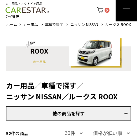
カー用品・アウトドア用品
0
公式通販
ホーム
カー用品
車種で探す
ニッサン NISSAN
ルークス ROOX
カー用品
／
車種で探す
／
ニッサン NISSAN
／
ルークス ROOX
他の商品を探す
52件
の商品