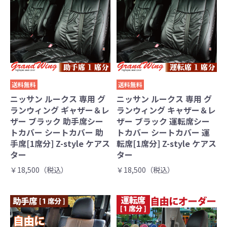
送料無料
送料無料
ニッサン ルークス 専用 グ
ニッサン ルークス 専用 グ
ランウィング ギャザー＆レ
ランウィング キャザー＆レ
ザー ブラック 助手席シー
ザー ブラック 運転席シー
トカバー シートカバー 助
トカバー シートカバー 運
手席[1席分] Z-style ケアス
転席[1席分] Z-style ケアス
ター
ター
￥18,500（税込）
￥18,500（税込）