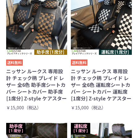
送料無料
送料無料
ニッサン ルークス 専用設
ニッサン ルークス 専用設
計 チェック柄 プレイド レ
計 チェック柄 プレイド レ
ザー 全6色 助手席シートカ
ザー 全6色 運転席シートカ
バー シートカバー 助手席
バー シートカバー 運転席
[1席分] Z-style ケアスター
[1席分] Z-style ケアスター
￥15,000（税込）
￥15,000（税込）