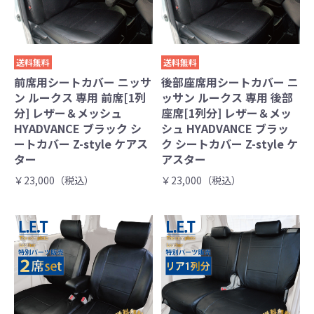
送料無料
送料無料
前席用シートカバー ニッサ
後部座席用シートカバー ニ
ン ルークス 専用 前席[1列
ッサン ルークス 専用 後部
分] レザー＆メッシュ
座席[1列分] レザー＆メッ
HYADVANCE ブラック シ
シュ HYADVANCE ブラッ
ートカバー Z-style ケアス
ク シートカバー Z-style ケ
ター
アスター
￥23,000（税込）
￥23,000（税込）