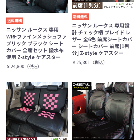
送料無料
送料無料
ニッサン ルークス 専用設
ニッサン ルークス 専用
計 チェック柄 プレイド レ
WRFファインメッシュファ
ザー 全6色 前席シートカバ
ブリック ブラック シート
ー シートカバー 前席[1列
カバー 全席セット 撥水布
分] Z-style ケアスター
使用 Z-style ケアスター
￥25,801（税込）
￥24,800（税込）