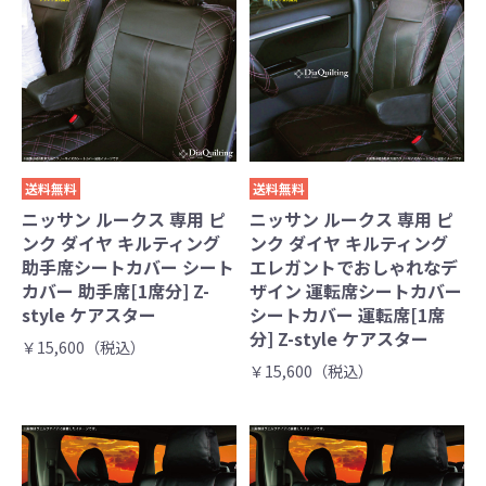
送料無料
送料無料
ニッサン ルークス 専用 ピ
ニッサン ルークス 専用 ピ
ンク ダイヤ キルティング
ンク ダイヤ キルティング
助手席シートカバー シート
エレガントでおしゃれなデ
カバー 助手席[1席分] Z-
ザイン 運転席シートカバー
style ケアスター
シートカバー 運転席[1席
分] Z-style ケアスター
￥15,600（税込）
￥15,600（税込）