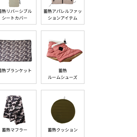
蓄熱リバーシブル
蓄熱アパレルファッ
シートカバー
ションアイテム
蓄熱ブランケット
蓄熱
ルームシューズ
蓄熱マフラー
蓄熱クッション