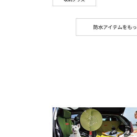
防水アイテムをもっ