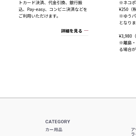
トカード決済、代金引換、銀行振
※ネコポ
込、Pay-easy、コンビニ決済などを
¥250
ご利用いただけます。
※ゆうパ
となりま
詳細を見る
¥3,9
※離島・
る場合が
CATEGORY
カー用品
ア
ラ