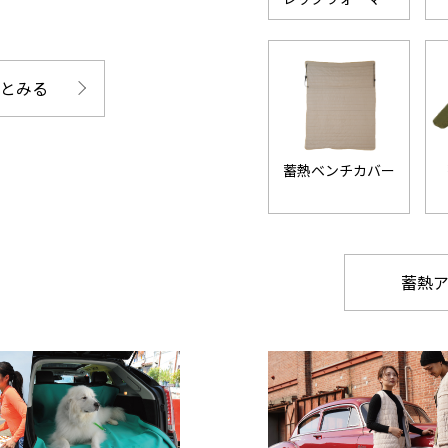
とみる
蓄熱ベンチカバー
蓄熱