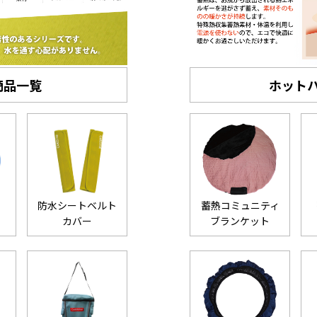
商品一覧
ホット
防水シートベルト
蓄熱コミュニティ
カバー
ブランケット