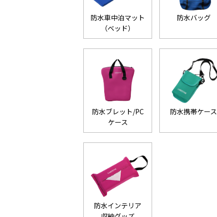
防水車中泊マット
防水バッグ
（ベッド）
防水ブレット/PC
防水携帯ケー
ケース
防水インテリア
収納グッズ