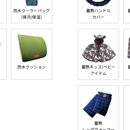
防水クーラーバッグ
蓄熱ハンドル
（保冷/保温）
カバー
ス
防水クッション
蓄熱キッズ/ベビー
アイテム
蓄熱
レッグウォーマー