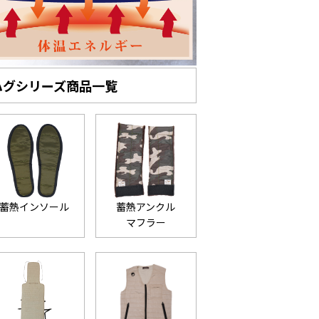
ハグシリーズ商品一覧
蓄熱インソール
蓄熱アンクル
マフラー