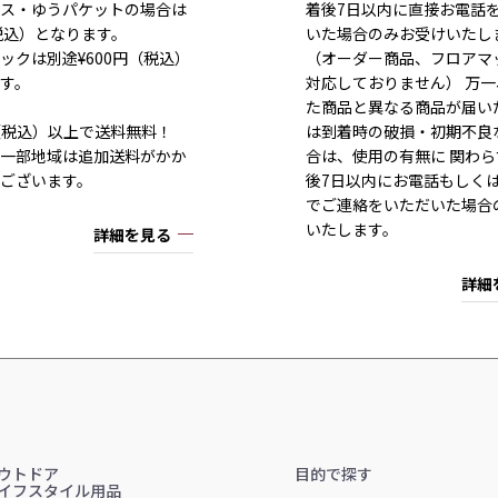
ス・ゆうパケットの場合は
着後7日以内に直接お電話
（税込）となります。
いた場合のみお受けいたし
ックは別途¥600円（税込）
（オーダー商品、フロアマ
す。
対応しておりません） 万
た商品と異なる商品が届い
80（税込）以上で送料無料！
は到着時の破損・初期不良
一部地域は追加送料がかか
合は、使用の有無に 関わら
ございます。
後7日以内にお電話もしく
でご連絡をいただいた場合
いたします。
詳細を見る
詳細
ウトドア
目的で探す
イフスタイル用品