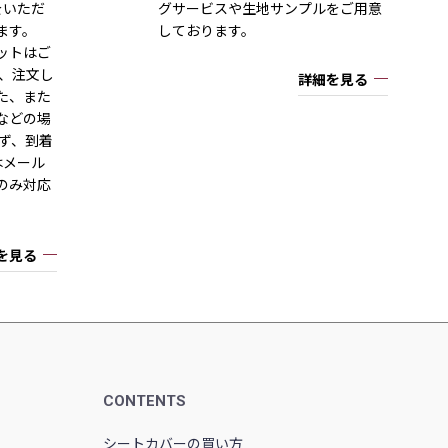
をいただ
グサービスや生地サンプルをご用意
ます。
しております。
ットはご
一、注文し
詳細を見る
た、また
などの場
ず、到着
はメール
のみ対応
を見る
CONTENTS
シートカバーの買い方