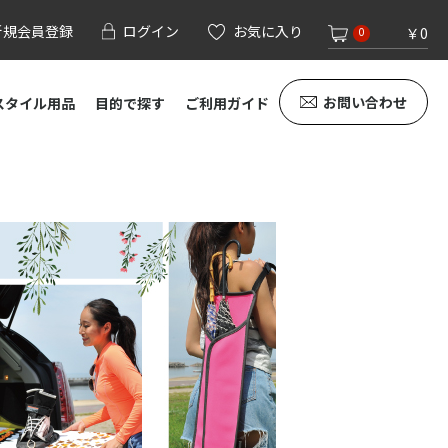
新規会員登録
ログイン
お気に入り
￥0
0
お問い合わせ
スタイル用品
目的で探す
ご利用ガイド