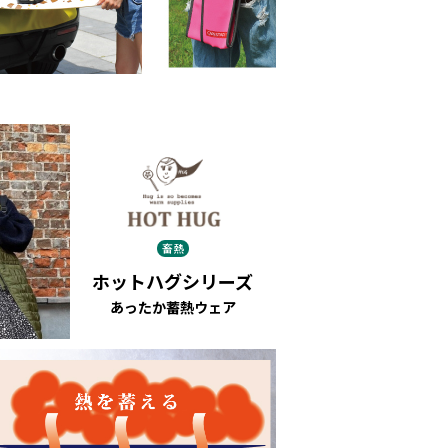
畜熱
ホットハグシリーズ
あったか蓄熱ウェア