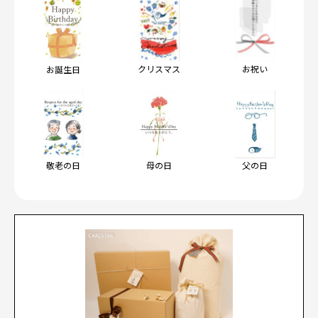
クリスマス
お祝い
お誕生日
敬老の日
母の日
父の日