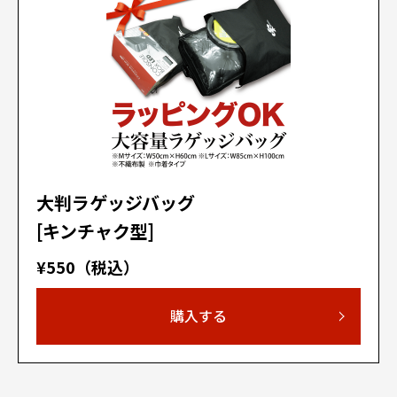
大判ラゲッジバッグ
[キンチャク型]
¥550（税込）
購入する