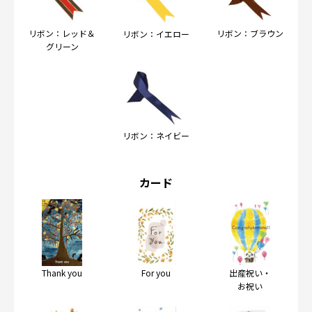
リボン：レッド＆
リボン：ブラウン
リボン：イエロー
グリーン
リボン：ネイビー
カード
Thank you
For you
出産祝い・
お祝い