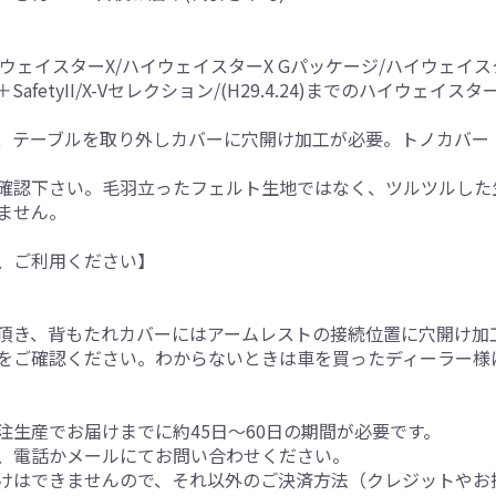
ハイウェイスターX/ハイウェイスターX Gパッケージ/ハイウェイ
fetyII/X-Vセレクション/(H29.4.24)までのハイウェイ
、テーブルを取り外しカバーに穴開け加工が必要。トノカバー
確認下さい。毛羽立ったフェルト生地ではなく、ツルツルした
ません。
、ご利用ください】
。
頂き、背もたれカバーにはアームレストの接続位置に穴開け加
をご確認ください。わからないときは車を買ったディーラー様
生産でお届けまでに約45日～60日の期間が必要です。
、電話かメールにてお問い合わせください。
けはできませんので、それ以外のご決済方法（クレジットやお