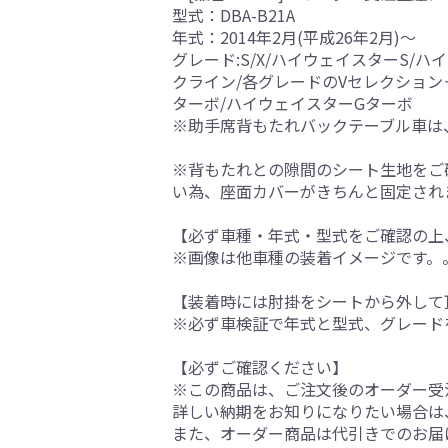
型式：DBA-B21A
年式：2014年2月(平成26年2月)～
グレード:S/X/ハイウェイスターS/
クライン/各グレードのVセレクション＋Sa
ターボ/ハイウェイスターGターボ
※助手席背もたれバックテーブル車は
※背もたれとの隙間のシート生地をご
い為、座面カバーがきちんと固定され
【必ず車種・年式・型式をご確認の上
※画像は他車種の装着イメージです。
【装着時には肘掛をシートから外して
※必ず車検証で年式と型式、グレード
【必ずご確認ください】
※この商品は、ご注文後のオーダー受注
詳しい納期をお知りになりたい場合は
また、オーダー商品は代引きでのお届