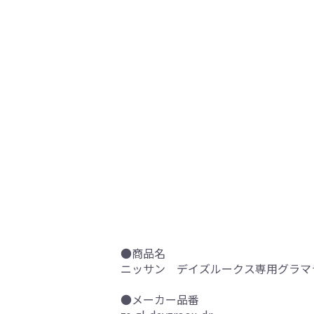
●商品名
ニッサン デイズルークス専用グラマラス
●メーカー品番