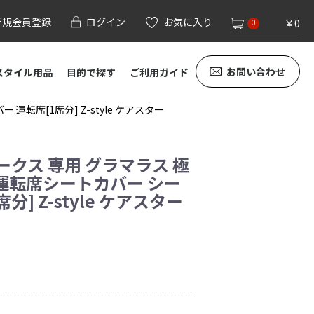
新規会員登録
ログイン
お気に入り
￥0
0
お問い合わせ
スタイル用品
目的で探す
ご利用ガイド
転席[1席分] Z-style ケアスター
ークス 専用 グラマラス 極
 運転席シートカバー シー
分] Z-style ケアスター