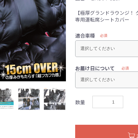
【極厚グランドラウンジ！ グ
専用運転席シートカバー
適合車種
必須
お届け日について
必須
数量