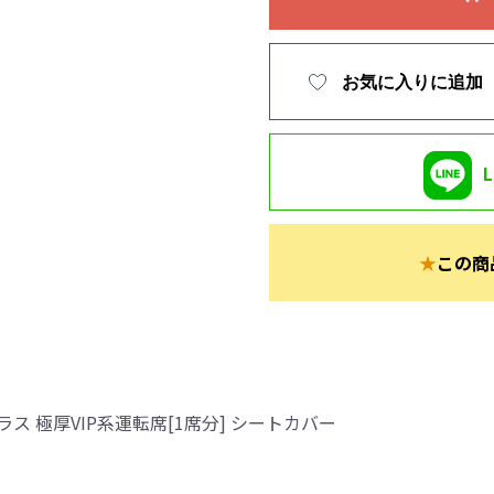
お気に入りに追加
★
この商
 極厚VIP系運転席[1席分] シートカバー