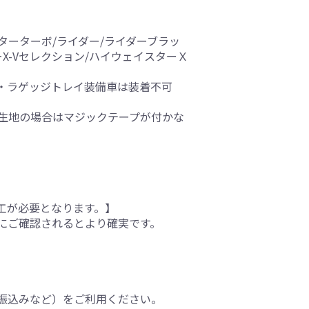
スターターボ/ライダー/ライダーブラッ
スターX-Vセレクション/ハイウェイスターＸ
・ラゲッジトレイ装備車は装着不可
生地の場合はマジックテープが付かな
工が必要となります。】
にご確認されるとより確実です。
振込みなど）をご利用ください。