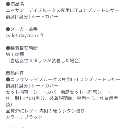
●商品名
ニッサン デイズルークス専用LETコンプリートレザー
前席[1席分] シートカバー
●メーカー品番
zs-let-dayzroox-ft
●装着目安時間
約 1 時間
（当店女性スタッフが装着した場合）
商品内容
●ニッサン デイズルークス専用LETコンプリートレザー
前席[1席分] シートカバー
セット内容：シートカバー前席セット（前席シート、
枕、肘掛けの1列分、装着説明書、専用ヘラ、作業用手
袋）
品質:PVCレザー 内側※総ウレタン張り
カラー：ブラック