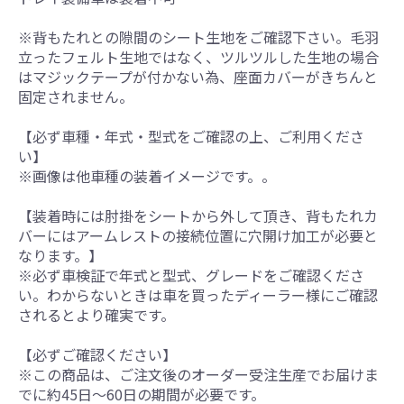
※背もたれとの隙間のシート生地をご確認下さい。毛羽
立ったフェルト生地ではなく、ツルツルした生地の場合
はマジックテープが付かない為、座面カバーがきちんと
固定されません。
【必ず車種・年式・型式をご確認の上、ご利用くださ
い】
※画像は他車種の装着イメージです。。
【装着時には肘掛をシートから外して頂き、背もたれカ
バーにはアームレストの接続位置に穴開け加工が必要と
なります。】
※必ず車検証で年式と型式、グレードをご確認くださ
い。わからないときは車を買ったディーラー様にご確認
されるとより確実です。
【必ずご確認ください】
※この商品は、ご注文後のオーダー受注生産でお届けま
でに約45日～60日の期間が必要です。