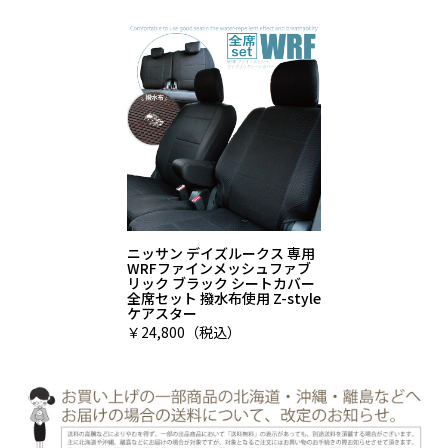
ニッサン デイズルークス 専用
WRFファインメッシュファブ
リック ブラック シートカバー
全席セット 撥水布使用 Z-style
ケアスター
￥24,800（税込）