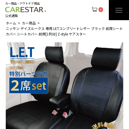
カー用品・アウトドア用品
0
公式通販
ホーム
カー用品
ニッサン デイズルークス 専用 LETコンプリートレザー ブラック 前席シート
カバー シートカバー 前席[1列分] Z-style ケアスター