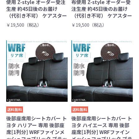
使用 Z-style オーダー受注
布使用 Z-style オーダー受
生産 約45日後のお届け
注生産 約45日後のお届け
（代引き不可） ケアスター
（代引き不可） ケアスター
￥19,500（税込）
￥19,500（税込）
送料無料
送料無料
後部座席用シートカバー ト
後部座席用シートカバー ト
ヨタ ハリアー 専用 後部座
ヨタ ハイエース 専用 後部
席[1列分] WRFファインメ
座席[1列分] WRFファイン
ッシュファブリック ブラッ
メッシュファブリック ブラ