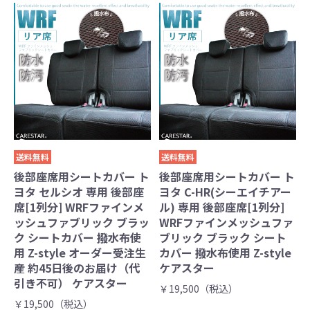
送料無料
送料無料
後部座席用シートカバー ト
後部座席用シートカバー ト
ヨタ セルシオ 専用 後部座
ヨタ C-HR(シーエイチアー
席[1列分] WRFファインメ
ル) 専用 後部座席[1列分]
ッシュファブリック ブラッ
WRFファインメッシュファ
ク シートカバー 撥水布使
ブリック ブラック シート
用 Z-style オーダー受注生
カバー 撥水布使用 Z-style
産 約45日後のお届け（代
ケアスター
引き不可） ケアスター
￥19,500（税込）
￥19,500（税込）