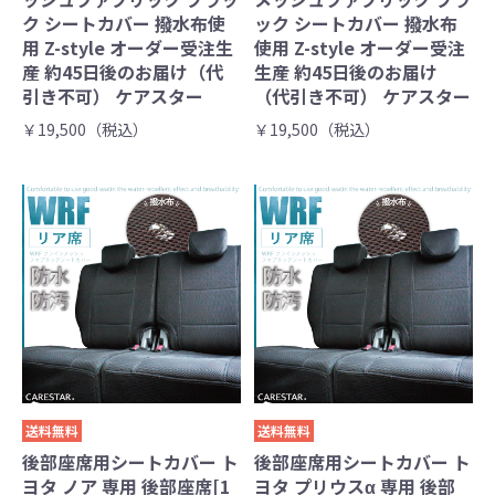
ク シートカバー 撥水布使
ック シートカバー 撥水布
用 Z-style オーダー受注生
使用 Z-style オーダー受注
産 約45日後のお届け（代
生産 約45日後のお届け
引き不可） ケアスター
（代引き不可） ケアスター
￥19,500（税込）
￥19,500（税込）
送料無料
送料無料
後部座席用シートカバー ト
後部座席用シートカバー ト
ヨタ ノア 専用 後部座席[1
ヨタ プリウスα 専用 後部