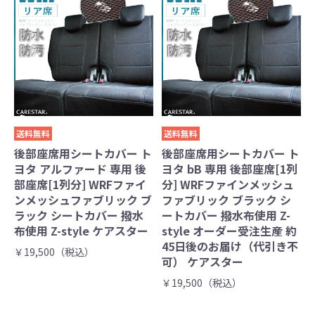
送料無料
送料無料
後部座席用シートカバー ト
後部座席用シートカバー ト
ヨタ アルファード 専用 後
ヨタ bB 専用 後部座席[1列
部座席[1列分] WRFファイ
分] WRFファインメッシュ
ンメッシュファブリック ブ
ファブリック ブラック シ
ラック シートカバー 撥水
ートカバー 撥水布使用 Z-
布使用 Z-style ケアスター
style オーダー受注生産 約
45日後のお届け（代引き不
￥19,500（税込）
可） ケアスター
￥19,500（税込）