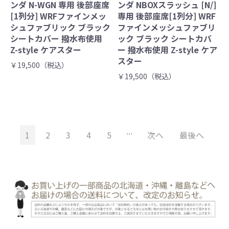
ンダ N-WGN 専用 後部座席
ンダ NBOXスラッシュ [N/]
[1列分] WRFファインメッ
専用 後部座席[1列分] WRF
シュファブリック ブラック
ファインメッシュファブリ
シートカバー 撥水布使用
ック ブラック シートカバ
Z-style ケアスター
ー 撥水布使用 Z-style ケア
スター
￥19,500（税込）
￥19,500（税込）
...
1
2
3
4
5
次へ
最後へ