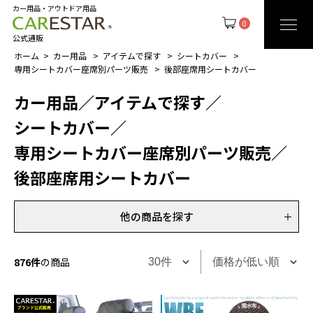
カー用品・アウトドア用品
0
公式通販
ホーム
カー用品
アイテムで探す
シートカバー
専用シートカバー座席別パーツ販売
後部座席用シートカバー
カー用品
／
アイテムで探す
／
シートカバー
／
専用シートカバー座席別パーツ販売
／
後部座席用シートカバー
他の商品を探す
876件
の商品