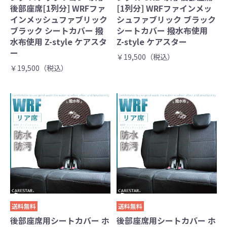
後部座席[1列分] WRFファ
[1列分] WRFファインメッ
インメッシュファブリック
シュファブリック ブラック
ブラック シートカバー 撥
シートカバー 撥水布使用
水布使用 Z-style ケアスタ
Z-style ケアスター
ー
￥19,500（税込）
￥19,500（税込）
送料無料
送料無料
後部座席用シートカバー ホ
後部座席用シートカバー ホ