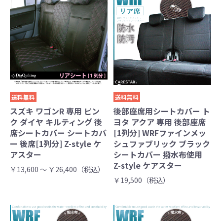
送料無料
送料無料
スズキ ワゴンR 専用 ピン
後部座席用シートカバー ト
ク ダイヤ キルティング 後
ヨタ アクア 専用 後部座席
席シートカバー シートカバ
[1列分] WRFファインメッ
ー 後席[1列分] Z-style ケ
シュファブリック ブラック
アスター
シートカバー 撥水布使用
Z-style ケアスター
￥13,600 ～ ￥26,400（税込）
￥19,500（税込）