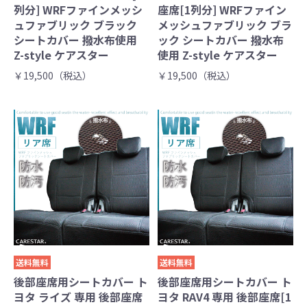
列分] WRFファインメッシ
座席[1列分] WRFファイン
ュファブリック ブラック
メッシュファブリック ブラ
シートカバー 撥水布使用
ック シートカバー 撥水布
Z-style ケアスター
使用 Z-style ケアスター
￥19,500（税込）
￥19,500（税込）
送料無料
送料無料
後部座席用シートカバー ト
後部座席用シートカバー ト
ヨタ ライズ 専用 後部座席
ヨタ RAV4 専用 後部座席[1