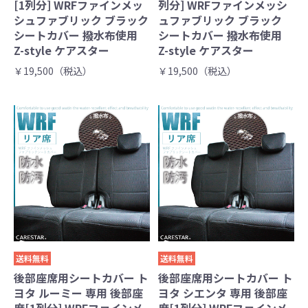
[1列分] WRFファインメッ
列分] WRFファインメッシ
シュファブリック ブラック
ュファブリック ブラック
シートカバー 撥水布使用
シートカバー 撥水布使用
Z-style ケアスター
Z-style ケアスター
￥19,500（税込）
￥19,500（税込）
送料無料
送料無料
後部座席用シートカバー ト
後部座席用シートカバー ト
ヨタ ルーミー 専用 後部座
ヨタ シエンタ 専用 後部座