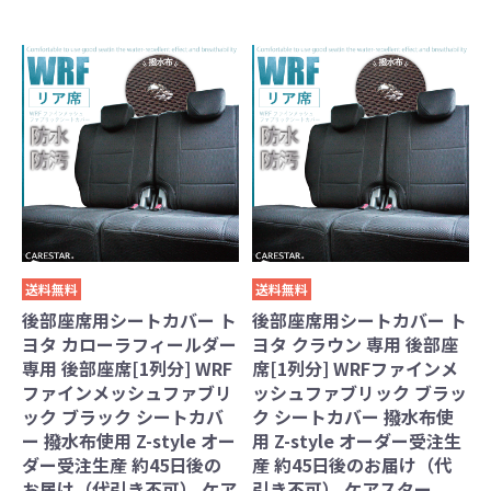
送料無料
送料無料
後部座席用シートカバー ト
後部座席用シートカバー ト
ヨタ カローラフィールダー
ヨタ クラウン 専用 後部座
専用 後部座席[1列分] WRF
席[1列分] WRFファインメ
ファインメッシュファブリ
ッシュファブリック ブラッ
ック ブラック シートカバ
ク シートカバー 撥水布使
ー 撥水布使用 Z-style オー
用 Z-style オーダー受注生
ダー受注生産 約45日後の
産 約45日後のお届け（代
お届け（代引き不可） ケア
引き不可） ケアスター