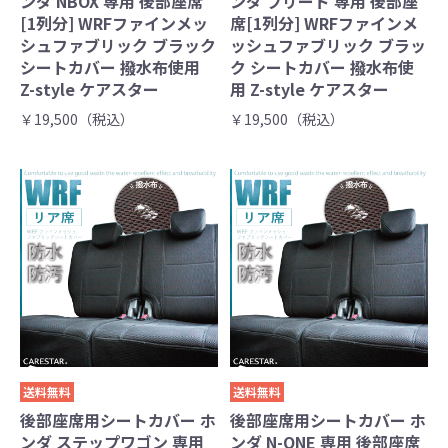
ンダ NBOX 専用 後部座席
ンダ フリード 専用 後部座
[1列分] WRFファインメッ
席[1列分] WRFファインメ
シュファブリック ブラック
ッシュファブリック ブラッ
シートカバー 撥水布使用
ク シートカバー 撥水布使
Z-style ケアスター
用 Z-style ケアスター
￥19,500（税込）
￥19,500（税込）
送料無料
送料無料
後部座席用シートカバー ホ
後部座席用シートカバー ホ
ンダ ステップワゴン 専用
ンダ N-ONE 専用 後部座席