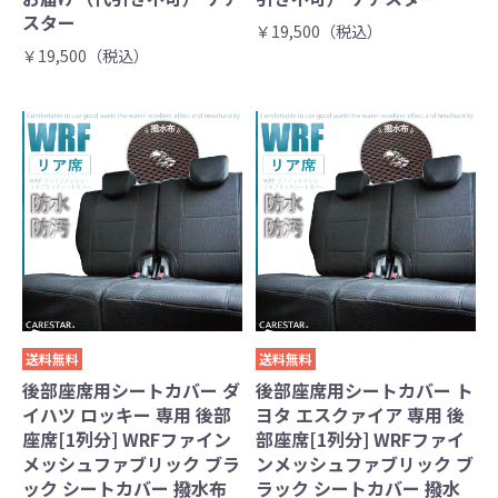
スター
￥19,500（税込）
￥19,500（税込）
送料無料
送料無料
後部座席用シートカバー ダ
後部座席用シートカバー ト
イハツ ロッキー 専用 後部
ヨタ エスクァイア 専用 後
座席[1列分] WRFファイン
部座席[1列分] WRFファイ
メッシュファブリック ブラ
ンメッシュファブリック ブ
ック シートカバー 撥水布
ラック シートカバー 撥水