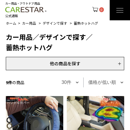
カー用品・アウトドア用品
0
公式通販
ホーム
カー用品
デザインで探す
蓄熱ホットハグ
カー用品
／
デザインで探す
／
蓄熱ホットハグ
他の商品を探す
9件
の商品