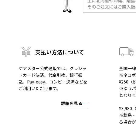
支払い方法について
ケアスター公式通販では、クレジッ
全国一律
トカード決済、代金引換、銀行振
※ネコポ
込、Pay-easy、コンビニ決済などを
¥250
ご利用いただけます。
※ゆうパ
となりま
詳細を見る
¥3,9
※離島・
る場合が