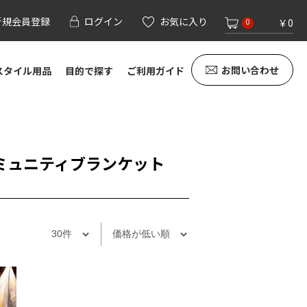
新規会員登録
ログイン
お気に入り
￥0
0
お問い合わせ
スタイル用品
目的で探す
ご利用ガイド
ミュニティブランケット