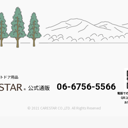
トドア用品
06-6756-5566
公式通販
電話で
QR
お
© 2021 CARESTAR CO.,LTD. All Rights Reserved