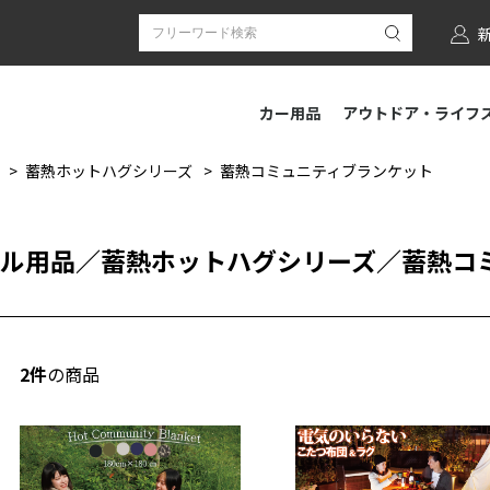
カー用品
アウトドア・ライフ
蓄熱ホットハグシリーズ
蓄熱コミュニティブランケット
ル用品
／
蓄熱ホットハグシリーズ
／
蓄熱コ
2件
の商品