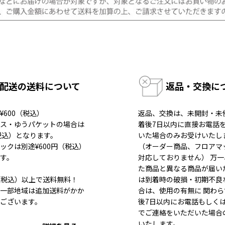
配送の送料について
返品・交換に
¥600（税込）
返品、交換は、未開封・未
ス・ゆうパケットの場合は
着後7日以内に直接お電話
（税込）となります。
いた場合のみお受けいたし
ックは別途¥600円（税込）
（オーダー商品、フロアマ
す。
対応しておりません） 万
た商品と異なる商品が届い
80（税込）以上で送料無料！
は到着時の破損・初期不良
一部地域は追加送料がかか
合は、使用の有無に 関わら
ございます。
後7日以内にお電話もしく
でご連絡をいただいた場合
いたします。