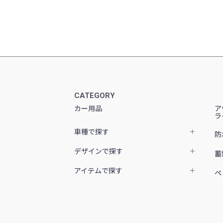
CATEGORY
カー用品
ア
ラ
車種で探す
防
デザインで探す
蓄
アイテムで探す
ペ