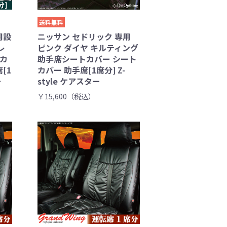
送料無料
用設
ニッサン セドリック 専用
レ
ピンク ダイヤ キルティング
トカ
助手席シートカバー シート
[1
カバー 助手席[1席分] Z-
ー
style ケアスター
￥15,600（税込）