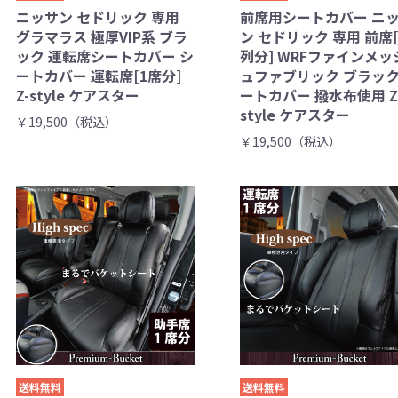
ニッサン セドリック 専用
前席用シートカバー ニ
グラマラス 極厚VIP系 ブラ
ン セドリック 専用 前席[
ック 運転席シートカバー シ
列分] WRFファインメッ
ートカバー 運転席[1席分]
ュファブリック ブラック
Z-style ケアスター
ートカバー 撥水布使用 Z
style ケアスター
￥19,500（税込）
￥19,500（税込）
送料無料
送料無料