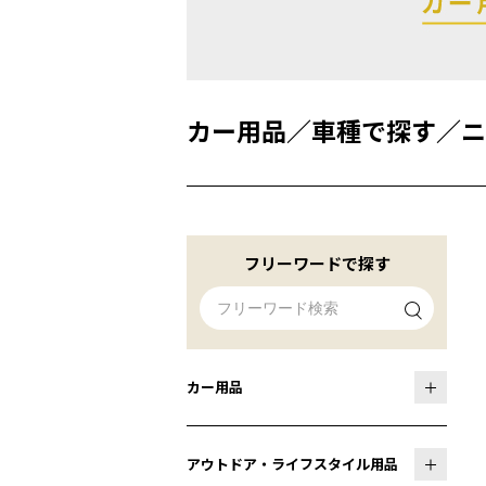
カー用品
／
車種で探す
／
ニ
フリーワードで探す
カー用品
アウトドア・ライフスタイル用品