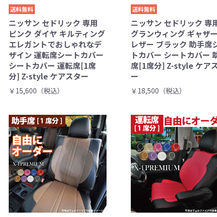
送料無料
送料無料
ニッサン セドリック 専用
ニッサン セドリック 専
ピンク ダイヤ キルティング
グランウィング ギャザ
エレガントでおしゃれなデ
レザー ブラック 助手席
ザイン 運転席シートカバー
トカバー シートカバー 
シートカバー 運転席[1席
席[1席分] Z-style ケア
分] Z-style ケアスター
ー
￥15,600（税込）
￥18,500（税込）