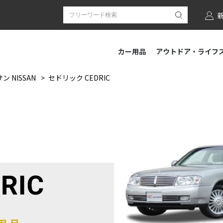
カー用品
アウトドア・ライフ
ン NISSAN
セドリック CEDRIC