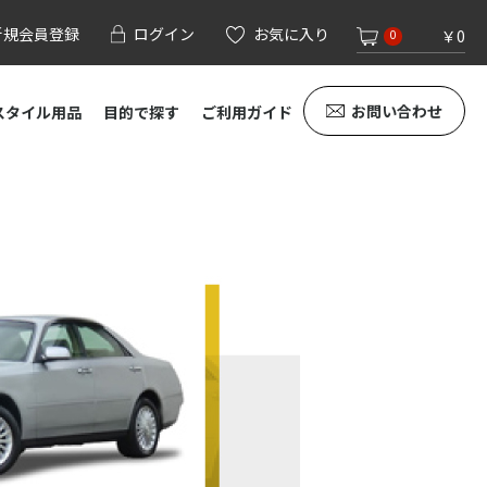
新規会員登録
ログイン
お気に入り
￥0
0
お問い合わせ
スタイル用品
目的で探す
ご利用ガイド