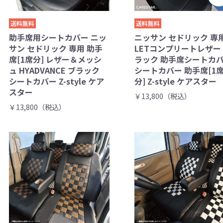
送料無料
送料無料
助手席用シートカバー ニッ
ニッサン セドリック 専
サン セドリック 専用 助手
LETコンプリートレザー
席[1席分] レザー＆メッシ
ラック 助手席シートカ
ュ HYADVANCE ブラック
シートカバー 助手席[1
シートカバー Z-style ケア
分] Z-style ケアスター
スター
￥13,800（税込）
￥13,800（税込）