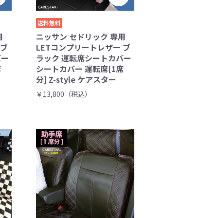
送料無料
用
ニッサン セドリック 専用
 ブ
LETコンプリートレザー ブ
バー
ラック 運転席シートカバー
席
シートカバー 運転席[1席
分] Z-style ケアスター
￥13,800（税込）