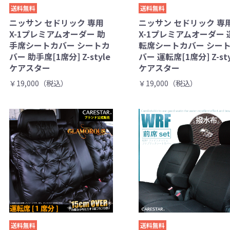
送料無料
送料無料
ニッサン セドリック 専用
ニッサン セドリック 専
X-1プレミアムオーダー 助
X-1プレミアムオーダー 
手席シートカバー シートカ
転席シートカバー シー
バー 助手席[1席分] Z-style
バー 運転席[1席分] Z-sty
ケアスター
ケアスター
￥19,000（税込）
￥19,000（税込）
送料無料
送料無料