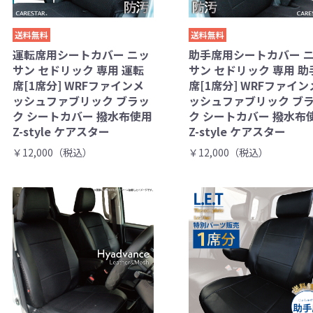
送料無料
送料無料
運転席用シートカバー ニッ
助手席用シートカバー 
サン セドリック 専用 運転
サン セドリック 専用 助
席[1席分] WRFファインメ
席[1席分] WRFファイン
ッシュファブリック ブラッ
ッシュファブリック ブ
ク シートカバー 撥水布使用
ク シートカバー 撥水布
Z-style ケアスター
Z-style ケアスター
￥12,000（税込）
￥12,000（税込）