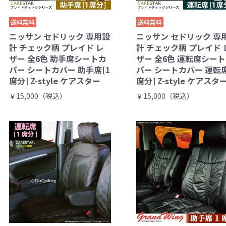
送料無料
送料無料
ニッサン セドリック 専用設
ニッサン セドリック 専
計 チェック柄 プレイド レ
計 チェック柄 プレイド 
ザー 全6色 助手席シートカ
ザー 全6色 運転席シー
バー シートカバー 助手席[1
バー シートカバー 運転席
席分] Z-style ケアスター
席分] Z-style ケアスタ
￥15,000（税込）
￥15,000（税込）