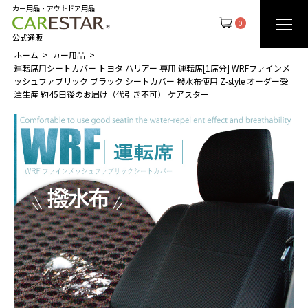
カー用品・アウトドア用品
0
公式通販
ホーム
カー用品
運転席用シートカバー トヨタ ハリアー 専用 運転席[1席分] WRFファインメ
ッシュファブリック ブラック シートカバー 撥水布使用 Z-style オーダー受
注生産 約45日後のお届け（代引き不可） ケアスター