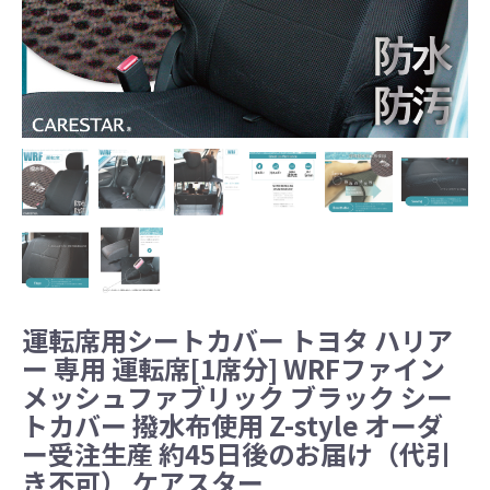
運転席用シートカバー トヨタ ハリア
ー 専用 運転席[1席分] WRFファイン
メッシュファブリック ブラック シー
トカバー 撥水布使用 Z-style オーダ
ー受注生産 約45日後のお届け（代引
き不可） ケアスター