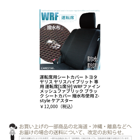
運転席用シートカバー トヨタ
ヤリス ヤリスハイブリット 専
用 運転席[1席分] WRFファイン
メッシュファブリック ブラッ
ク シートカバー 撥水布使用 Z-
style ケアスター
￥12,000（税込）