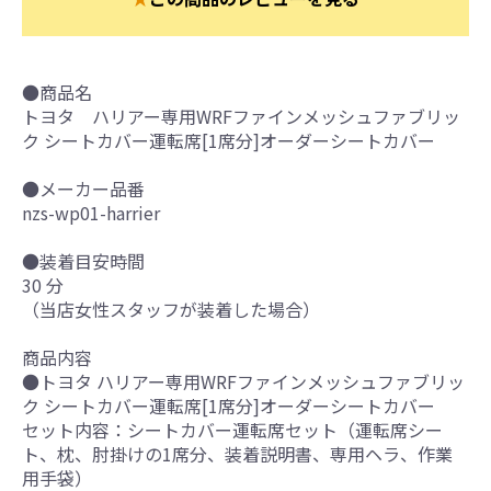
●商品名
トヨタ ハリアー専用WRFファインメッシュファブリッ
ク シートカバー運転席[1席分]オーダーシートカバー
●メーカー品番
nzs-wp01-harrier
●装着目安時間
30 分
（当店女性スタッフが装着した場合）
商品内容
●トヨタ ハリアー専用WRFファインメッシュファブリッ
ク シートカバー運転席[1席分]オーダーシートカバー
セット内容：シートカバー運転席セット（運転席シー
ト、枕、肘掛けの1席分、装着説明書、専用ヘラ、作業
用手袋）