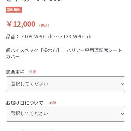
送料無料
￥12,000
（税込）
品番：
ZT09-WP01-dr ～ ZT33-WP01-dr
超ハイスペック【撥水布】！ハリアー専用運転席シート
カバー
適合車種
必須
お届け日について
必須