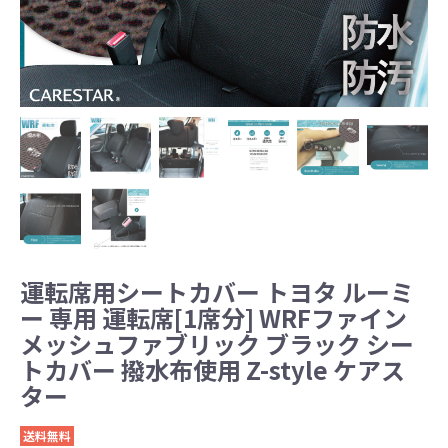
運転席用シートカバー トヨタ ルーミ
ー 専用 運転席[1席分] WRFファイン
メッシュファブリック ブラック シー
トカバー 撥水布使用 Z-style ケアス
ター
送料無料