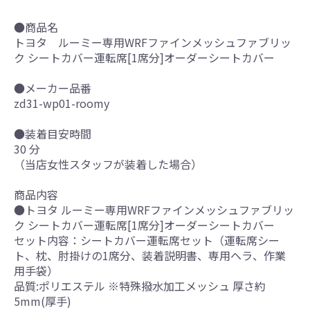
●商品名
トヨタ ルーミー専用WRFファインメッシュファブリッ
ク シートカバー運転席[1席分]オーダーシートカバー
●メーカー品番
zd31-wp01-roomy
●装着目安時間
30 分
（当店女性スタッフが装着した場合）
商品内容
●トヨタ ルーミー専用WRFファインメッシュファブリッ
ク シートカバー運転席[1席分]オーダーシートカバー
セット内容：シートカバー運転席セット（運転席シー
ト、枕、肘掛けの1席分、装着説明書、専用ヘラ、作業
用手袋）
品質:ポリエステル ※特殊撥水加工メッシュ 厚さ約
5mm(厚手)