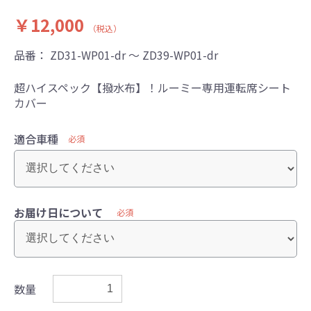
￥12,000
（税込）
品番：
ZD31-WP01-dr ～ ZD39-WP01-dr
超ハイスペック【撥水布】！ルーミー専用運転席シート
カバー
適合車種
必須
お届け日について
必須
数量