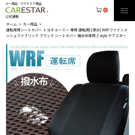
カー用品・アウトドア用品
0
公式通販
ホーム
カー用品
運転席用シートカバー トヨタ ルーミー 専用 運転席[1席分] WRFファインメ
ッシュファブリック ブラック シートカバー 撥水布使用 Z-style ケアスター