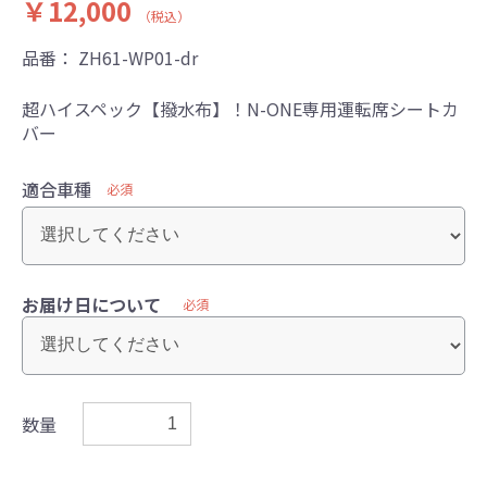
￥12,000
（税込）
品番：
ZH61-WP01-dr
超ハイスペック【撥水布】！N-ONE専用運転席シートカ
バー
適合車種
必須
お届け日について
必須
数量