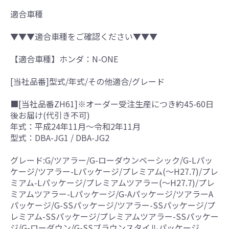
適合車種
▼▼▼適合車種をご確認ください▼▼▼
【適合車種】ホンダ：N-ONE
[当社品番]型式/年式/その他適合/グレード
■[当社品番ZH61]※オーダー受注生産につき約45-60日
後お届け(代引き不可)
年式：平成24年11月～令和2年11月
型式：DBA-JG1 / DBA-JG2
グレード:G/ツアラー/G-ローダウンベーシック/G-Lパッ
ケージ/ツアラー-Lパッケージ/プレミアム(～H27.7)/プレ
ミアム-Lパッケージ/プレミアムツアラー(～H27.7)/プレ
ミアムツアラー-Lパッケージ/G-Aパッケージ/ツアラーA
パッケージ/G-SSパッケージ/ツアラー-SSパッケージ/プ
レミアム-SSパッケージ/プレミアムツアラー-SSパッケー
ジ/G-ローダウン/G-SSブラウンスタイルパッケージ