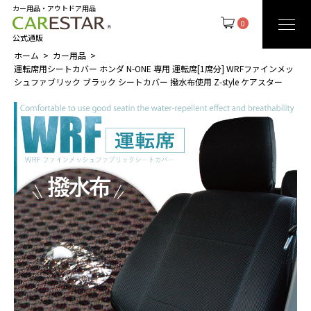
カー用品・アウトドア用品
0
公式通販
ホーム
カー用品
運転席用シートカバー ホンダ N-ONE 専用 運転席[1席分] WRFファインメッ
シュファブリック ブラック シートカバー 撥水布使用 Z-style ケアスター