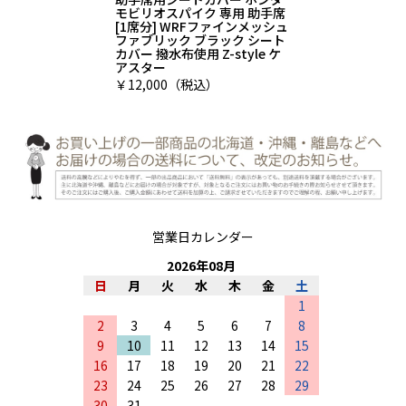
モビリオスパイク 専用 助手席
[1席分] WRFファインメッシュ
ファブリック ブラック シート
カバー 撥水布使用 Z-style ケ
アスター
￥12,000（税込）
営業日カレンダー
2026
年
08
月
日
月
火
水
木
金
土
1
2
3
4
5
6
7
8
9
10
11
12
13
14
15
16
17
18
19
20
21
22
23
24
25
26
27
28
29
30
31