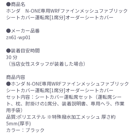
●商品名
ホンダ N-ONE専用WRFファインメッシュファブリック
シートカバー運転席[1席分]オーダーシートカバー
●メーカー品番
zn61-wp01
●装着目安時間
30 分
（当店女性スタッフが装着した場合）
商品内容
●ホンダ N-ONE専用WRFファインメッシュファブリック
シートカバー運転席[1席分]オーダーシートカバー
セット内容：シートカバー運転席セット（運転席シー
ト、枕、肘掛けの1席分、装着説明書、専用ヘラ、作業
用手袋）
品質:ポリエステル ※特殊撥水加工メッシュ 厚さ約
5mm(厚手)
カラー：ブラック