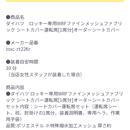
●商品名
ダイハツ ロッキー専用WRFファインメッシュファブリ
ック シートカバー運転席[1席分]オーダーシートカバー
●メーカー品番
zssc-zt226r
●装着目安時間
30 分
（当店女性スタッフが装着した場合）
商品内容
●ダイハツ ロッキー専用WRFファインメッシュファブリ
ック シートカバー運転席[1席分]オーダーシートカバー
セット内容：シートカバー運転席セット（運転席シー
ト、枕、肘掛けの1席分、装着説明書、専用ヘラ、作業
用手袋）
品質:ポリエステル ※特殊撥水加工メッシュ 厚さ約