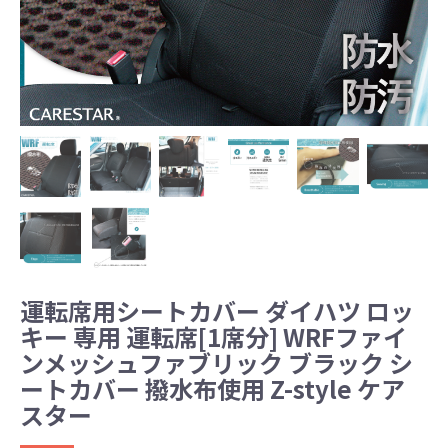
運転席用シートカバー ダイハツ ロッ
キー 専用 運転席[1席分] WRFファイ
ンメッシュファブリック ブラック シ
ートカバー 撥水布使用 Z-style ケア
スター