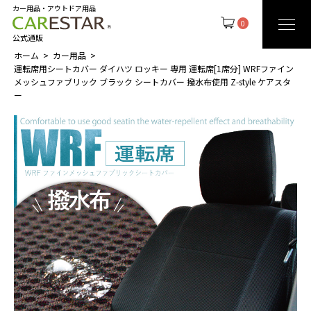
カー用品・アウトドア用品
0
公式通販
ホーム
カー用品
運転席用シートカバー ダイハツ ロッキー 専用 運転席[1席分] WRFファイン
メッシュファブリック ブラック シートカバー 撥水布使用 Z-style ケアスタ
ー