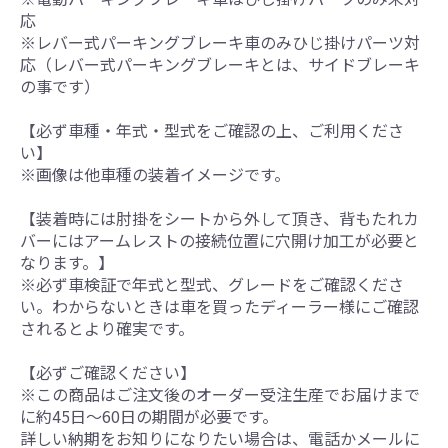
応
※レバー式パーキングブレーキ車のみひじ掛けパーツ対
応（レバー式パーキングブレーキとは、サイドブレーキ
の事です）
【必ず車種・年式・型式をご確認の上、ご利用くださ
い】
※画像は他車種の装着イメージです。
【装着時には肘掛をシートから外して頂き、背もたれカ
バーにはアームレストの接続位置に穴開け加工が必要と
なります。】
※必ず車検証で年式と型式、グレードをご確認くださ
い。わからないときは車を買ったディーラー様にご確認
されるとより確実です。
【必ずご確認ください】
※この商品はご注文後のオーダー受注生産でお届けまで
に約45日～60日の期間が必要です。
詳しい納期をお知りになりたい場合は、電話かメールに