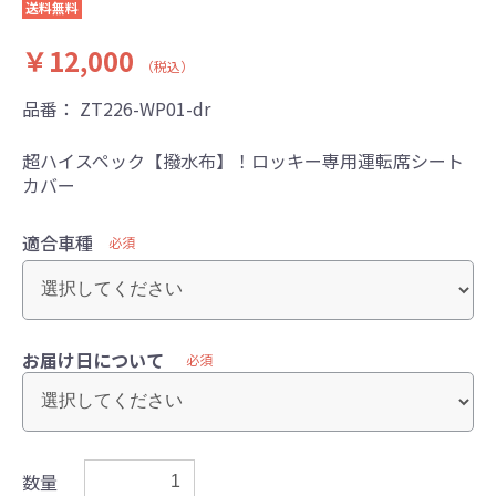
送料無料
￥12,000
（税込）
品番：
ZT226-WP01-dr
超ハイスペック【撥水布】！ロッキー専用運転席シート
カバー
適合車種
必須
お届け日について
必須
数量