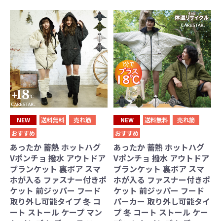
NEW
送料無料
売れ筋
NEW
送料無料
売れ筋
おすすめ
おすすめ
あったか 蓄熱 ホットハグ
あったか 蓄熱 ホットハグ
Vポンチョ 撥水 アウトドア
Vポンチョ 撥水 アウトドア
ブランケット 裏ボア スマ
ブランケット 裏ボア スマ
ホが入る ファスナー付きポ
ホが入る ファスナー付きポ
ケット 前ジッパー フード
ケット 前ジッパー フード
取り外し可能タイプ 冬 コ
パーカー 取り外し可能タイ
ート ストール ケープ マン
プ 冬 コート ストール ケー