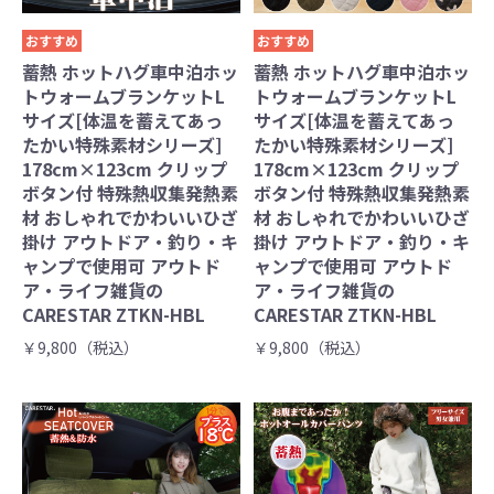
おすすめ
おすすめ
蓄熱 ホットハグ車中泊ホッ
蓄熱 ホットハグ車中泊ホッ
トウォームブランケットL
トウォームブランケットL
サイズ[体温を蓄えてあっ
サイズ[体温を蓄えてあっ
たかい特殊素材シリーズ]
たかい特殊素材シリーズ]
178cm×123cm クリップ
178cm×123cm クリップ
ボタン付 特殊熱収集発熱素
ボタン付 特殊熱収集発熱素
材 おしゃれでかわいいひざ
材 おしゃれでかわいいひざ
掛け アウトドア・釣り・キ
掛け アウトドア・釣り・キ
ャンプで使用可 アウトド
ャンプで使用可 アウトド
ア・ライフ雑貨の
ア・ライフ雑貨の
CARESTAR ZTKN-HBL
CARESTAR ZTKN-HBL
￥9,800（税込）
￥9,800（税込）