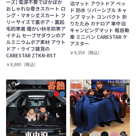
ーズ] 電源不要でぽかぽか
泊マット アウトドア ベッ
おしゃれな巻きスカート ロ
ド 防水 リバーシブル キャ
ング・マキシ丈スカート フ
ンプ マット コンパクト 折
リーサイズで裏ボア・裏起
りたたみ カナロア 車中泊
毛防寒着 暖かい秋冬防寒ア
キャンピングマット 軽自動
イテム セーブザダウンのア
車 ミニバン CARESTAR ケ
ルミニウムボア素材 アウト
アスター
ドア・ライフ雑貨の
￥9,350（税込）
CARESTAR ZTKN-RST
￥8,980（税込）