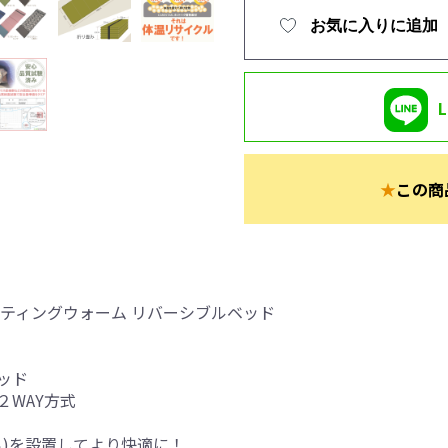
お気に入りに追加
★
この商
ティングウォーム リバーシブルベッド
ッド
WAY方式
ら)を設置してより快適に！