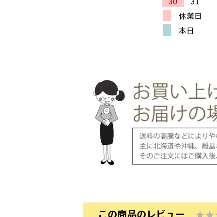
30
31
休業日
本日
この商品のレビュー
★★