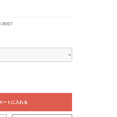
N-RVD7
カートに入れる