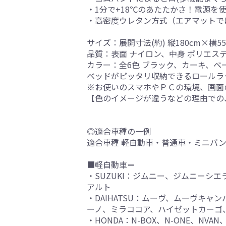
・1分で+18℃のあたたかさ！電源を
・高密度ウレタン方式（エアマットで
サイズ：展開寸法(約) 縦180cm×横5
品質：表面 ナイロン、中身 ポリエス
カラー：全6色 ブラック、カーキ、
ベッドがピッタリ収納できるロールラ
※お使いのスマホやＰＣの環境、画面
【色のイメージが違うなどの理由での
◎適合車種の一例
適合車種 軽自動車・普通車・ミニバ
■軽自動車＝
・SUZUKI：ジムニー、ジムニーシ
アルト
・DAIHATSU：ムーヴ、ムーヴキ
ーノ、ミラココア、ハイゼットカーゴ
・HONDA：N-BOX、N-ONE、NV