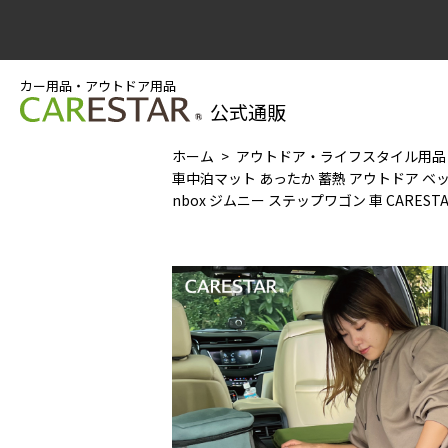
カー用品・アウトドア用品
公式通販
ホーム
アウトドア・ライフスタイル用品
車中泊マット あったか 蓄熱 アウトドア ベッ
nbox ジムニー ステップワゴン 車 CAREST