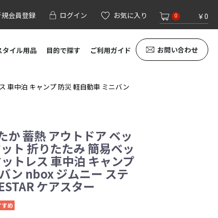
新規会員登録
ログイン
お気に入り
￥0
0
お問い合わせ
スタイル用品
目的で探す
ご利用ガイド
ス 車中泊 キャンプ 防災 軽自動車 ミニバン
たか 蓄熱 アウトドア ベッ
マット 折りたたみ 簡易ベッ
マットレス 車中泊 キャンプ
バン nbox ジムニー ステ
ESTAR ケアスター
すすめ