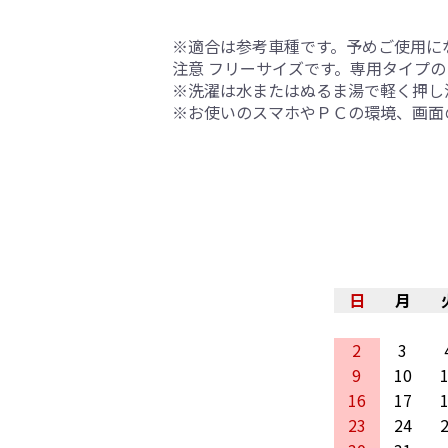
※適合は参考車種です。予めご使用に
注意 フリーサイズです。専用タイプ
※洗濯は水またはぬるま湯で軽く押し
※お使いのスマホやＰＣの環境、画面
日
月
2
3
9
10
16
17
23
24