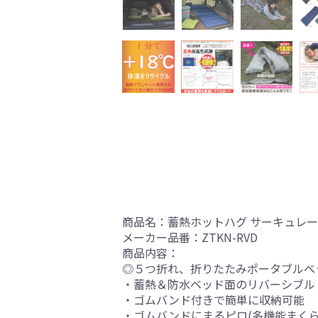
商品名：蓄熱ホットハグ サーキュレー
メーカー品番：ZTKN-RVD
商品内容：
◎５つ折れ、折りたたみポータブルベ
・蓄熱＆防水ベッド面のリバーシブル２
・ゴムバンド付きで簡単に収納可能
・ゴムバンドにまるピロ(多機能まく