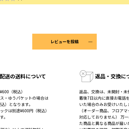
レビューを投稿
配送の送料について
返品・交換に
¥600（税込）
返品、交換は、未開封・未
ス・ゆうパケットの場合は
着後7日以内に直接お電話
（税込）となります。
いた場合のみお受けいたし
ックは別途¥600円（税込）
（オーダー商品、フロアマ
す。
対応しておりません） 万
た商品と異なる商品が届い