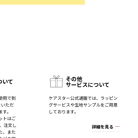
その他
ついて
サービスについて
使用で到
ケアスター公式通販では、ラッピン
をいただ
グサービスや生地サンプルをご用意
ます。
しております。
ットはご
一、注文し
詳細を見る
た、また