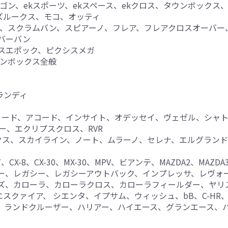
kワゴン、ekスポーツ、ekスペース、ekクロス、タウンボックス、N
イズルークス、モコ、オッティ
ゴン、スクラムバン、スピアーノ、フレア、フレアクロスオーバー
ンバーバン
シスエポック、ピクシスメガ
ワンボックス全般
ランディ
リード、アコード、インサイト、オデッセイ、ヴェゼル、シャトル
ンダー、エクリプスクロス、RVR
ックス、スカイライン、ノート、ムラーノ、セレナ、エルグラン
7、CX-8、CX-30、MX-30、MPV、ビアンテ、MAZDA2、MAZDA
ター、レガシー、レガシーアウトバック、インプレッサ、レヴォ
ライズ、カローラ、カローラクロス、カローラフィールダー、ヤ
クァイア、 シエンタ、イプサム、ウィッシュ、bB、C-HR、FJ
、ランドクルーザー、ハリアー、ハイエース、グランエース、