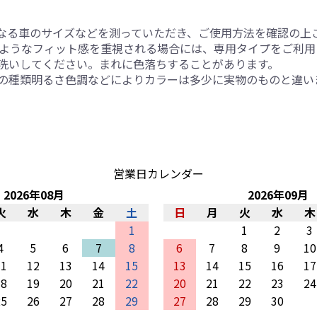
なる車のサイズなどを測っていただき、ご使用方法を確認の上
のようなフィット感を重視される場合には、専用タイプをご利用
洗いしてください。まれに色落ちすることがあります。
の種類明るさ色調などによりカラーは多少に実物のものと違い
営業日カレンダー
2026
年
08
月
2026
年
09
月
火
水
木
金
土
日
月
火
水
木
1
1
2
3
4
5
6
7
8
6
7
8
9
10
11
12
13
14
15
13
14
15
16
17
18
19
20
21
22
20
21
22
23
24
25
26
27
28
29
27
28
29
30