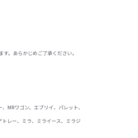
ます。あらかじめご了承ください。
ー、MRワゴン、エブリイ、パレット、
、アトレー、ミラ、ミライース、ミラジ