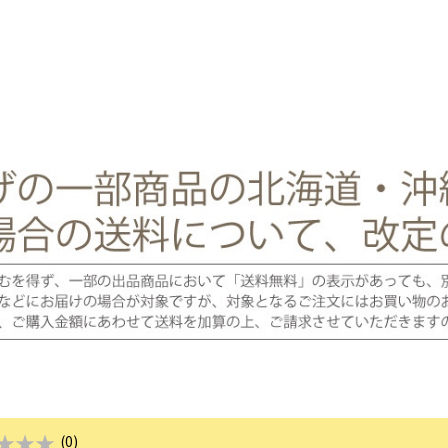
★★★
(0)