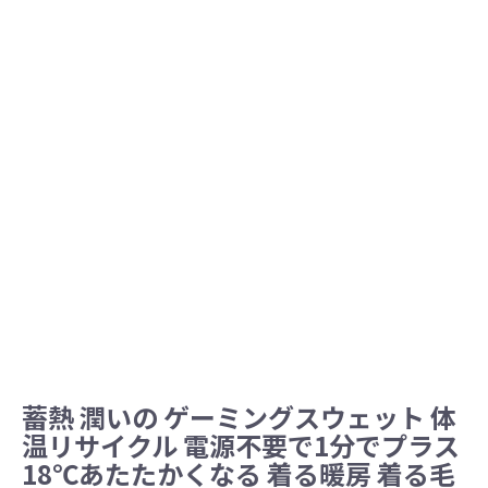
蓄熱 潤いの ゲーミングスウェット 体
温リサイクル 電源不要で1分でプラス
18℃あたたかくなる 着る暖房 着る毛