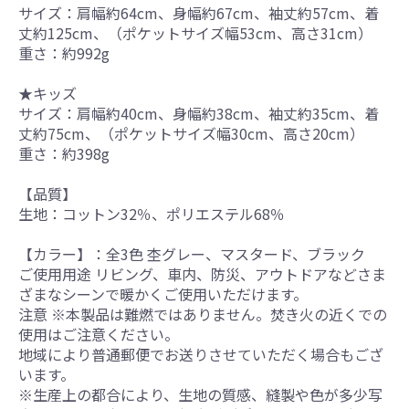
サイズ：肩幅約64cm、身幅約67cm、袖丈約57cm、着
丈約125cm、（ポケットサイズ幅53cm、高さ31cm）
重さ：約992g
★キッズ
サイズ：肩幅約40cm、身幅約38cm、袖丈約35cm、着
丈約75cm、（ポケットサイズ幅30cm、高さ20cm）
重さ：約398g
【品質】
生地：コットン32％、ポリエステル68％
【カラー】：全3色 杢グレー、マスタード、ブラック
ご使用用途 リビング、車内、防災、アウトドアなどさま
ざまなシーンで暖かくご使用いただけます。
注意 ※本製品は難燃ではありません。焚き火の近くでの
使用はご注意ください。
地域により普通郵便でお送りさせていただく場合もござ
います。
※生産上の都合により、生地の質感、縫製や色が多少写