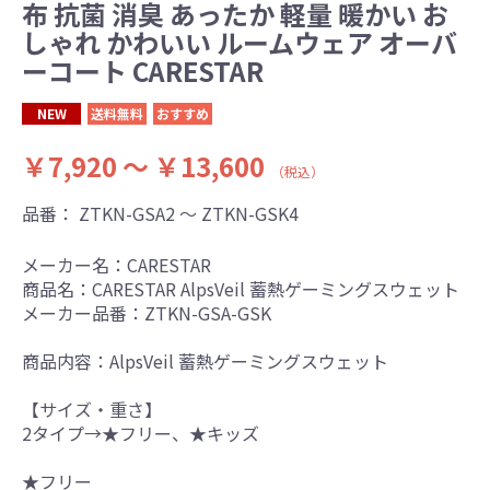
布 抗菌 消臭 あったか 軽量 暖かい お
しゃれ かわいい ルームウェア オーバ
ーコート CARESTAR
NEW
送料無料
おすすめ
￥7,920 ～ ￥13,600
（税込）
品番：
ZTKN-GSA2 ～ ZTKN-GSK4
メーカー名：CARESTAR
商品名：CARESTAR AlpsVeil 蓄熱ゲーミングスウェット
メーカー品番：ZTKN-GSA-GSK
商品内容：AlpsVeil 蓄熱ゲーミングスウェット
【サイズ・重さ】
2タイプ→★フリー、★キッズ
★フリー