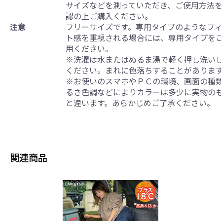
サイズなどを測っていただき、ご使用方法
認の上ご購入ください。
注意
フリーサイズです。専用タイプのようなフ
ト感を重視される場合には、専用タイプを
用ください。
※洗濯は水またはぬるま湯で軽く押し洗い
ください。まれに色落ちすることがありま
※お使いのスマホやＰＣの環境、画面の種
るさ色調などによりカラーは多少に実物の
と違います。あらかじめご了承ください。
関連商品