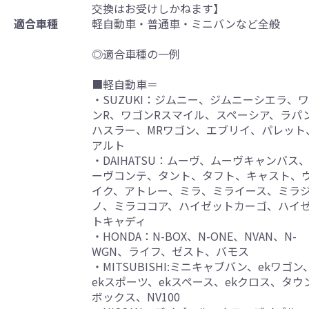
交換はお受けしかねます】
適合車種
軽自動車・普通車・ミニバンなど全般
◎適合車種の一例
■軽自動車＝
・SUZUKI：ジムニー、ジムニーシエラ、
ンR、ワゴンRスマイル、スペーシア、ラパ
ハスラー、MRワゴン、エブリイ、パレット
アルト
・DAIHATSU：ムーヴ、ムーヴキャンバス
ーヴコンテ、タント、タフト、キャスト、
イク、アトレー、ミラ、ミライース、ミラ
ノ、ミラココア、ハイゼットカーゴ、ハイ
トキャディ
・HONDA：N-BOX、N-ONE、NVAN、N-
WGN、ライフ、ゼスト、バモス
・MITSUBISHI:ミニキャブバン、ekワゴン
ekスポーツ、ekスペース、ekクロス、タウ
ボックス、NV100