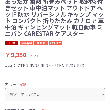
あったか 蓄熱 折畳みベッド 収納袋付
きセット 車中泊マット アウトドア ベ
ッド 防水 リバーシブル キャンプ マッ
ト コンパクト 折りたたみ カナロア 車
中泊 キャンピングマット 軽自動車 ミ
ニバン CARESTAR ケアスター
NEW
送料無料
売れ筋
おすすめ
￥9,350
（税込）
品番：
ZTKN-RVD5-RLD ～ ZTKN-RVD7-RLD
カラー
必須