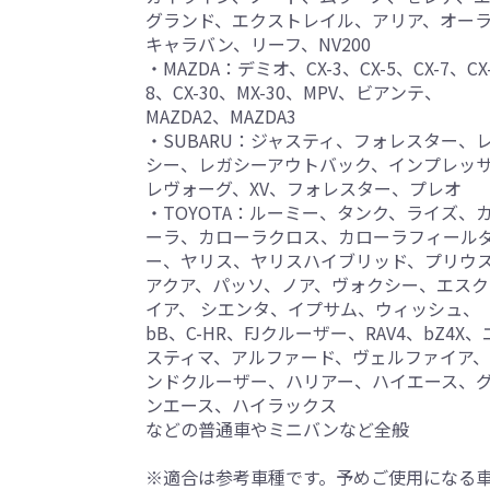
グランド、エクストレイル、アリア、オー
キャラバン、リーフ、NV200
・MAZDA：デミオ、CX-3、CX-5、CX-7、CX
8、CX-30、MX-30、MPV、ビアンテ、
MAZDA2、MAZDA3
・SUBARU：ジャスティ、フォレスター、
シー、レガシーアウトバック、インプレッ
レヴォーグ、XV、フォレスター、プレオ
・TOYOTA：ルーミー、タンク、ライズ、
ーラ、カローラクロス、カローラフィール
ー、ヤリス、ヤリスハイブリッド、プリウ
アクア、パッソ、ノア、ヴォクシー、エスク
イア、 シエンタ、イプサム、ウィッシュ、
bB、C-HR、FJクルーザー、RAV4、bZ4X、
スティマ、アルファード、ヴェルファイア
ンドクルーザー、ハリアー、ハイエース、
ンエース、ハイラックス
などの普通車やミニバンなど全般
※適合は参考車種です。予めご使用になる